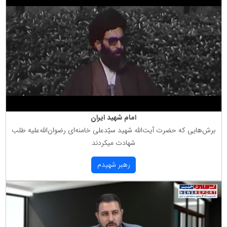
امام شهید ایران
برش‌هایی كه حضرت آیت‌الله شهید سیّدعلی خامنه‌ای رضوان‌الله‌علیه طلب
شهادت میكردند
رهبر شهیدم