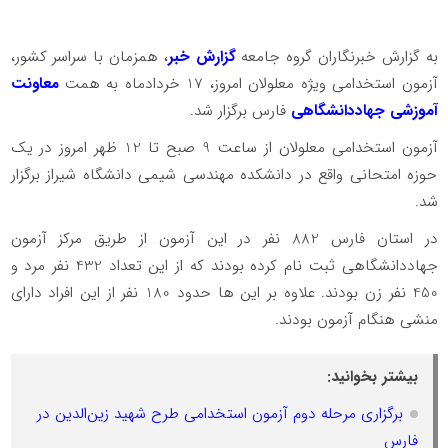
به گزارش خبرنگاران گروه جامعه
گزارش خبر
، همزمان با سراسر کشور،
آزمون استخدامی ویژه معلولان امروز، 17 خردادماه به همت
معاونت
آموزشی جهاددانشگاهی
فارس برگزار شد.
آزمون استخدامی معلولان از ساعت 9 صبح تا 12 ظهر امروز در یک
حوزه امتحانی واقع در دانشکده مهندسی شیمی دانشگاه شیراز برگزار
شد.
در استان فارس 882 نفر در این آزمون از طریق مرکز آزمون
جهاددانشگاهی ثبت نام کرده بودند که از این تعداد 432 نفر مرد و
450 نفر زن بودند. علاوه بر این ها حدود 180 نفر از این افراد دارای
منشی هنگام آزمون بودند.
بیشتر بخوانید:
برگزاری مرحله دوم آزمون استخدامی طرح شهید زین‌الدین در
فارس