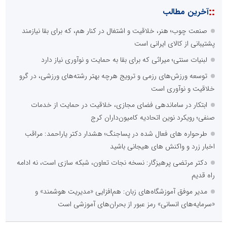
::
آخرین مطالب
صنعت چوب؛ هنر، خلاقیت و اشتغال در کنار هم، که برای بقا نیازمند
پشتیبانی از کالای ایرانی است
لبنیات سنتی؛ میراثی که برای بقا به حمایت و نوآوری نیاز دارد
توسعه ورزش‌های رزمی و ترویج هرچه بهتر رشته‌های ورزشی، در گرو
خلاقیت و نوآوری است
ابتکار در ساماندهی فضای مجازی، خلاقیت در حمایت از خدمات
صنفی؛ رویکرد نوین اتحادیه کامیون‌داران کرج
طرحواره های فعال شده در پساجنگ؛ هشدار دکتر یاراحمد: مراقب
اخبار زرد و واکنش های هیجانی باشید
دکتر مرتضی پرهیزگار: نسخه نجات تعاون، شبکه سازی است، نه ادامه
راه قدیم
مدیر موفق آموزشگاه‌های زبان: هم‌افزایی «مدیریت هوشمند» و
«سرمایه‌های انسانی» رمز عبور از بحران‌های آموزشی است