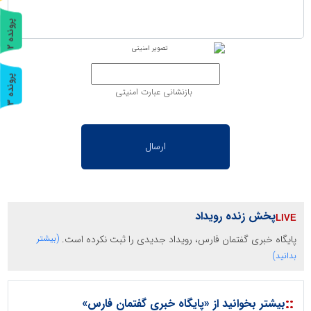
پ
2
ر
و
ن
د
ه
پ
3
بازنشانی عبارت امنیتی
ر
و
ن
د
ه
پخش زنده رویداد
پایگاه خبری گفتمان فارس، رویداد جدیدی را ثبت نکرده است.
(بیشتر
بدانید)
::
بیشتر بخوانید از «پایگاه خبری گفتمان فارس»