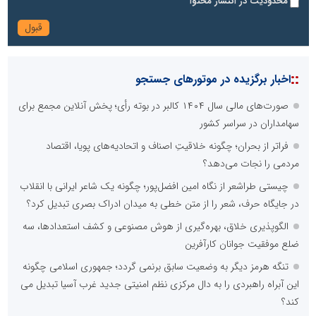
محدودیت در انتشار محتوا
::
اخبار برگزیده در موتورهای جستجو
صورت‌های مالی سال ۱۴۰۴ کالبر در بوته رأی؛ پخش آنلاین مجمع برای
سهامداران در سراسر کشور
فراتر از بحران؛ چگونه خلاقیتِ اصناف و اتحادیه‌های پویا، اقتصاد
مردمی را نجات می‌دهد؟
چیستی طراشعر از نگاه امین افضل‌پور؛ چگونه یک شاعر ایرانی با انقلاب
در جایگاه حرف، شعر را از متن خطی به میدان ادراک بصری تبدیل کرد؟
الگوپذیری خلاق، بهره‌گیری از هوش مصنوعی و کشف استعدادها، سه
ضلع موفقیت جوانان کارآفرین
تنگه هرمز دیگر به وضعیت سابق برنمی گردد؛ جمهوری اسلامی چگونه
این آبراه راهبردی را به دال مرکزی نظم امنیتی جدید غرب آسیا تبدیل می
کند؟