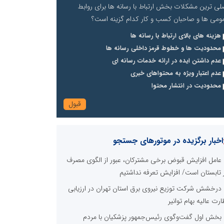
لی ترین مشکلات بخش ارتباط با رسانه ها برای روابط
ومی ها و صاحبان کسب و کار کدام گزینه است؟
هزینه های بالای ارتباط با رسانه ها
محدودیت ها و خطوط قرمز داخلی رسانه ها
عدم داشتن ایده در ارائه خدمات رسانه ای
عدم اعتبار ویژه به محتواهای خبری
محدودیت در انتشار محتوا
اخبار برگزیده در موتورهای جستجو
عامل افزایش قبوض برخی مشترکان، عبور از الگوی مصرف
 تابستان است/ افزایش تعرفه نداشتیم
درخشش شرکت توزیع نیروی برق استان تهران در ارزیابی
ارت عالیه بهام توانیر
بخش اول گفت‌وگوی رئیس‌جمهور پزشکیان با مردم