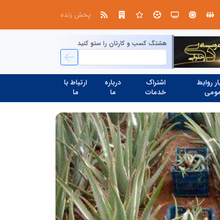
ال ایستر پوشاک؛ تولید کننده با بر
پخش زنده
هشتگ کسب و کارتان را سئو کنید
ر روابط
اشتراک
درباره
ارتباط با
ومی
خدمات
ما
ما