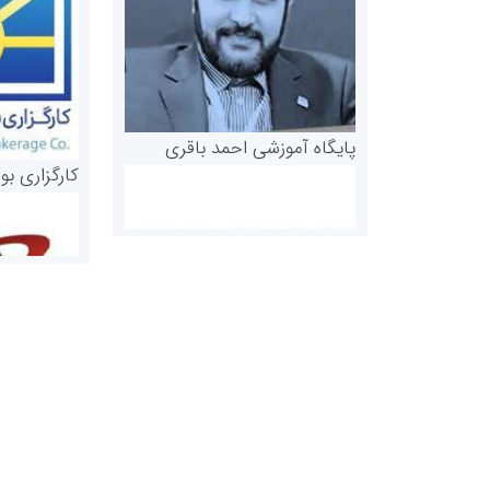
پایگاه آموزشی احمد باقری
کارگزاری بو
روابط عمومی خبرگزاری گزارش
سازمان بورس
خبر
مرجع اخبار مو