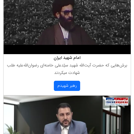
امام شهید ایران
برش‌هایی كه حضرت آیت‌الله شهید سیّدعلی خامنه‌ای رضوان‌الله‌علیه طلب
شهادت میكردند
رهبر شهیدم