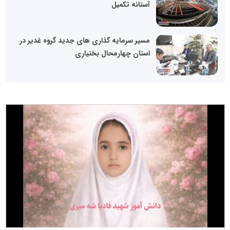
آستانه تکمیل
مسیر سرمایه گذاری های جدید گروه غدیر در
استان چهارمحال بختیاری