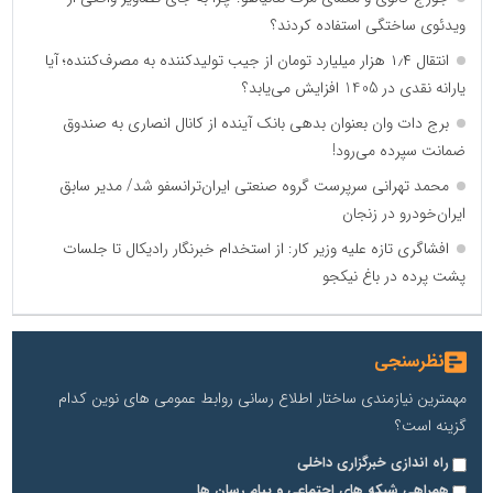
ویدئوی ساختگی استفاده کردند؟
انتقال ۱٫۴ هزار میلیارد تومان از جیب تولیدکننده به مصرف‌کننده؛ آیا
یارانه نقدی در 1405 افزایش می‌یابد؟
برج دات وان بعنوان بدهی بانک آینده از کانال انصاری به صندوق
ضمانت سپرده می‌رود!
محمد تهرانی سرپرست گروه صنعتی ایران‌ترانسفو شد/ مدیر سابق
ایران‌خودرو در زنجان
افشاگری تازه علیه وزیر کار: از استخدام خبرنگار رادیکال تا جلسات
پشت پرده در باغ نیکجو
نظرسنجی
مهمترین نیازمندی ساختار اطلاع رسانی روابط عمومی های نوین کدام
گزینه است؟
راه اندازی خبرگزاری داخلی
همراهی شبکه های اجتماعی و پیام رسان ها