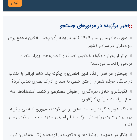
::
اخبار برگزیده در موتورهای جستجو
صورت‌های مالی سال ۱۴۰۴ کالبر در بوته رأی؛ پخش آنلاین مجمع برای
سهامداران در سراسر کشور
فراتر از بحران؛ چگونه خلاقیتِ اصناف و اتحادیه‌های پویا، اقتصاد
مردمی را نجات می‌دهد؟
چیستی طراشعر از نگاه امین افضل‌پور؛ چگونه یک شاعر ایرانی با انقلاب
در جایگاه حرف، شعر را از متن خطی به میدان ادراک بصری تبدیل کرد؟
الگوپذیری خلاق، بهره‌گیری از هوش مصنوعی و کشف استعدادها، سه
ضلع موفقیت جوانان کارآفرین
تنگه هرمز دیگر به وضعیت سابق برنمی گردد؛ جمهوری اسلامی چگونه
این آبراه راهبردی را به دال مرکزی نظم امنیتی جدید غرب آسیا تبدیل می
کند؟
ابتکار در حمایت از باشگاه‌ها و خلاقیت در توسعه ورزش همگانی؛ کلید