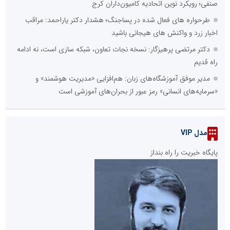
صنفی؛ رویکرد نوین اتحادیه کامیون‌داران کرج
طرحواره های فعال شده در پساجنگ؛ هشدار دکتر یاراحمد: مراقب
اخبار زرد و واکنش های هیجانی باشید
دکتر مرتضی پرهیزگار: نسخه نجات تعاون، شبکه سازی است، نه ادامه
راه قدیم
مدیر موفق آموزشگاه‌های زبان: هم‌افزایی «مدیریت هوشمند» و
«سرمایه‌های انسانی» رمز عبور از بحران‌های آموزشی است
مدل VIP
پایگاه خبریت را راه بنداز