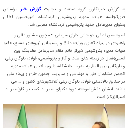
به گزارش خبرنگاران گروه صنعت و تجارت
گزارش خبر
، براساس
صورتجلسه هیات مدیره پتروشیمی کرمانشاه، امیرحسین لطفی
بعنوان مدیرعامل جدید پتروشیمی کرمانشاه معرفی شد.
امیرحسین لطفی لاریجانی دارای سوابقی همچون مشاور عالی و
راهبردی در بنیاد تعاون وزارت دفاع و پشتیبانی نیروهای مسلح، عضو
هیات مدیره پتروشیمی شیراز، قائم مقام مدیرعامل هلدینگ بین
المللی(فعال در زمینه های نفت و گاز و پتروشیمی، فولاد، ناوگان ریلی
و بازرگانی بین المللی)، مدرس دانشگاه، بازرس اصلی هیات مدیره
انجمن مشاوران فنی و مهندسی و مدیریت چندین طرح و پروژه ملی
در صنایع بالادستی فولاد، ناوگان ریلی کلانشهرهای کشور و … می
باشند. ایشان دانش‌‌آموخته دوره دکترای مدیریت کسب و کار(مدیریت
استراتژیک) است.