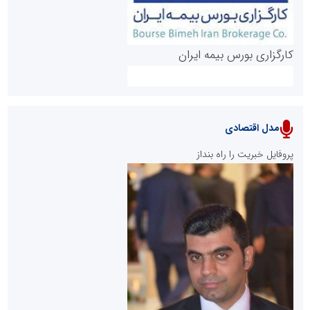
کارگزاری بورس بیمه ایران
مدل اقتصادی
پایگاه خبری نهضت ملی مسکن
پروفایل خبریت را راه بنداز
سازمان بورس و اوراق بهادار
مرجع اخبار موثق در بازارسرمایه