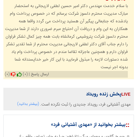
با سلام خدمت مهندس دکتر امیر حسین لطفی لاریجانی به استحضار
مبارک مدیریت محترم دلسوز شرکت برسانم که در خصوص پرداخت وام
یادشده که جنابعالی پیگیر آن هستید پرداخت می گردد واقعا همه
همکاران به این وام و دریافت آن احتیاج مبرم ضروری دارند از شما مدیریت
محترم دلسوز شرکت پتروشیمی کرمانشاه بابت همه چیز کمال تشکر فراوان
را دارم جناب آقای دکتر لطفی لاریجانی مدیریت محترم از شما تقدیر تشکر
فراوان دارم و همچنین عاجزانه تقاضا مندم در خصوص پرداخت وام یاد
شده دستورات لازمه را مبذول فرمایید با این کار خیر خداپسندانه شما
بدونه اجر نیست
ارسال پاسخ
|
(0)
(0)
پخش زنده رویداد
مهدی آشتیانی فرد، رویداد جدیدی را ثبت نکرده است.
(بیشتر بدانید)
::
بیشتر بخوانید از «مهدی آشتیانی فرد»
جورج گالوی و معمای مرگ نتانیاهو: چرا به جای تصاویر واقعی از