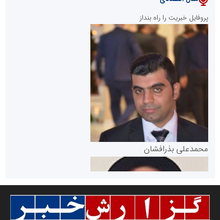
پایگاه خبری نهضت ملی مسکن
پروفایل خبریت را راه بنداز
سازمان بورس و اوراق بهادار
مرجع اخبار موثق در بازارسرمایه
پایگاه خبری گفتمان یزد
محمدعلی بذرافشان