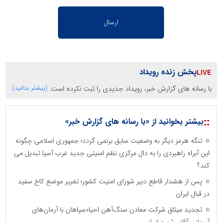
پخش زنده رویداد
با رسانه های گزارش خبر، رویداد جدیدی را ثبت نکرده است.
(بیشتر بدانید)
::
بیشتر بخوانید از «با رسانه های گزارش خبر»
تنگه هرمز دیگر به وضعیت سابق برنمی گردد؛ جمهوری اسلامی چگونه
این آبراه راهبردی را به دال مرکزی نظم امنیتی جدید غرب آسیا تبدیل می
کند؟
پس از هشدار قاطع دبیر شورای امنیت کشور؛ تغییر موضع کاخ سفید
در قبال ایران
تجدید میثاق شرکت معادن سنگ‌آهن احیاءسپاهان با آرمان‌های
آسمانی آقای شهید ایران