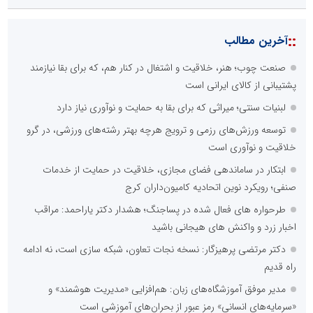
::
آخرین مطالب
صنعت چوب؛ هنر، خلاقیت و اشتغال در کنار هم، که برای بقا نیازمند
پشتیبانی از کالای ایرانی است
لبنیات سنتی؛ میراثی که برای بقا به حمایت و نوآوری نیاز دارد
توسعه ورزش‌های رزمی و ترویج هرچه بهتر رشته‌های ورزشی، در گرو
خلاقیت و نوآوری است
ابتکار در ساماندهی فضای مجازی، خلاقیت در حمایت از خدمات
صنفی؛ رویکرد نوین اتحادیه کامیون‌داران کرج
طرحواره های فعال شده در پساجنگ؛ هشدار دکتر یاراحمد: مراقب
اخبار زرد و واکنش های هیجانی باشید
دکتر مرتضی پرهیزگار: نسخه نجات تعاون، شبکه سازی است، نه ادامه
راه قدیم
مدیر موفق آموزشگاه‌های زبان: هم‌افزایی «مدیریت هوشمند» و
«سرمایه‌های انسانی» رمز عبور از بحران‌های آموزشی است