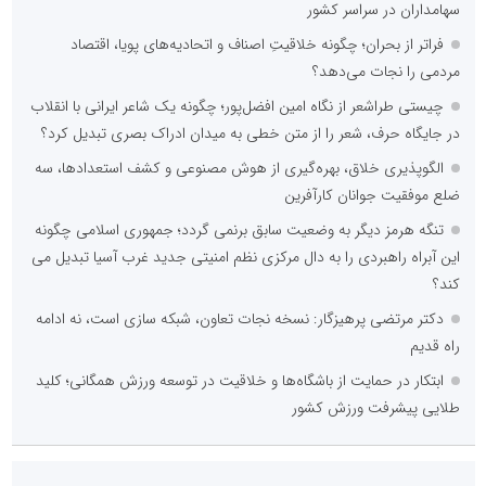
سهامداران در سراسر کشور
فراتر از بحران؛ چگونه خلاقیتِ اصناف و اتحادیه‌های پویا، اقتصاد
مردمی را نجات می‌دهد؟
چیستی طراشعر از نگاه امین افضل‌پور؛ چگونه یک شاعر ایرانی با انقلاب
در جایگاه حرف، شعر را از متن خطی به میدان ادراک بصری تبدیل کرد؟
الگوپذیری خلاق، بهره‌گیری از هوش مصنوعی و کشف استعدادها، سه
ضلع موفقیت جوانان کارآفرین
تنگه هرمز دیگر به وضعیت سابق برنمی گردد؛ جمهوری اسلامی چگونه
این آبراه راهبردی را به دال مرکزی نظم امنیتی جدید غرب آسیا تبدیل می
کند؟
دکتر مرتضی پرهیزگار: نسخه نجات تعاون، شبکه سازی است، نه ادامه
راه قدیم
ابتکار در حمایت از باشگاه‌ها و خلاقیت در توسعه ورزش همگانی؛ کلید
طلایی پیشرفت ورزش کشور