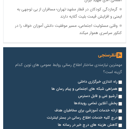
گرمازدگی کودکان در قطار مشهد-تهران؛ مسافران از بی توجهی به
ایمنی و افزایش قیمت بلیت گلایه دارند
وقتی مسئولیت اجتماعی، مسیر موفقیت دانش آموزان خواف را در
کنکور سراسری هموار میکند
نظرسنجی
مهمترین نیازمندی ساختار اطلاع رسانی روابط عمومی های نوین کدام
گزینه است؟
راه اندازی خبرگزاری داخلی
همراهی شبکه های اجتماعی و پیام رسان ها
آرشیو غنی و قابل دسترس
پخش آنلاین تمامی رویدادها
ارائه خدمات آموزشی برای مخاطیان هدف
درج کلیه خدمات اطلاع رسانی در بستر اینترنت
کاهش هزینه های درج خبر در رسانه ها