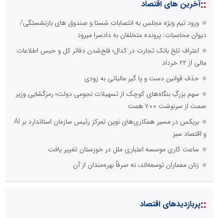
::
آخرین های اقتصاد
ورود تیم ویژه مجلس به انتصابات شستا و صندوق های بازنشستگی/
دیوان محاسبات: پرونده متخلفان به دادسرا میرود
اعتراف تلخ بانک تجارت در کدال؛ فلج‌شدن دفاتر کل و حبس اطلاعات
مالی از ۲۲ خرداد
حذف قوانین دست و پا گیر مالیاتی به زودی
سهم بزرگِ بنگاه‌های کوچک از تسهیلات نجومی دولت؛ رمزگشایی وزیر
صمت از سرنوشت ۷۰۰ همت
بریکس در مسیر همکاری‌های نوین تمرکز رئیس سازمان استاندارد بر AI
و اقتصاد سبز
ساعت کاری موسسه اعتباری ملل در خوزستان تغییر یافت
زنان معماران توسعه‌اند، نه صرفاً بهره‌مندان از آن
::
پربازدیدهای اقتصاد