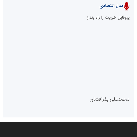
مدل اقتصادی
پایگاه خبری نهضت ملی مسکن
پروفایل خبریت را راه بنداز
سازمان بورس و اوراق بهادار
مرجع اخبار موثق در بازارسرمایه
پایگاه خبری گفتمان یزد
محمدعلی بذرافشان