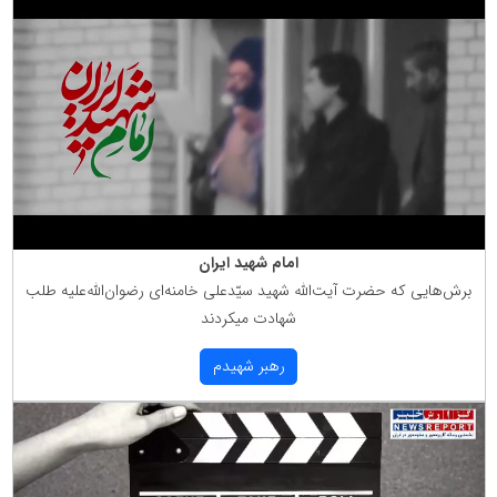
امام شهید ایران
برش‌هایی كه حضرت آیت‌الله شهید سیّدعلی خامنه‌ای رضوان‌الله‌علیه طلب
شهادت میكردند
رهبر شهیدم