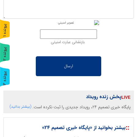
پ
1
ر
و
ن
د
ه
بازنشانی عبارت امنیتی
پ
2
ر
و
ن
د
ه
پ
3
ر
و
ن
د
ه
پخش زنده رویداد
پایگاه خبری تصمیم 24، رویداد جدیدی را ثبت نکرده است.
(بیشتر بدانید)
::
بیشتر بخوانید از «پایگاه خبری تصمیم 24»