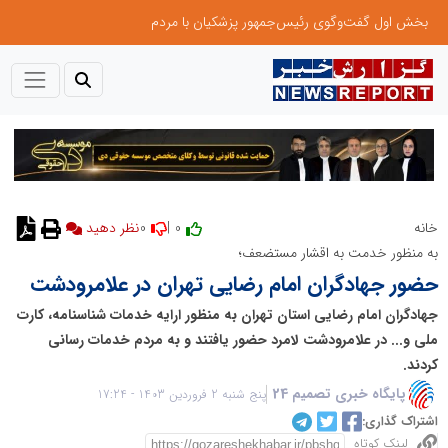
بخش اول گفت‌وگوی رئیس‌جمهور پزشکیان با مردم
0
0 |
خانه
نظر دهید
به منظور خدمت به اقشار مستضعف؛
حضور جهادگران امام رضایی تهران در علامرودشت
جهادگران امام رضایی استان تهران به منظور ارایه خدمات شناسنامه، کارت
ملی و... در علامرودشت لامرد حضور یافتند و به مردم خدمات رسانی
کردند.
پایگاه خبری تصمیم 24
پنج شنبه 2 فروردین 1403 - 17:24
اشتراک گذاری:
لینک کوتاه