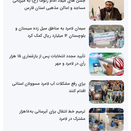
جشن های میلاد امام رئوف (ع) به میزبانی
مساجد و اماکن مذهبی استان فارس
سیمان لامرد به مناطق سیل زده سیستان و
بلوچستان ۱۲ میلیارد ریال کمک کرد
تأیید مجدد انتخابات پس از بازشماری ۱۵ هزار
رأی در لامرد و مهر
برای رفع مشکلات آب لامرد مسوولان استانی
اقدام کنند
ترمیم خط انتقال برای آبرسانی به۱۸هزار
مشترک در لامرد