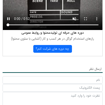
دوره های حرفه ای تولیدمحتوا و روابط عمومی
رازهای استخدام گوگل در هر كسب و كار (آشنایی با سئوی محتوا)
چه دوره های شركت كنم؟
ارسال نظر