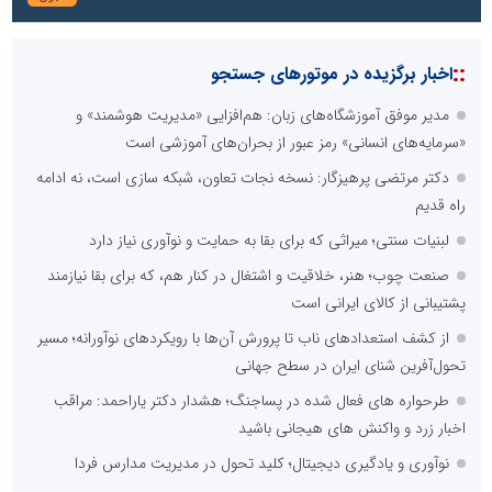
::
اخبار برگزیده در موتورهای جستجو
مدیر موفق آموزشگاه‌های زبان: هم‌افزایی «مدیریت هوشمند» و
«سرمایه‌های انسانی» رمز عبور از بحران‌های آموزشی است
دکتر مرتضی پرهیزگار: نسخه نجات تعاون، شبکه سازی است، نه ادامه
راه قدیم
لبنیات سنتی؛ میراثی که برای بقا به حمایت و نوآوری نیاز دارد
صنعت چوب؛ هنر، خلاقیت و اشتغال در کنار هم، که برای بقا نیازمند
پشتیبانی از کالای ایرانی است
از کشف استعدادهای ناب تا پرورش آن‌ها با رویکردهای نوآورانه؛ مسیر
تحول‌آفرین شنای ایران در سطح جهانی
طرحواره های فعال شده در پساجنگ؛ هشدار دکتر یاراحمد: مراقب
اخبار زرد و واکنش های هیجانی باشید
نوآوری و یادگیری دیجیتال؛ کلید تحول در مدیریت مدارس فردا