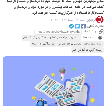
شدن مهم‌ترین موردی است که توسط اخبار به برندسازی کسب‌و‌کار شما
کمک می‌کند. در ادامه اطلاعات بیشتری را در مورد مزایای برندسازی
کسب‌و‌کار با استفاده از خبرگزاری‌ها کسب خواهید کرد.
تریبون
شنبه 26 اسفند 1402 - 10:49
اشتراک گذاری:
لینک کوتاه
برچسب‌ها:
برندسازی
برندهای تجاری
خبرگزاری گزارش خبر
رسانه سئو محور
دستیار روابط عمومی
رپورتاژآگهی در رسانه
رپورتاژآگهی در گزارش خبر