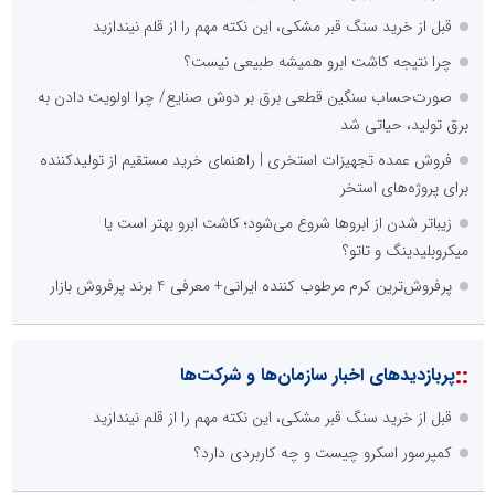
محدودیت ها و خطوط قرمز داخلی رسانه ها
عدم داشتن ایده در ارائه خدمات رسانه ای
عدم اعتبار ویژه به محتواهای خبری
محدودیت در انتشار محتوا
::
اخبار برگزیده در موتورهای جستجو
عامل افزایش قبوض برخی مشترکان، عبور از الگوی مصرف در تابستان
است/ افزایش تعرفه نداشتیم
خانه با نور، صمیمی‌تر می‌شود
عملیات ویژه آغاز شد...
۸۳ درصد مشترکین استان تهران الگوی مصرف برق را رعایت می‌کنند/
تخفیف ۳۰ درصدی به ۷۲۲ هزار مشترک تهرانی
بیش از 1950 مورد پایش مراکز تجاری، اداری و مجتمع‌های بین‌راهی
استان تهران در هفته دوم مردادماه