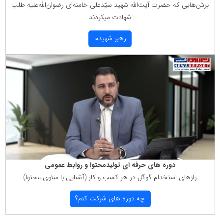
برش‌هایی كه حضرت آیت‌الله شهید سیّدعلی خامنه‌ای رضوان‌الله‌علیه طلب
شهادت میكردند
رهبر شهیدم
دوره های حرفه ای تولیدمحتوا و روابط عمومی
رازهای استخدام گوگل در هر كسب و كار (آشنایی با سئوی محتوا)
چه دوره های شركت كنم؟