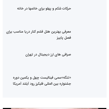
حرکات شکم و پهلو برای خانمها در خانه
معرفی بهترین هتل قشم کنار دریا مناسب برای
فصل پاییز
صرافی‌‌ های ارز دیجیتال در تهران
«تنگه»سمی فینالیست چهل و یکمین دوره
جشنواره بین المللی فلیکرز رود آیلند آمریکا