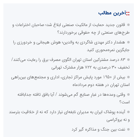
ال ایستر پوشاک؛ تولید کننده با برند «نوزاد امروز، نابغه فردا»
آموزش زبان با نگاه روان‌شناختی؛ ترسیم مسیر آکادمی بین‌المللی
ماهنورا، برای یادگیری اثربخش
::
آخرین های اخبار سازمان‌ها و شرکت‌ها
کمپرسور اسکرو چیست و چه کاربردی دارد؟
قبل از خرید سنگ قبر مشکی، این نکته مهم را از قلم نیندازید
چرا نتیجه کاشت ابرو همیشه طبیعی نیست؟
صورت‌حساب سنگین قطعی برق بر دوش صنایع/ چرا اولویت دادن به
برق تولید، حیاتی شد
فروش عمده تجهیزات استخری | راهنمای خرید مستقیم از تولیدکننده
برای پروژه‌های استخر
زیباتر شدن از ابروها شروع می‌شود؛ کاشت ابرو بهتر است یا
میکروبلیدینگ و تاتو؟