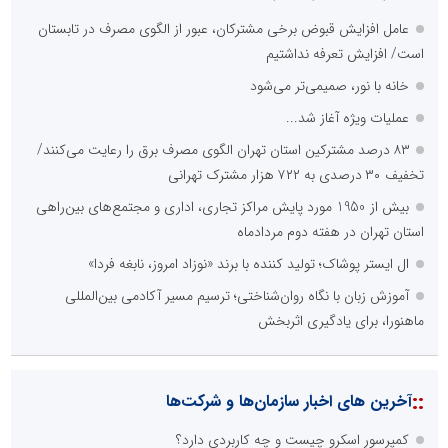
مهمترین نیازمندی ساختار اطلاع رسانی روابط عمومی های نوین کدام
گزینه است؟
راه اندازی خبرگزاری داخلی
همراهی شبکه های اجتماعی و پیام رسان ها
آرشیو غنی و قابل دسترس
پخش آنلاین تمامی رویدادها
ارائه خدمات آموزشی برای مخاطیان هدف
درج کلیه خدمات اطلاع رسانی در بستر اینترنت
کاهش هزینه های درج خبر در رسانه ها
نظرسنجی
اصلی ترین مشکلات بخش ارتباط با رسانه ها برای روابط عمومی ها و
صاحبان کسب و کار کدام گزینه است؟
هزینه های بالای ارتباط با رسانه ها