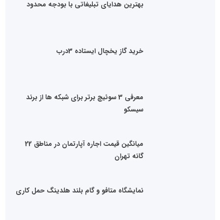
بهترین هدایای تبلیغاتی با بودجه محدود
خرید گاز یخچال ایستاده 3درب
معرفی 3 سوئیچ برتر برای شبکه ها از برند
سیسکو
میانگین قیمت اجاره آپارتمان در مناطق 22
گانه تهران
نمایشگاه متافو و گام بلند هلدینگ حمل کاری