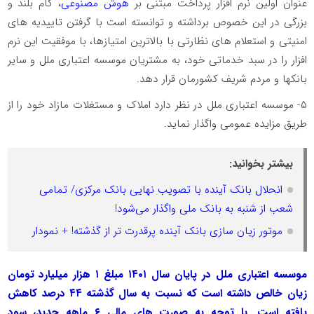
عنوان اولین نرم‌ افزار پرداخت مبتنی بر
هوش مصنوعی
، گام بلند و
بزرگی در این خصوص برداشته‌ و توانسته‌ است با گرفتن تاییدیه‌ های
امنیتی و استعلام‌ های نظارتی با بالاترین امتیازها، با موفقیت این نرم‌
افزار را در سبد خدماتی خود، به مشتریان موسسه اعتباری ملل و سایر
بانکها و مردم شریف کشورمان قرار دهد.
۵- موسسه اعتباری ملل در نظر دارد املاک و مستغلات مازاد خود را از
طریق مزایده عمومی واگذار نماید.
بیشتر بخوانید:
انحلال بانک آینده با تصویب نهایی بانک مرکزی/ تمامی
شعب از شنبه به بانک ملی واگذار می‌شود!
موتور زیان سازی بانک آینده پرقدرت تر از گذشته! + نمودار
موسسه اعتباری ملل در پایان سال ۱۴۰۱ مبلغ ۱ هزار میلیارد تومان
زیان خالص داشته است که نسبت به سال گذشته ۴۴ درصد کاهش
یافته است. با توجه به صورت های مالی ۶ ماهه جدید، سود