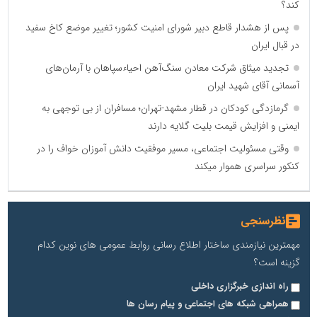
کند؟
پس از هشدار قاطع دبیر شورای امنیت کشور؛ تغییر موضع کاخ سفید
در قبال ایران
تجدید میثاق شرکت معادن سنگ‌آهن احیاءسپاهان با آرمان‌های
آسمانی آقای شهید ایران
گرمازدگی کودکان در قطار مشهد-تهران؛ مسافران از بی توجهی به
ایمنی و افزایش قیمت بلیت گلایه دارند
وقتی مسئولیت اجتماعی، مسیر موفقیت دانش آموزان خواف را در
کنکور سراسری هموار میکند
نظرسنجی
مهمترین نیازمندی ساختار اطلاع رسانی روابط عمومی های نوین کدام
گزینه است؟
راه اندازی خبرگزاری داخلی
همراهی شبکه های اجتماعی و پیام رسان ها