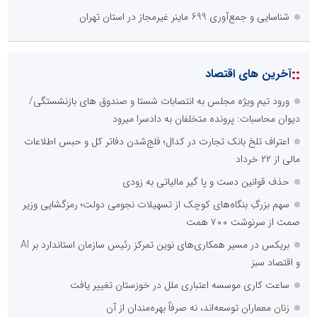
شناسایی و جمع‌آوری 699 ماینر غیرمجاز در استان تهران
::
آخرین های اقتصاد
ورود تیم ویژه مجلس به انتصابات شستا و صندوق های بازنشستگی/
دیوان محاسبات: پرونده متخلفان به دادسرا میرود
اعتراف تلخ بانک تجارت در کدال؛ فلج‌شدن دفاتر کل و حبس اطلاعات
مالی از ۲۲ خرداد
حذف قوانین دست و پا گیر مالیاتی به زودی
سهم بزرگِ بنگاه‌های کوچک از تسهیلات نجومی دولت؛ رمزگشایی وزیر
صمت از سرنوشت ۷۰۰ همت
بریکس در مسیر همکاری‌های نوین تمرکز رئیس سازمان استاندارد بر AI
و اقتصاد سبز
ساعت کاری موسسه اعتباری ملل در خوزستان تغییر یافت
زنان معماران توسعه‌اند، نه صرفاً بهره‌مندان از آن