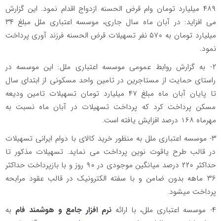
۴۸۹ میلیارد تومان وام قرض الحسنه ازدواج اقدام نمود. این گزارش
می‌ افزاید: در آبان ماه سال جاری، موسسه اعتباری ملل مبلغ ۳۴
میلیارد تومان به ۵۷۰ نفر تسهیلات قرض الحسنه فرزند آوری پرداخت
نمود.
۲- به گزارش روابط عمومی موسسه اعتباری ملل: این موسسه در
راستای حمایت از مستاجرین در تامین واحد مسکونی از ابتدای سال
تا پایان آبان ماه مبلغ ۴۷ میلیارد تومان تسهیلات تامین ودیعه
مسکن پرداخت کرد که پرداخت تسهیلات در آبان ماه نسبت به
مهرماه ۱۶۸ درصد افزایش یافته است.
۳- موسسه اعتباری ملل به منظور خرید کالای با دوام ایرانی تسهیلات
در قالب طرح یاقوت نوین پرداخت می ‌نماید. تسهیلات مذکور تا
حداکثر ۲۲۰ درصد میانگین موجودی در ۹۰ روز و با بازپرداخت حداکثر
۳۶ ماهه بدون ضامن و با سفته الکترونیک در قالب عقود مرابحه
پرداخت میشود.
۴- موسسه اعتباری ملل، با ارائه
نرم افزار جامع و هوشمند فام
به