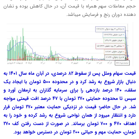
حجم معاملات سهم همراه با قیمت آن، در حال کاهش بوده و نشان
دهنده دوران رنج و فرسایش میباشد.
قیمت سهام وملل پس از سقوط ۸۲ درصدی، در آبان ماه سال ۱۴۰۱ به
دنبال بازار شروع به رشد کرد و در محدوده ۵۰۰ تومان با ایجاد یک
سقف، ۱۴۰ درصد بازدهی را برای سرمایه گذاران به ارمغان آورد و
سپس تا محدوده حمایتی ۲۷۰ تومان با ۴۷ درصد افت قیمتی مواجه
شد. در حال حاضر؛ قیمت در نزدیکی حمایت معتبر ۲۷۰ تومان قرار
دارد و انتظار میرود از همان نواحی شروع به رشد کرده و خود را به
اهداف ۴۷۰ و ۷۰۰ تومان برساند. در صورت از دست رفتن کف ۲۷۰
تومان، حمایت مهم و حیاتی ۲۰۰ تومان در دسترس خواهد بود.