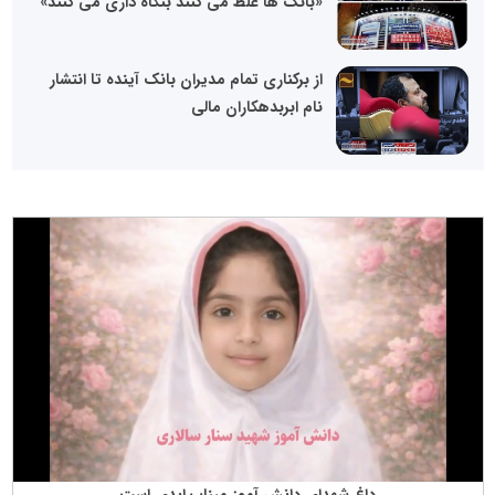
«بانک ها غلط می کنند بنگاه داری می کنند»
از برکناری تمام مدیران بانک آینده تا انتشار
نام ابربدهکاران مالی