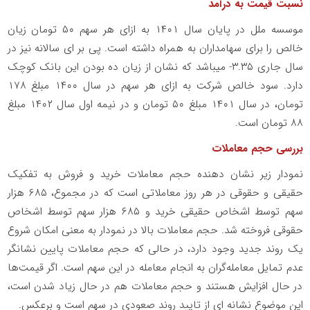
نسبت قیمت به درآمد
موسسه ملل در پایان سال ۱۴۰۱ به ازای هر سهم ۵۰ تومان زیان
خالص را برای سهامداران به همراه داشته است. پی بر ای سالانه نیز در
سال جاری ۳.۳۵- میباشد که نشان از زیان ده بودن این بانک کوچک
دارد. سود خالص شرکت به ازای هر سهم در سال ۱۴۰۰ مبلغ ۱۷۸
تومان، در سال ۱۴۰۱ مبلغ ۵۰ تومان و در نیمه اول سال ۱۴۰۲ مبلغ
۸۸ تومان است.
بررسی حجم معاملات
نمودار زیر نشان ‌دهنده حجم معاملات خرید و فروش به تفکیک
حقیقی و حقوقی در هر روز معاملاتی است که در مجموع، ۶۸۵ هزار
سهم توسط اشخاص حقیقی خرید و ۶۸۵ هزار سهم توسط اشخاص
حقوقی فروخته شد. حجم معاملات بالا در نمودار به معنی امکان شروع
یک روند جدید وجود دارد، در حالی که حجم معاملات پایین نشانگر
عدم تمایل معامله‌گران به انجام معامله در این سهم است. اگر قیمت‌ها
در حال افزایش هستند و حجم معاملات هم در حال زیاد شدن است،
این موضوع نشانه ‌ای از تایید روند صعودی در سهم است و برعکس.