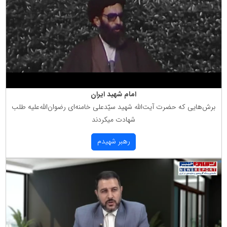
امام شهید ایران
برش‌هایی كه حضرت آیت‌الله شهید سیّدعلی خامنه‌ای رضوان‌الله‌علیه طلب
شهادت میكردند
رهبر شهیدم