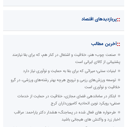
::
پربازدیدهای اقتصاد
::
آخرین مطالب
صنعت چوب؛ هنر، خلاقیت و اشتغال در کنار هم، که برای بقا نیازمند
پشتیبانی از کالای ایرانی است
لبنیات سنتی؛ میراثی که برای بقا به حمایت و نوآوری نیاز دارد
توسعه ورزش‌های رزمی و ترویج هرچه بهتر رشته‌های ورزشی، در گرو
خلاقیت و نوآوری است
ابتکار در ساماندهی فضای مجازی، خلاقیت در حمایت از خدمات
صنفی؛ رویکرد نوین اتحادیه کامیون‌داران کرج
طرحواره های فعال شده در پساجنگ؛ هشدار دکتر یاراحمد: مراقب
اخبار زرد و واکنش های هیجانی باشید