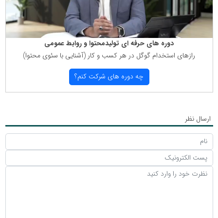
دوره های حرفه ای تولیدمحتوا و روابط عمومی
رازهای استخدام گوگل در هر كسب و كار (آشنایی با سئوی محتوا)
چه دوره های شركت كنم؟
ارسال نظر