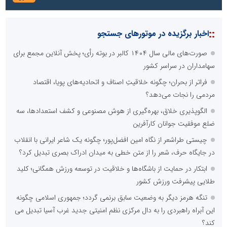
::
اخبار برگزیده در موتورهای جستجو
صورت‌های مالی سال ۱۴۰۴ کالبر در بوته رأی؛ پخش آنلاین مجمع برای
سهامداران در سراسر کشور
فراتر از بحران؛ چگونه خلاقیتِ اصناف و اتحادیه‌های پویا، اقتصاد
مردمی را نجات می‌دهد؟
الگوپذیری خلاق، بهره‌گیری از هوش مصنوعی و کشف استعدادها، سه
ضلع موفقیت جوانان کارآفرین
چیستی طراشعر از نگاه امین افضل‌پور؛ چگونه یک شاعر ایرانی با انقلاب
در جایگاه حرف، شعر را از متن خطی به میدان ادراک بصری تبدیل کرد؟
ابتکار در حمایت از باشگاه‌ها و خلاقیت در توسعه ورزش همگانی؛ کلید
طلایی پیشرفت ورزش کشور
تنگه هرمز دیگر به وضعیت سابق برنمی گردد؛ جمهوری اسلامی چگونه
این آبراه راهبردی را به دال مرکزی نظم امنیتی جدید غرب آسیا تبدیل می
کند؟