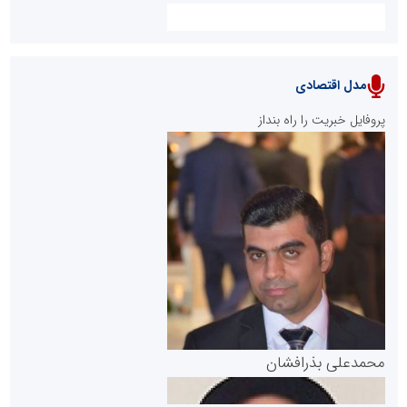
مدل اقتصادی
پایگاه خبری نهضت ملی مسکن
پروفایل خبریت را راه بنداز
سازمان بورس و اوراق بهادار
مرجع اخبار موثق در بازارسرمایه
پایگاه خبری گفتمان یزد
محمدعلی بذرافشان