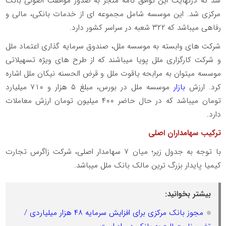
شد که درنهایت این توافق‌ نامه منجر به صدور موافقت اصولی بانک
مرکزی شد. این موسسه شامل مجموعه ای از خدمات بانکی، مالی و
رفاهی میباشد که ۳۲۲ شعبه در سراسر کشور دارد.
شرکت های وابسته به موسسه ملل، صندوق سرمایه‌ گذاری اعتماد ملل
و شرکت کارگزاری ملل پویا میباشند که از طرح های ویژه تسهیلاتی
موسسه میتوان به مرابحه یاقوت ملل و قرض الحسنه نیکان ملل اشاره
کرد. ارزش
بازار
موسسه ملل در بورس، مبلغ ۵ هزار و ۷۱۰ میلیارد
تومان میباشد که در حال حاضر ۴۰۰ میلیون تومان ارزش معاملات
دارد.
ترکیب سهامداران اصلی
با توجه به جدول زیر؛ میان ۷ سهامدار اصلی، شرکت زاگرس تجارت
کیمیا پایدار بزرگ ترین مالک بانک ملل میباشد.
بیشتر بخوانید:
مجوز بانک مرکزی برای افزایش سرمایه ۴۸ هزار میلیاردی /