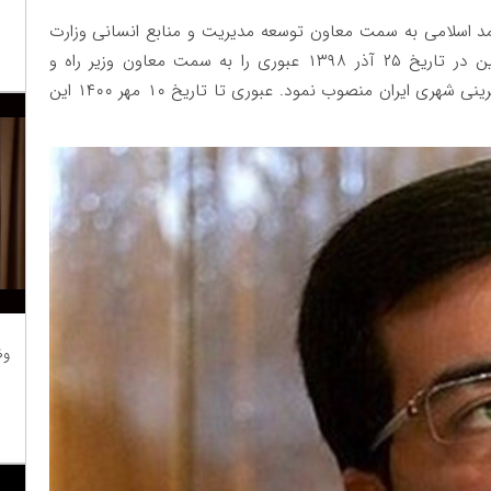
یخ ۲۷ فروردین ۱۳۹۸ از سوی محمد اسلامی به سمت معاون توسعه مدیریت و منابع انسانی وزارت
راه و شهرسازی منصوب گردید. محمد اسلامی همچنین در تاریخ ۲۵ آذر ۱۳۹۸ عبوری را به سمت معاون وزیر راه و
شهرسازی، رئیس هیئت مدیره و مدیرعامل شرکت بازآفرینی شهری ایران منصوب نمود. عبوری تا تاریخ ۱۰ مهر ۱۴۰۰ این
وظ