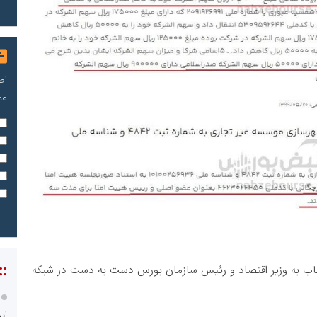
اص
عم
::
 به وزیر اقتصاد و رئیس سازمان بورس دست به دست در شبکه
ای