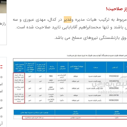
از صلاحیت!
بوط به ترکیب هیات مدیره و
غدیر
در کدال، مهدی عبوری و سه
رازه
باشند و تنها محمدابراهیم آقابابایی تایید صلاحیت شده است.
وق بازنشستگی نیروهای مسلح می باشد.
::
اس
ام
مو
آر