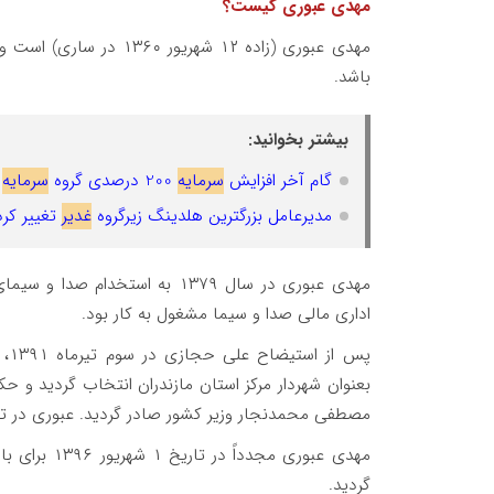
مهدی عبوری کیست؟
مهدی عبوری (زاده ۱۲ شه
باشد.
بیشتر بخوانید:
گام آخر افزایش
سرمایه
200 درصدی گروه
سرمایه
مدیرعامل بزرگترین هلدینگ زیرگروه
غدیر
تغییر کرد
اداری مالی صدا و سیما مشغول به کار بود.
مصطفی محمدنجار وزیر کشور صادر گردید. عبوری در تاریخ ۱۲ شهریور ۱۳۹۲ در این سمت ا
مهدی عبوری م
گردید.