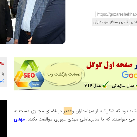
دیر
تامین منافع سهامداران
با 
(بی
شته بود که شکوائیه از سهامداران و
غدیر
در فضای مجازی دست به
می خواستند که با مدیرعاملی مهدی عبوری موافقت نکنند.
مهدی