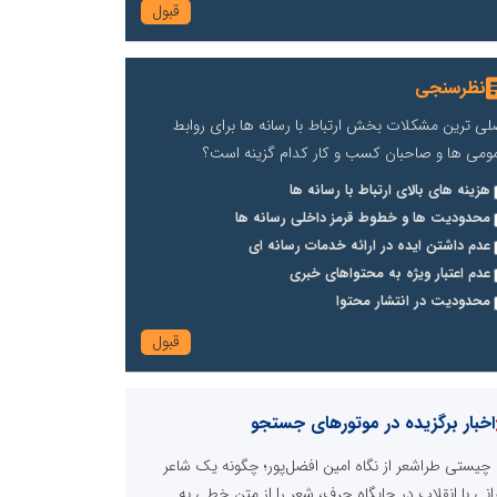
نظرسنجی
لی ترین مشکلات بخش ارتباط با رسانه ها برای روابط
ومی ها و صاحبان کسب و کار کدام گزینه است؟
هزینه های بالای ارتباط با رسانه ها
محدودیت ها و خطوط قرمز داخلی رسانه ها
عدم داشتن ایده در ارائه خدمات رسانه ای
عدم اعتبار ویژه به محتواهای خبری
محدودیت در انتشار محتوا
اخبار برگزیده در موتورهای جستجو
چیستی طراشعر از نگاه امین افضل‌پور؛ چگونه یک شاعر
رانی با انقلاب در جایگاه حرف، شعر را از متن خطی به