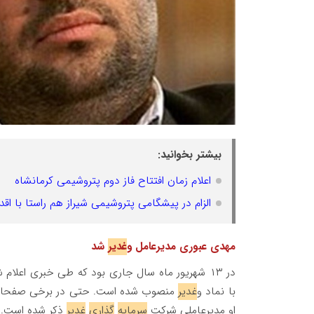
بیشتر بخوانید:
اعلام زمان افتتاح فاز دوم پتروشیمی کرمانشاه
الزام در پیشگامی پتروشیمی شیراز هم راستا با اق
مهدی عبوری مدیرعامل و
غدیر
شد
در ۱۳ شهریور ماه سال جاری بود که طی خبری اعلام شد که مهدی عبوری به عنوان مدیرعامل شرکت
با نماد و
غدیر
منصوب شده است. حتی در برخی صفحات د
او مدیرعاملی شرکت
سرمایه
گذاری
غدیر
ذکر شده است.