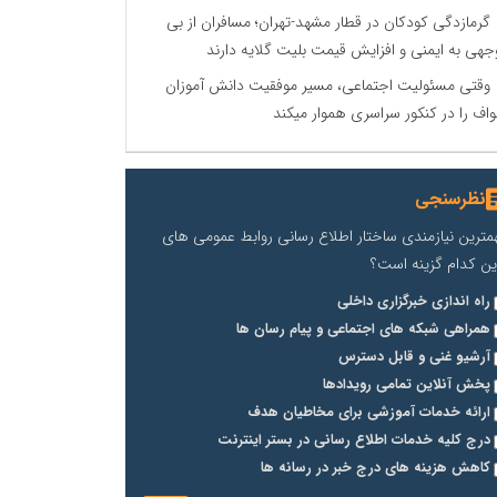
گرمازدگی کودکان در قطار مشهد-تهران؛ مسافران از بی
جهی به ایمنی و افزایش قیمت بلیت گلایه دارند
وقتی مسئولیت اجتماعی، مسیر موفقیت دانش آموزان
اف را در کنکور سراسری هموار میکند
نظرسنجی
مترین نیازمندی ساختار اطلاع رسانی روابط عمومی های
ین کدام گزینه است؟
راه اندازی خبرگزاری داخلی
همراهی شبکه های اجتماعی و پیام رسان ها
آرشیو غنی و قابل دسترس
پخش آنلاین تمامی رویدادها
ارائه خدمات آموزشی برای مخاطیان هدف
درج کلیه خدمات اطلاع رسانی در بستر اینترنت
کاهش هزینه های درج خبر در رسانه ها