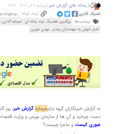
با رسانه های گزارش خبر
دوشنبه 6 آذر 1402 - 16:38
لینک کوتاه
اشتراک گذاری:
برچسب‌ها:
بزرگترین هلدینگ چند رشته ای
سرمایه گذاری غ
اخبار خوش به سهامداران وغدبر
مهدی عبوری
به گزارش خبرنگاران گروه بازار
سرمایه
گزارش خبر
، روز گذ
دست چرخید و آن ها از سازمان بورس و وزارت اقتصاد 
عبوری کیست
و ماجرا چیست؟