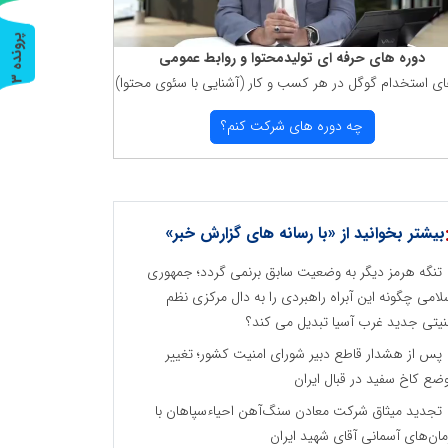
پ
3
دوره های حرفه ای تولیدمحتوا و روابط عمومی
ای استخدام گوگل در هر كسب و كار (آشنایی با سئوی محتوا)
ر
و
ن
د
ه
چه دوره های شركت كنم؟
بیشتر بخوانید از «با رسانه های گزارش خبر»
تنگه هرمز دیگر به وضعیت سابق برنمی گردد؛ جمهوری
لامی چگونه این آبراه راهبردی را به دال مرکزی نظم
نیتی جدید غرب آسیا تبدیل می کند؟
پس از هشدار قاطع دبیر شورای امنیت کشور؛ تغییر
ضع کاخ سفید در قبال ایران
تجدید میثاق شرکت معادن سنگ‌آهن احیاءسپاهان با
مان‌های آسمانی آقای شهید ایران