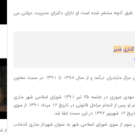
ریور ۱۳۶۰ در ساری) است و طبق آنچه منتشر شده است او دارای دکترای مدیریت دولتی می
گذاری
غدیر
مهدی عبوری در سال ۱۳۷۹ به استخدام صدا و سیمای مرکز مازندران درآمد و از سال ۱۳۸۸ تا ۱۳۹۱ در سمت معاون
پس از استیضاح علی حجازی در سوم تیرماه ۱۳۹۱، مهدی عبوری در جلسه ۲۵ تیر ۱۳۹۱ شورای اسلامی شهر ساری
بعنوان شهردار مرکز استان مازندران انتخاب گردید و حکم او پس از انجام مراحل قانونی در تاریخ ۱۲ مرداد ۱۳۹۱ از سوی
بقا شد.
جدداً در تاریخ ۱ شهریور ۱۳۹۶ برای بار سوم از سوی شورای اسلامی شهر به عنوان شهردار ساری انتخاب
از ش