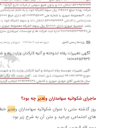
ماجرای شکوائیه سهامداران و
غدیر
چه بود؟
روز گذشته متنی با عنوان شکوائیه سهامداران و
غدیر
خطاب
های اجتماعی چرخید و متن آن به شرح زیر بود:
بسم الله الرحمن الرحیم