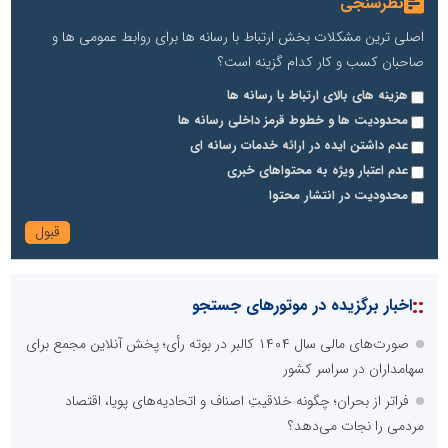
نظرسنجی
اصلی ترین مشکلات بخش ارتباط با رسانه ها برای روابط عمومی ها و
صاحبان کسب و کار کدام گزینه است؟
هزینه های بالای ارتباط با رسانه ها
محدودیت ها و خطوط قرمز داخلی رسانه ها
عدم داشتن ایده در ارائه خدمات رسانه ای
عدم اعتبار ویژه به محتواهای خبری
محدودیت در انتشار محتوا
::
اخبار برگزیده در موتورهای جستجو
صورت‌های مالی سال ۱۴۰۴ کالبر در بوته رأی؛ پخش آنلاین مجمع برای
سهامداران در سراسر کشور
فراتر از بحران؛ چگونه خلاقیتِ اصناف و اتحادیه‌های پویا، اقتصاد
مردمی را نجات می‌دهد؟