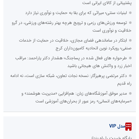
پشتیبانی از کالای ایرانی است
لبنیات سنتی؛ میراثی که برای بقا به حمایت و نوآوری نیاز دارد
توسعه ورزش‌های رزمی و ترویج هرچه بهتر رشته‌های ورزشی، در گرو
خلاقیت و نوآوری است
ابتکار در ساماندهی فضای مجازی، خلاقیت در حمایت از خدمات
صنفی؛ رویکرد نوین اتحادیه کامیون‌داران کرج
طرحواره های فعال شده در پساجنگ؛ هشدار دکتر یاراحمد: مراقب
اخبار زرد و واکنش های هیجانی باشید
دکتر مرتضی پرهیزگار: نسخه نجات تعاون، شبکه سازی است، نه ادامه
راه قدیم
مدیر موفق آموزشگاه‌های زبان: هم‌افزایی «مدیریت هوشمند» و
«سرمایه‌های انسانی» رمز عبور از بحران‌های آموزشی است
مدل VIP
پایگاه خبریت را راه بنداز