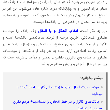
و دارای تفویض می‌شود که هر سال با برگزاری مجامع سالانه بانک‌ها،
سهام مازاد تعیین و به وزارتخانه مورد اشاره اعلام می‌شود. این امر در
اصلاح ساختار مدیریتی در بانک‌های مشمول کمک نموده و به معنای
ورود به امر انحلال در خصوص آن بانک‌ها نیست.
لازم به ذکر است،
ادغام، انحلال و یا انتقال
یک بانک یا موسسه
اعتباری غیربانکی آخرین مرحله از فرایند ساماندهی بانک‌ها است و
تاکید و اولویت بانک مرکزی اصلاح، ساماندهی و بازسازی بانک‌ها بر
اساس برنامه اصلاحی ارایه شده به هر یک از بانک‌ها و موسسات
اعتباری با هدف رفع ناترازی دارایی _ بدهی و درآمد _ هزینه است که
این امر در حال انجام و پایش منظم می‌باشد.
بیشتر بخوانید:
مردم و بیت المال نباید هزینه ندانم کاری بانک آینده را
بپردازند
بانک‌های ناتراز و در خطر انحلال را بشناسید+ مردم نگران
سپرده ها نباشند