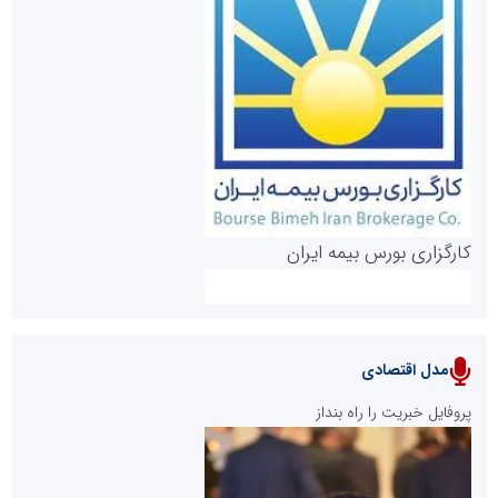
روابط عمومی خبرگزاری گزارش خبر
کارگزاری بورس بیمه ایران
مدل اقتصادی
پایگاه خبری نهضت ملی مسکن
پروفایل خبریت را راه بنداز