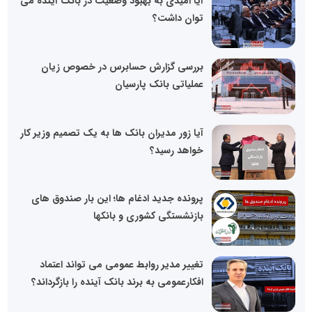
آیا امیدی به بهبود وضعیت در بانک آینده می
توان داشت؟
بررسی گزارش حسابرس در خصوص زیان
عملیاتی بانک پارسیان
آیا زور مدیران بانک ها به یک تصمیم وزیر کار
خواهد رسید؟
پرونده جدید ادغام ها؛ این بار صندوق های
بازنشستگی کشوری و بانکها
تغییر مدیر روابط عمومی می تواند اعتماد
افکارعمومی به برند بانک آینده را بازگرداند؟