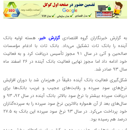
به گزارش خبرنگاران گروه اقتصادی
گزارش خبر
، هسته اولیه بانک
آینده را بانک تات تشکیل می‌داد. بانک تات با ادغام مؤسسات
صالحین و آتی در سال ۹۱ مجوز تأسیس دریافت کرد و به فعالیت
خود ادامه داد اما مجوز نهایی فعالیت بانک آینده در ۲۶ اسفند ماه
سال ۹۳ صادر شد.
شکل‌گیری فعالیت بانک آینده دقیقاً در هم‌زمان شد با دوران افزایش
نرخ‌های سود سپرده و رقابت‌های عجیب و غریب بانک‌ها برای
دریافت سپرده بیشتر با نرخ سود بالاتر. بانک آینده در سال ۹۲، ۹۳ و
سال‌های بعد از آن همواره بالاترین نرخ سود سپرده را به سپرده‌گذاران
خود پرداخت می‌کرد. در سال ۹۳ نرخ سود سپرده این بانک به ۲۷.۵
درصد هم رسیده بود.
این سیاست‌ها برای جذب سپرده، در کنار سیاست اعطای بخش عمده