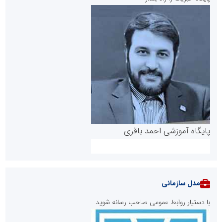
پایگاه آموزشی احمد باقری
مدل سازمانی
با دستیار روابط عمومی صاحب رسانه شوید