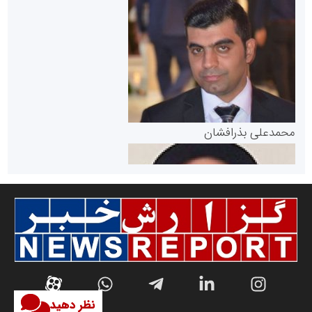
سازمان بورس و اوراق بهادار
مرجع اخبار موثق در بازارسرمایه
پایگاه خبری گفتمان یزد
محمدعلی بذرافشان
سازمان صنعت،معدن و تجارت
نظر دهید