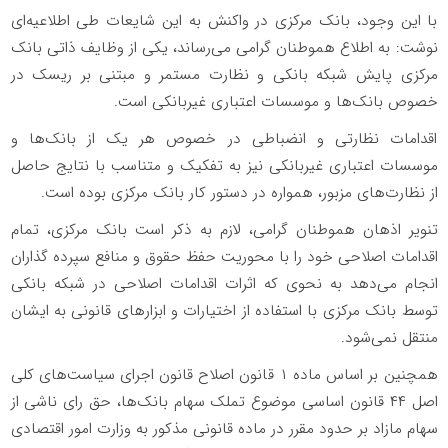
با این وجود، بانک مرکزی در واکنش به این شایعات طی اطلاعیه‌ای
نوشت: به اطلاع هموطنان گرامی می‌رساند، یکی از وظایف ذاتی بانک
مرکزی پایش شبکه بانکی و نظارت مستمر و مبتنی بر ریسک در
خصوص بانک‌ها و موسسات اعتباری غیربانکی است.
اقدامات نظارتی و انضباطی در خصوص هر یک از بانک‌ها و
موسسات اعتباری غیربانکی نیز به تفکیک و متناسب با نتایج حاصل
از نظارت‌های مزبور، همواره در دستور کار بانک مرکزی بوده است.
تنویر اذهان هموطنان گرامی، لازم به ذکر است بانک مرکزی، تمام
اقدامات اصلاحی خود را با محوریت حفظ حقوق و منافع سپرده گذاران
انجام می‌دهد به نحوی که اثرات اقدامات اصلاحی در شبکه بانکی
توسط بانک مرکزی با استفاده از اختیارات و ابزارهای قانونی به ایشان
منتقل نمی‌شود.
همچنین بر اساس ماده ۱ قانون اصلاح قانون اجرای سیاست‌های کلی
اصل ۴۴ قانون اساسی موضوع تملک سهام بانک‌ها، حق رای ناشی از
سهام مازاد بر حدود مقرر در ماده قانونی مذکور به وزارت امور اقتصادی