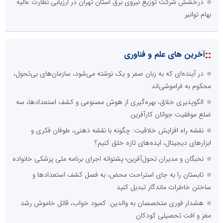
درخشش شرکت توزیع نیروی برق استان تهران در ارزیابی نظارت عالیه
بهام توانیر
::
آخرین های علم و فناوری
در آینده‌ای که به زبان صفر و یک نوشته می‌شود، سازمان‌های بی‌تحول،
محکوم به فراموشی‌اند
الگوپذیری خلاق، بهره‌گیری از هوش مصنوعی و کشف استعدادها، سه
ضلع موفقیت جوانان کارآفرین
نقشه راه افزایش خلاقیت: چگونه با نقشه ذهنی، طوفان فکری و
ابزارهای دیجیتال، ایده‌های تازه خلق کنیم؟
نخبگان و مدیران تحول‌آفرین؛ پشتوانه اجرای برنامه ملی پزشکی خانواده
تابستان را به جای استراحت محض، به فصل کشف استعدادها و
ساختن خاطرات ماندگار تبدیل کنید
هشدار فوری متخصصان به والدین: کمبود خواب، قاتل خاموش رشد
مغز و افت تحصیلی کودکان