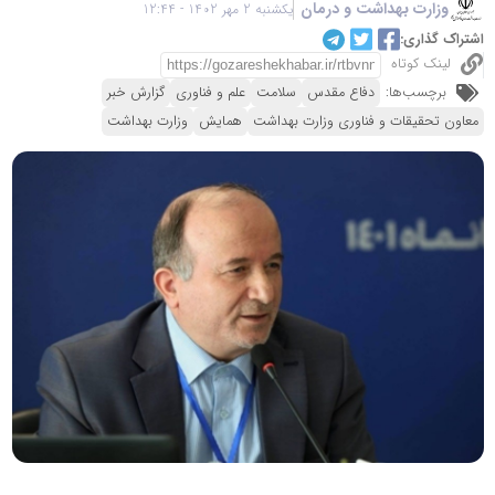
وزارت بهداشت و درمان
یکشنبه 2 مهر 1402 - 12:44
اشتراک گذاری:
لینک کوتاه
برچسب‌ها:
دفاع مقدس
سلامت
علم و فناوری
گزارش خبر
معاون تحقیقات و فناوری وزارت بهداشت
همایش
وزارت بهداشت