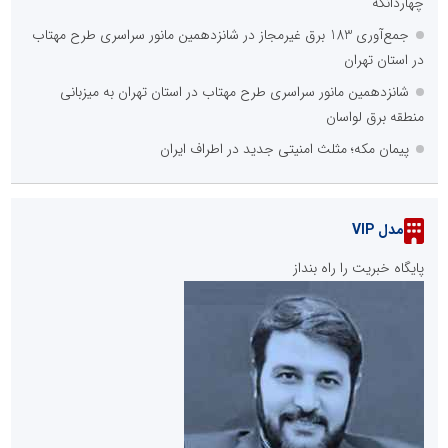
چهاردانگه
جمع‌آوری 183 برق غیرمجاز در شانزدهمین مانور سراسری طرح مهتاب
در استان تهران
شانزدهمین مانور سراسری طرح مهتاب در استان تهران به میزبانی
منطقه برق لواسان
پیمان مکه؛ مثلث امنیتی جدید در اطراف ایران
مدل VIP
پایگاه خبریت را راه بنداز