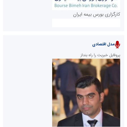
کارگزاری بورس بیمه ایران
مدل اقتصادی
پایگاه خبری نهضت ملی مسکن
پروفایل خبریت را راه بنداز
سازمان بورس و اوراق بهادار
مرجع اخبار موثق در بازارسرمایه