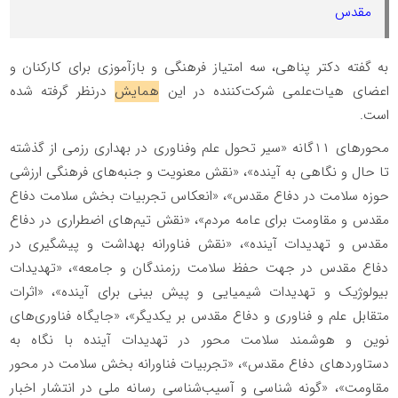
مقدس
به گفته دکتر پناهی، سه امتیاز فرهنگی و بازآموزی برای کارکنان و
اعضای هیات‌علمی شرکت‌کننده در این
همایش
درنظر گرفته شده
است.
محورهای ۱۱گانه «سیر تحول علم وفناوری در بهداری رزمی از گذشته
تا حال و نگاهی به آینده»، «نقش معنویت و جنبه‌های فرهنگی ارزشی
حوزه سلامت در دفاع مقدس»، «انعکاس تجربیات بخش سلامت دفاع
مقدس و مقاومت برای عامه مردم»، «نقش تیم‌های اضطراری در دفاع
مقدس و تهدیدات آینده»، «نقش فناورانه بهداشت و پیشگیری در
دفاع مقدس در جهت حفظ سلامت رزمندگان و جامعه»، «تهدیدات
بیولوژیک و تهدیدات شیمیایی و پیش بینی برای آینده»، «اثرات
متقابل علم و فناوری و دفاع مقدس بر یکدیگر»، «جایگاه فناوری‌های
نوین و هوشمند سلامت محور در تهدیدات آینده با نگاه به
دستاوردهای دفاع مقدس»، «تجربیات فناورانه بخش سلامت در محور
مقاومت»، «گونه شناسی و آسیب‌شناسی رسانه ملی در انتشار اخبار