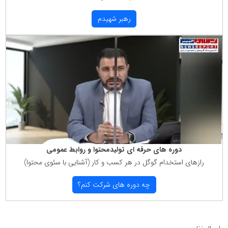
رهبر شهیدم
دوره های حرفه ای تولیدمحتوا و روابط عمومی
رازهای استخدام گوگل در هر كسب و كار (آشنایی با سئوی محتوا)
چه دوره های شركت كنم؟