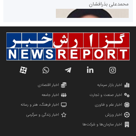
پایگاه خبری گفتمان یزد
محمدعلی بذرافشان
سازمان صنعت،معدن و تجارت
دانشگاه سئوی ایران
مریم حاج نوروز نظری
اخبار بازار سرمایه
اخبار اقتصادی
اخبار صنعت و تجارت
اخبار جامعه
اخبار علم و فناوری
اخبار فرهنگ، هنر و رسانه
اخبار ورزش
اخبار زندگی و سرگرمی
اخبار سازمان‌ها و شرکت‌ها
آهن و فولاد غدیر ایرانیان