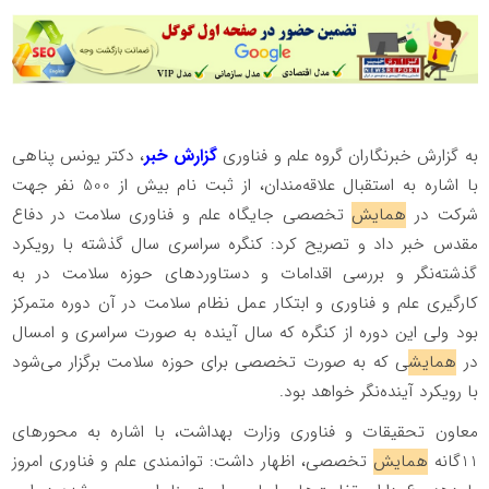
به گزارش خبرنگاران گروه علم و فناوری
گزارش خبر
، دکتر یونس پناهی
با اشاره به استقبال علاقه‌مندان، از ثبت نام بیش از 500 نفر جهت
شرکت در
همایش
تخصصی جایگاه علم و فناوری سلامت در دفاع
مقدس خبر داد و تصریح کرد: کنگره سراسری سال گذشته با رویکرد
گذشته‌نگر و بررسی اقدامات و دستاوردهای حوزه سلامت در به
کارگیری علم و فناوری و ابتکار عمل نظام سلامت در آن دوره متمرکز
بود ولی این دوره از کنگره که سال آینده به صورت سراسری و امسال
در
همایش
ی که به صورت تخصصی برای حوزه سلامت برگزار می‌شود
با رویکرد آینده‌نگر خواهد بود.
معاون تحقیقات و فناوری وزارت بهداشت، با اشاره به محورهای
11گانه
همایش
تخصصی، اظهار داشت: توانمندی علم و فناوری امروز