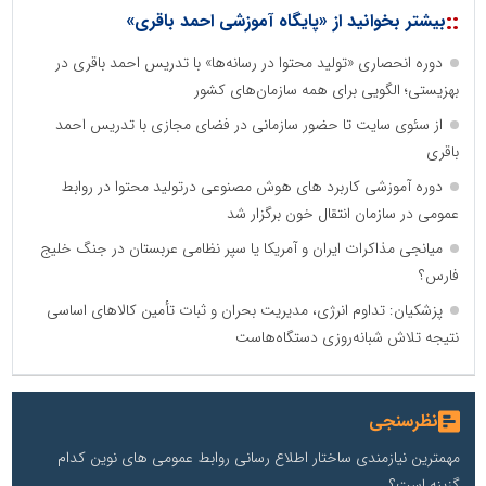
::
بیشتر بخوانید از «پایگاه آموزشی احمد باقری»
دوره انحصاری «تولید محتوا در رسانه‌ها» با تدریس احمد باقری در
بهزیستی؛ الگویی برای همه سازمان‌های کشور
از سئوی سایت تا حضور سازمانی در فضای مجازی با تدریس احمد
باقری
دوره آموزشی کاربرد های هوش مصنوعی درتولید محتوا در روابط
عمومی در سازمان انتقال خون برگزار شد
میانجی مذاکرات ایران و آمریکا یا سپر نظامی عربستان در جنگ خلیج
فارس؟
پزشکیان: تداوم انرژی، مدیریت بحران و ثبات تأمین کالاهای اساسی
نتیجه تلاش شبانه‌روزی دستگاه‌هاست
نظرسنجی
مهمترین نیازمندی ساختار اطلاع رسانی روابط عمومی های نوین کدام
گزینه است؟