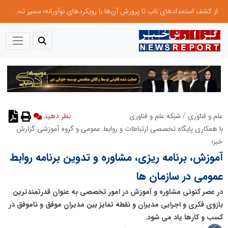
از کشف استعدادهای ناب تا پرورش آن‌ها با رویکردهای نوآورانه؛ مسیر تحول‌آفرین شنای ایران در سطح جهانی
علم و فناوری
/
شبکه علم و فناوری
با همکاری پایگاه تخصصی ارتباطات و روابط عمومی و گروه آموزشی گزارش
خبر؛
آموزش، برنامه ریزی، مشاوره و تدوین برنامه روابط
عمومی در سازمان ها
در عصر کنونی مشاوره و آموزش در امور تخصصی به عنوان قدرتمندترین
بازوی فکری و اجرایی مدیران و نقطه تمایز بین مدیران موفق و ناموفق در
کسب و کارها یاد می شود.