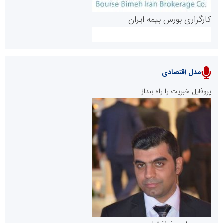
کارگزاری بورس بیمه ایران
مدل اقتصادی
پایگاه خبری نهضت ملی مسکن
پروفایل خبریت را راه بنداز
سازمان بورس و اوراق بهادار
مرجع اخبار موثق در بازارسرمایه
پایگاه خبری گفتمان یزد