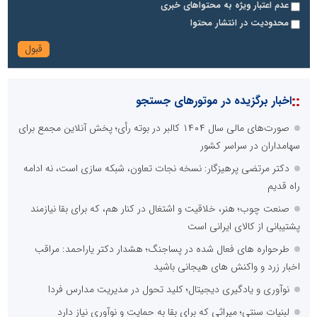
عدم اعتبار ویژه به محتواهای خبری
محدودیت در انتشار محتوا
::
اخبار برگزیده در موتورهای جستجو
صورت‌های مالی سال ۱۴۰۴ کالبر در بوته رأی؛ پخش آنلاین مجمع برای
سهامداران در سراسر کشور
دکتر مرتضی پرهیزگار: نسخه نجات تعاون، شبکه سازی است، نه ادامه
راه قدیم
صنعت چوب؛ هنر، خلاقیت و اشتغال در کنار هم، که برای بقا نیازمند
پشتیبانی از کالای ایرانی است
طرحواره های فعال شده در پساجنگ؛ هشدار دکتر یاراحمد: مراقب
اخبار زرد و واکنش های هیجانی باشید
نوآوری و یادگیری دیجیتال؛ کلید تحول در مدیریت مدارس فردا
لبنیات سنتی؛ میراثی که برای بقا به حمایت و نوآوری نیاز دارد