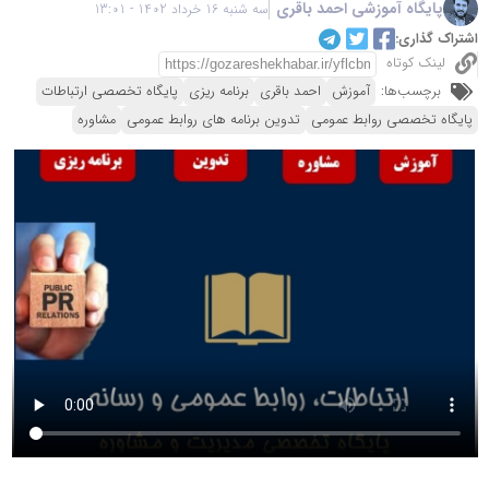
پایگاه آموزشی احمد باقری
سه شنبه 16 خرداد 1402 - 13:01
اشتراک گذاری:
لینک کوتاه
برچسب‌ها:
آموزش
احمد باقری
برنامه ریزی
پایگاه تخصصی ارتباطات
پایگاه تخصصی روابط عمومی
تدوین برنامه های روابط عمومی
مشاوره