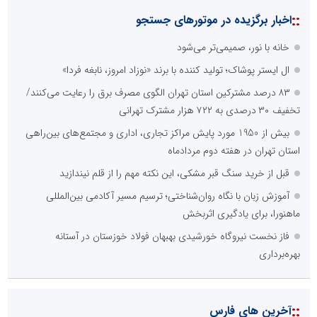
::
اخبار برگزیده در موتورهای جستجو
خانه با نور، صمیمی‌تر می‌شود
ال ایستر پوشاک؛ تولید کننده با برند «نوزاد امروز، نابغه فردا»
۸۳ درصد مشترکین استان تهران الگوی مصرف برق را رعایت می‌کنند/
تخفیف ۳۰ درصدی به ۷۲۲ هزار مشترک تهرانی
بیش از 1950 مورد پایش مراکز تجاری، اداری و مجتمع‌های بین‌راهی
استان تهران در هفته دوم مردادماه
قبل از خرید سنگ قبر مشکی، این نکته مهم را از قلم نیندازید
آموزش زبان با نگاه روان‌شناختی؛ ترسیم مسیر آکادمی بین‌المللی
ماهنورا، برای یادگیری اثربخش
فاز نخست نیروگاه خورشیدی بهبهان فولاد خوزستان در آستانه
بهره‌برداری
::
آخرین های فارس