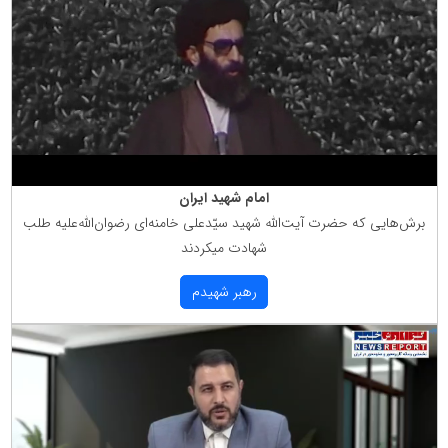
امام شهید ایران
برش‌هایی كه حضرت آیت‌الله شهید سیّدعلی خامنه‌ای رضوان‌الله‌علیه طلب
شهادت میكردند
رهبر شهیدم