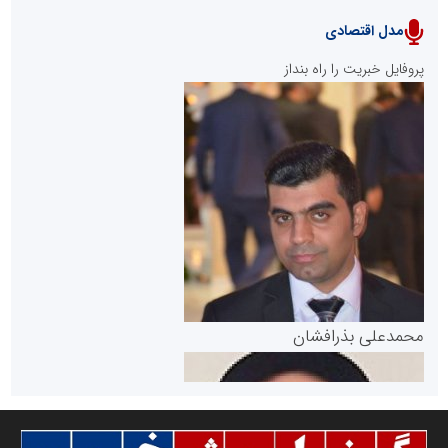
مدل اقتصادی
پایگاه خبری نهضت ملی مسکن
پروفایل خبریت را راه بنداز
سازمان بورس و اوراق بهادار
مرجع اخبار موثق در بازارسرمایه
پایگاه خبری گفتمان یزد
محمدعلی بذرافشان