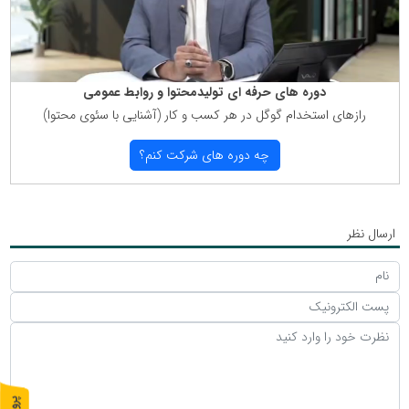
دوره های حرفه ای تولیدمحتوا و روابط عمومی
رازهای استخدام گوگل در هر كسب و كار (آشنایی با سئوی محتوا)
چه دوره های شركت كنم؟
ارسال نظر