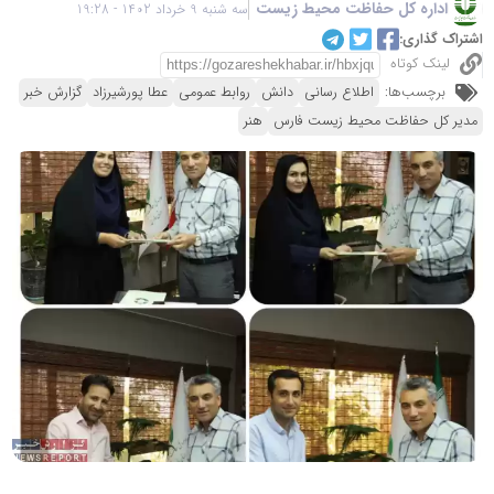
اداره کل حفاظت محیط زیست
سه شنبه 9 خرداد 1402 - 19:28
اشتراک گذاری:
لینک کوتاه
برچسب‌ها:
اطلاع رسانی
دانش
روابط عمومی
عطا پورشیرزاد
گزارش خبر
مدیر کل حفاظت محیط زیست فارس
هنر