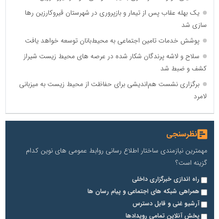
یک بهله عقاب پس از تیمار و بازپروری در شهرستان قیروکارزین رها
سازی شد
پوشش خدمات تامین اجتماعی به محیط‌بانان توسعه خواهد یافت
سلاح و لاشه پرندگان شکار شده در عرصه های محیط زیست شیراز
کشف و ضبط شد
برگزاری نشست هم‌اندیشی برای حفاظت از محیط زیست به میزبانی
لامرد
نظرسنجی
مهمترین نیازمندی ساختار اطلاع رسانی روابط عمومی های نوین کدام
گزینه است؟
راه اندازی خبرگزاری داخلی
همراهی شبکه های اجتماعی و پیام رسان ها
آرشیو غنی و قابل دسترس
پخش آنلاین تمامی رویدادها