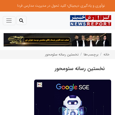
نوآوری و یادگیری دیجیتال؛ کلید تحول در مدیریت مدارس فردا
خانه
برچسب‌ها
نخستین رسانه سئومحور
نخستین رسانه سئومحور