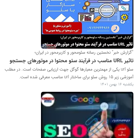
"گزارش خبر" نخستین رسانه سئومحور و کاربرمحور در ایران؛
تاثیر URL مناسب در فرآیند سئو محتوا در موتورهای جستجو
سئو url یکی از مهمترین معیارها گوگل جهت ارزیابی صفحات است. در مطلب
آموزشی زیر 15 روش سئو برای ساختار url مناسب معرفی شده است.
یکشنبه 16 بهمن 1401