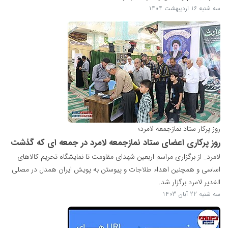
سه شنبه 16 اردیبهشت 1404
روز پرکار ستاد نمازجمعه لامرد؛
روز پرکاری اعضای ستاد نمازجمعه لامرد در جمعه ای که گذشت
لامرد_ از برگزاری مراسم اربعین شهدای مقاومت تا نمایشگاه تحریم کالاهای
اساسی و همچنین اهداء طلاجات و پیوستن به پویش ایران همدل در مصلی
الغدیر لامرد برگزار شد.
سه شنبه 22 آبان 1403