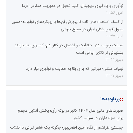
نوآوری و یادگیری دیجیتال؛ کلید تحول در مدیریت مدارس فردا
امروز 11:56
از کشف استعدادهای ناب تا پرورش آن‌ها با رویکردهای نوآورانه؛ مسیر
تحول‌آفرین شنای ایران در سطح جهانی
امروز 11:35
صنعت چوب؛ هنر، خلاقیت و اشتغال در کنار هم، که برای بقا نیازمند
پشتیبانی از کالای ایرانی است
دیروز 22:19
لبنیات سنتی؛ میراثی که برای بقا به حمایت و نوآوری نیاز دارد
دیروز 22:07
::
پربازدیدها
صورت‌های مالی سال ۱۴۰۴ کالبر در بوته رأی؛ پخش آنلاین مجمع
برای سهامداران در سراسر کشور
چیستی طراشعر از نگاه امین افضل‌پور؛ چگونه یک شاعر ایرانی با انقلاب