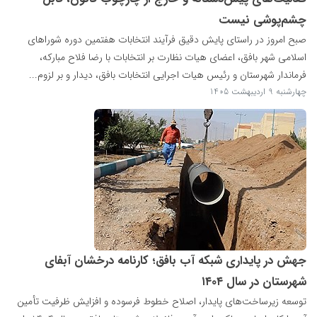
چشم‌پوشی نیست
صبح امروز در راستای پایش دقیق فرآیند انتخابات هفتمین دوره شوراهای
اسلامی شهر بافق، اعضای هیات نظارت بر انتخابات با رضا فلاح مبارکه،
فرماندار شهرستان و رئیس هیات اجرایی انتخابات بافق، دیدار و بر لزوم...
چهارشنبه 9 اردیبهشت 1405
جهش در پایداری شبکه آب بافق؛ کارنامه درخشان آبفای
شهرستان در سال ۱۴۰۴ ‌
توسعه زیرساخت‌های پایدار، اصلاح خطوط فرسوده و افزایش ظرفیت تأمین