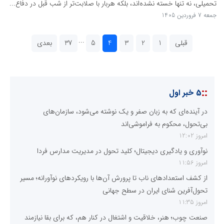
تحمیلی، نه تنها خسته نشده‌اند، بلکه هربار با صلابت‌تر از شب قبل در دفاع...
جمعه 7 فروردین 1405
...
قبلی
1
2
3
4
5
37
بعدی
::
5 خبر اول
در آینده‌ای که به زبان صفر و یک نوشته می‌شود، سازمان‌های
بی‌تحول، محکوم به فراموشی‌اند
امروز 12:02
نوآوری و یادگیری دیجیتال؛ کلید تحول در مدیریت مدارس فردا
امروز 11:56
از کشف استعدادهای ناب تا پرورش آن‌ها با رویکردهای نوآورانه؛ مسیر
تحول‌آفرین شنای ایران در سطح جهانی
امروز 11:35
صنعت چوب؛ هنر، خلاقیت و اشتغال در کنار هم، که برای بقا نیازمند