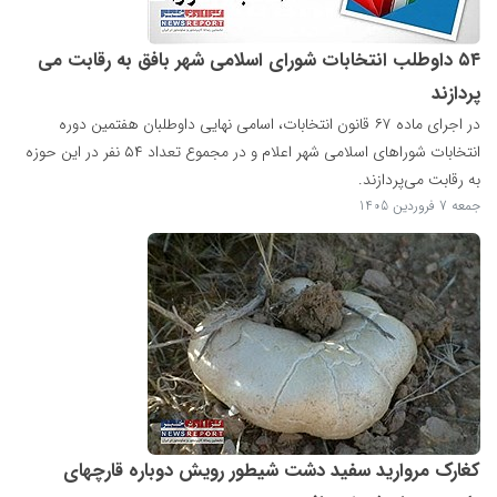
۵۴ داوطلب انتخابات شورای اسلامی شهر بافق به رقابت می
پردازند
در اجرای ماده ۶۷ قانون انتخابات، اسامی نهایی داوطلبان هفتمین دوره
انتخابات شوراهای اسلامی شهر اعلام و در مجموع تعداد ۵۴ نفر در این حوزه
به رقابت می‌پردازند.
جمعه 7 فروردین 1405
کغارک مروارید سفید دشت شیطور رویش دوباره قارچهای