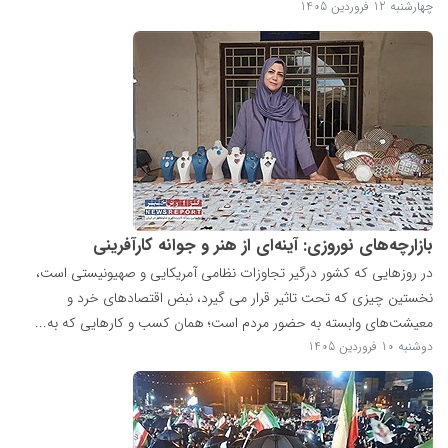
چهارشنبه 12 فروردین 1405
بازارچه‌های نوروزی: آینه‌ای از هنر و جوانه کارآفرینی
در روزهایی که کشور درگیر تجاوزات نظامی آمریکایی و صهیونیستی است،
نخستین چیزی که تحت تاثیر قرار می گیرد، نبض اقتصادهای خرد و
معیشت‌های وابسته به حضور مردم است؛ همان کسب و کارهایی که به...
دوشنبه 10 فروردین 1405