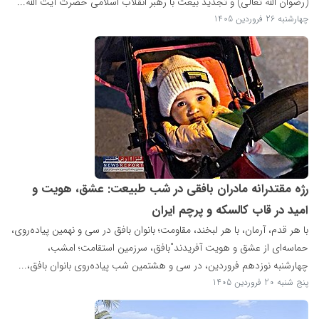
(رضوان الله تعالی) و تجدید بیعت با رهبر انقلاب اسلامی حضرت آیت الله...
چهارشنبه 26 فروردین 1405
رژه مقتدرانه مادران بافقی در شب طبیعت: عشق، هویت و
امید در قاب کالسکه و پرچم ایران
با هر قدم، آرمان، با هر لبخند، مقاومت؛ بانوان بافق در سی و نهمین پیاده‌روی،
حماسه‌ای از عشق و هویت آفریدند"بافق، سرزمین استقامت؛ امشب،
چهارشنبه نوزدهم فروردین، در سی و هشتمین شب پیاده‌روی بانوان بافق،...
پنج شنبه 20 فروردین 1405