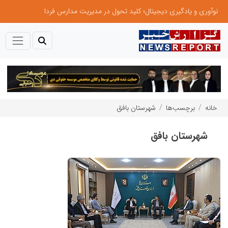
نوآوری و یادگیری دیجیتال؛ کلید تحول در مدیریت مدارس فردا
خانه
برچسب‌ها
شهرستان بافق
شهرستان بافق