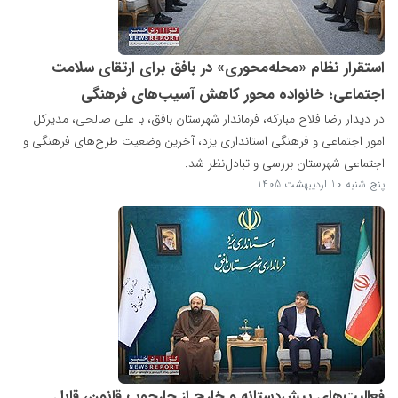
استقرار نظام «محله‌محوری» در بافق برای ارتقای سلامت
اجتماعی؛ خانواده محور کاهش آسیب‌های فرهنگی
در دیدار رضا فلاح مبارکه، فرماندار شهرستان بافق، با علی صالحی، مدیرکل
امور اجتماعی و فرهنگی استانداری یزد، آخرین وضعیت طرح‌های فرهنگی و
اجتماعی شهرستان بررسی و تبادل‌نظر شد.
پنج شنبه 10 اردیبهشت 1405
فعالیت‌های پیش‌دستانه و خارج از چارچوب قانون، قابل