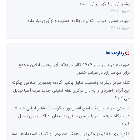
پشتیبانی از کالای ایرانی است
دیروز 22:19
لبنیات سنتی؛ میراثی که برای بقا به حمایت و نوآوری نیاز دارد
دیروز 22:07
::
پربازدیدها
صورت‌های مالی سال ۱۴۰۴ کالبر در بوته رأی؛ پخش آنلاین مجمع
برای سهامداران در سراسر کشور
تنگه هرمز دیگر به وضعیت سابق برنمی گردد؛ جمهوری اسلامی چگونه
این آبراه راهبردی را به دال مرکزی نظم امنیتی جدید غرب آسیا تبدیل
می کند؟
چیستی طراشعر از نگاه امین افضل‌پور؛ چگونه یک شاعر ایرانی با انقلاب
در جایگاه حرف، شعر را از متن خطی به میدان ادراک بصری تبدیل
کرد؟
الگوپذیری خلاق، بهره‌گیری از هوش مصنوعی و کشف استعدادها، سه