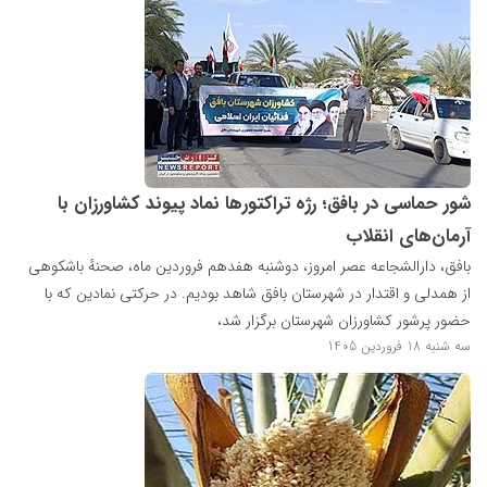
شور حماسی در بافق؛ رژه تراکتورها نماد پیوند کشاورزان با
آرمان‌های انقلاب
بافق، دارالشجاعه عصر امروز، دوشنبه هفدهم فروردین ماه، صحنهٔ باشکوهی
از همدلی و اقتدار در شهرستان بافق شاهد بودیم. در حرکتی نمادین که با
حضور پرشور کشاورزان شهرستان برگزار شد،
سه شنبه 18 فروردین 1405