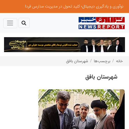
نوآوری و یادگیری دیجیتال؛ کلید تحول در مدیریت مدارس فردا
خانه
برچسب‌ها
شهرستان بافق
شهرستان بافق