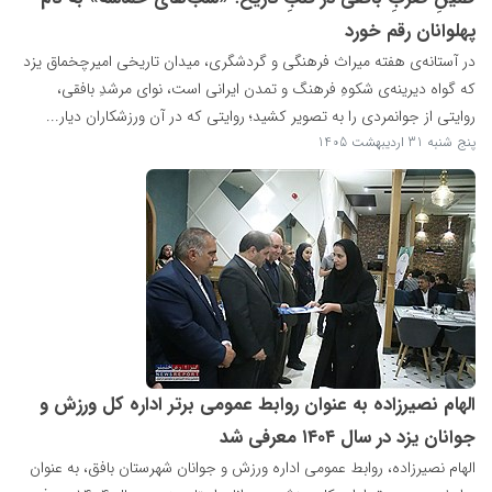
پهلوانان رقم خورد
در آستانه‌ی هفته میراث فرهنگی و گردشگری، میدان تاریخی امیرچخماق یزد
که گواه دیرینه‌ی شکوهِ فرهنگ و تمدن ایرانی است، نوای مرشدِ بافقی،
روایتی از جوانمردی را به تصویر کشید؛ روایتی که در آن ورزشکاران دیار...
پنج شنبه 31 اردیبهشت 1405
الهام نصیرزاده به عنوان روابط عمومی برتر اداره کل ورزش و
جوانان یزد در سال ۱۴۰۴ معرفی شد
الهام نصیرزاده، روابط عمومی اداره ورزش و جوانان شهرستان بافق، به عنوان