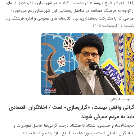
با آغاز اجرای طرح «روستاهای دوستدار کتاب» در شهرستان بافق، فصل تازه‌ای
از توجه به فرهنگ مطالعه در مناطق روستایی این شهرستان رقم می‌خورد؛
طرحی که با مشارکت بخشداری، نهاد کتابخانه‌های عمومی و اداره فرهنگ و...
یکشنبه 27 اردیبهشت 1405
امام‌جمعه بافق:
گرانی واقعی نیست، «گران‌سازی» است / اخلالگران اقتصادی
باید به مردم معرفی شوند
حجت‌الاسلام حسینی: هفتاد تا هشتاد درصد گرانی‌ها حاصل نفوذی‌ها و
اخلالگران داخلی است؛ برخوردها باید قاطع، بازدارنده و شفاف باشد