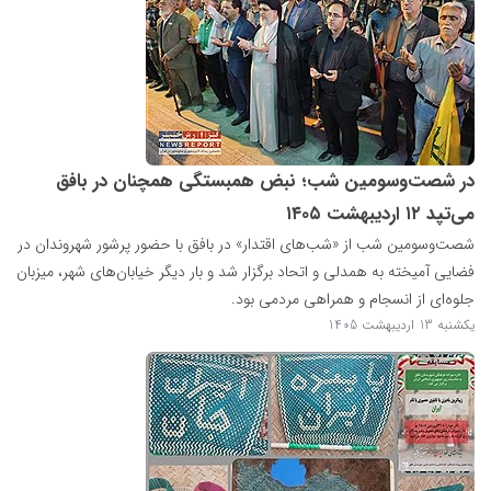
در شصت‌وسومین شب؛ نبض همبستگی همچنان در بافق
می‌تپد ‌۱۲ اردیبهشت ۱۴۰۵
شصت‌وسومین شب از «شب‌های اقتدار» در بافق با حضور پرشور شهروندان در
فضایی آمیخته به همدلی و اتحاد برگزار شد و بار دیگر خیابان‌های شهر، میزبان
جلوه‌ای از انسجام و همراهی مردمی بود.
یکشنبه 13 اردیبهشت 1405