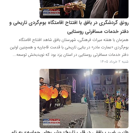
رونق گردشگری در بافق با افتتاح اقامتگاه بوم‌گردی تاریخی و
دفتر خدمات مسافرتی روستایی
همزمان با هفته میراث فرهنگی، شهرستان بافق شاهد افتتاح اقامتگاه
بوم‌گردی «عمارت مادر» در بنایی تاریخی با قدمت قاجاریه و همچنین اولین
دفتر خدمات مسافرتی روستایی در استان یزد بود که نویدبخش توسعه...
شنبه 2 خرداد 1405
طنینِ ضربِ بافقی در قلبِ تاریخ؛ «شب‌های حماسه» به نام