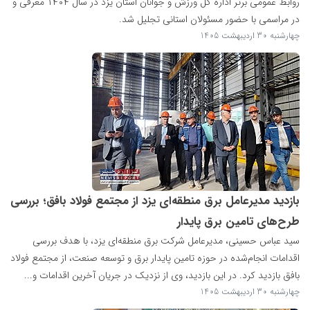
روابط عمومی برتر اداره کل ورزش و جوانان استان یزد در سال ۱۴۰۴ معرفی و
در مراسمی با حضور مسئولان استانی تجلیل شد.
چهارشنبه 30 اردیبهشت 1405
بازدید مدیرعامل برق منطقه‌ای یزد از مجتمع فولاد بافق؛ بررسی
طرح‌های تامین برق پایدار
سید عباس حسینی، مدیرعامل شرکت برق منطقه‌ای یزد، با هدف بررسی
اقدامات انجام‌شده در حوزه تامین پایدار برق و توسعه صنعت، از مجتمع فولاد
بافق بازدید کرد. در این بازدید، وی از نزدیک در جریان آخرین اقدامات و...
چهارشنبه 30 اردیبهشت 1405