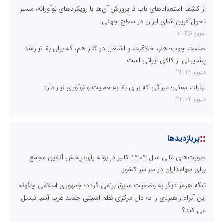
از کشف استعدادهای ناب تا پرورش آن‌ها با رویکردهای نوآورانه؛ مسیر
تحول‌آفرین شنای ایران در سطح جهانی
امروز 11:35
صنعت چوب؛ هنر، خلاقیت و اشتغال در کنار هم، که برای بقا نیازمند
پشتیبانی از کالای ایرانی است
دیروز 22:19
لبنیات سنتی؛ میراثی که برای بقا به حمایت و نوآوری نیاز دارد
دیروز 22:07
::
پربازدیدها
صورت‌های مالی سال ۱۴۰۴ کالبر در بوته رأی؛ پخش آنلاین مجمع
برای سهامداران در سراسر کشور
تنگه هرمز دیگر به وضعیت سابق برنمی گردد؛ جمهوری اسلامی چگونه
این آبراه راهبردی را به دال مرکزی نظم امنیتی جدید غرب آسیا تبدیل
می کند؟