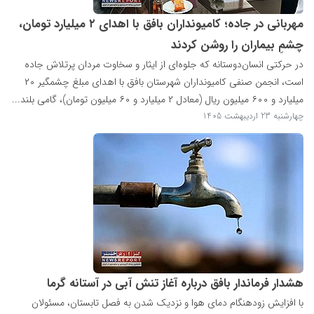
مهربانی در جاده؛ کامیونداران بافق با اهدای ۲ میلیارد تومان،
چشمِ بیماران را روشن کردند
در حرکتی انسان‌دوستانه که جلوه‌ای از ایثار و سخاوت مردان پرتلاش جاده
است، انجمن صنفی کامیونداران شهرستان بافق با اهدای مبلغ چشمگیر ۲۰
میلیارد و ۶۰۰ میلیون ریال (معادل ۲ میلیارد و ۶۰ میلیون تومان)، گامی بلند...
چهارشنبه 23 اردیبهشت 1405
هشدار فرماندار بافق درباره آغاز تنش آبی در آستانه گرما
با افزایش زودهنگام دمای هوا و نزدیک شدن به فصل تابستان، مسئولان