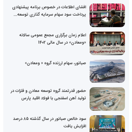
افشای اطلاعات در خصوص برنامه پیشنهادی
پرداخت سود سهام سرمایه گذاری توسعه...
اعلام زمان برگزاری مجمع عمومی سالانه
«ومعادن» در سال مالی 1402
صبانور، سهام ارزنده گروه « ومعادن»
حضور قدرتمند گروه توسعه معادن و فلزات در
تولید آهن اسفنجی با فولاد اقلید پارس
سود خالص صبانور در سال گذشته ۸۵ درصد
افزایش یافت