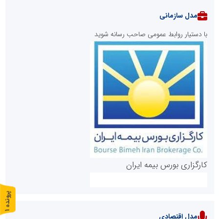
مدل سازمانی
با دستیار روابط عمومی صاحب رسانه شوید
روابط عمومی خبرگزاری گزارش خبر
کارگزاری بورس بیمه ایران
پ
1
ر
و
ن
د
ه
مدل اقتصادی