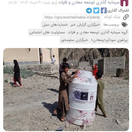
سرمایه گذاری توسعه معادن و فلزات
پنج شنبه 31 خرداد 1403 - 08:15
اشتراک گذاری:
لینک کوتاه
برچسب‌ها:
خبرگزاری گزارش خبر
خسارت‌های سیل
گروه سرمایه گذاری توسعه معادن و فلزات
مسئولیت های اجتماعی
پرتفوی سودآور«ومعادن»
خبرگزاری سئومحور