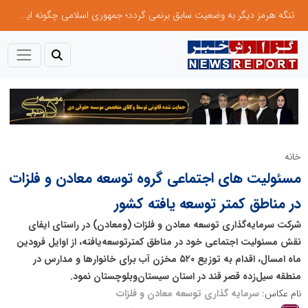
تنگه هرمز دیگر به وضعیت سابق برنمی گردد؛ جمهوری اسلامی چگونه این آبراه راهبردی را به دال مرکزی نظم امنیتی جدید غرب آسیا تبدیل می کند؟
خانه
مسئولیت های اجتماعی گروه توسعه معادن و فلزات
در مناطق کمتر توسعه یافته کشور
شرکت سرمایه‌گذاری توسعه معادن و فلزات (ومعادن) در راستای ایفای
نقش مسئولیت اجتماعی خود در مناطق کمترتوسعه‌یافته، از اوایل فرودین
ماه امسال، اقدام به توزیع ۵۲۰ مخزن آب برای خانوارها و مدارس در
منطقه سیل‌زده قصر قند در استان سیستان‌وبلوچستان نمود.
نام عکاس:
سرمایه گذاری توسعه معادن و فلزات