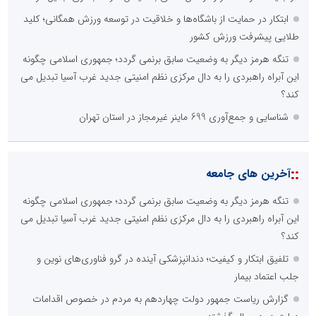
ابتکار در حمایت از باشگاه‌ها و خلاقیت در توسعه ورزش همگانی؛ کلید
طلایی پیشرفت ورزش کشور
تنگه هرمز دیگر به وضعیت سابق برنمی گردد؛ جمهوری اسلامی چگونه
اداره کل آموزش و پرورش
این آبراه راهبردی را به دال مرکزی نظم امنیتی جدید غرب آسیا تبدیل می
پایگاه اطلاع رسانی مشارکت
کند؟
حسین براتی
شناسایی و جمع‌آوری 699 ماینر غیرمجاز در استان تهران
پژوهشگر مسائل اجتماعی و حقوقی
::
آخرین های جامعه
تنگه هرمز دیگر به وضعیت سابق برنمی گردد؛ جمهوری اسلامی چگونه
این آبراه راهبردی را به دال مرکزی نظم امنیتی جدید غرب آسیا تبدیل می
کند؟
وزارت ارتباطات و فناوری اطلاعات
تلفیق ابتکار و کیفیت؛ دندانپزشکی آینده در گرو فناوری‌های نوین و
پایگاه تخصصی تحلیلی سرمایه نگر
جلب اعتماد بیمار
گزارش ریاست جمهور دولت چهاردهم به مردم در خصوص اقدامات