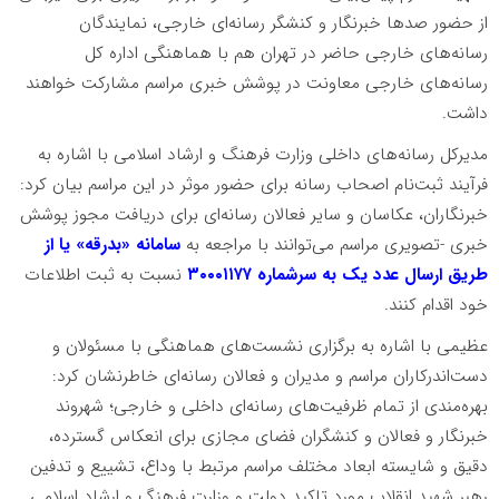
از حضور صدها خبرنگار و کنشگر رسانه‌ای خارجی، نمایندگان
رسانه‌های خارجی حاضر در تهران هم با هماهنگی اداره کل
رسانه‌های خارجی معاونت در پوشش خبری مراسم مشارکت خواهند
داشت.
مدیرکل رسانه‌های داخلی وزارت فرهنگ و ارشاد اسلامی با اشاره به
فرآیند ثبت‌نام اصحاب رسانه برای حضور موثر در این مراسم بیان کرد:
خبرنگاران، عکاسان و سایر فعالان رسانه‌ای برای دریافت مجوز پوشش
خبری -تصویری مراسم می‌توانند با مراجعه به
سامانه «بدرقه» یا از
طریق ارسال عدد یک به سرشماره ۳۰۰۰۱۱۷۷
نسبت به ثبت اطلاعات
خود اقدام کنند.
عظیمی با اشاره به برگزاری نشست‌های هماهنگی با مسئولان و
دست‌اندرکاران مراسم و مدیران و فعالان رسانه‌ای خاطرنشان کرد:
بهره‌مندی از تمام ظرفیت‌های رسانه‌ای داخلی و خارجی؛ شهروند
خبرنگار و فعالان و کنشگران فضای مجازی برای انعکاس گسترده،
دقیق و شایسته ابعاد مختلف مراسم مرتبط با وداع، تشییع و تدفین
رهبر شهید انقلاب مورد تاکید دولت و وزارت فرهنگ و ارشاد اسلامی