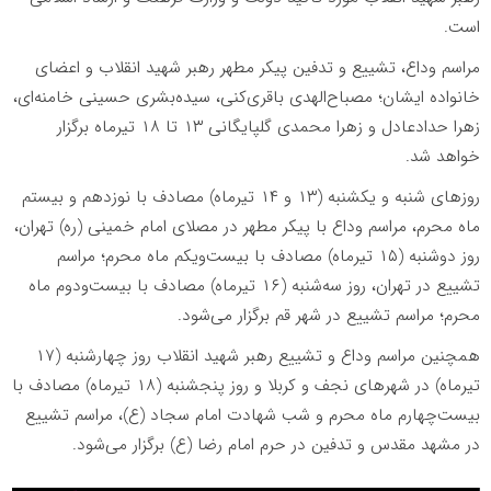
است.
مراسم وداع، تشییع و تدفین پیکر مطهر رهبر شهید انقلاب و اعضای
خانواده ایشان؛ مصباح‌الهدی باقری‌کنی، سیده‌بشری حسینی خامنه‌ای،
زهرا حدادعادل و زهرا محمدی گلپایگانی ۱۳ تا ۱۸ تیرماه برگزار
خواهد شد.
روزهای شنبه و یکشنبه (۱۳ و ۱۴ تیرماه) مصادف با نوزدهم و بیستم
ماه محرم، مراسم وداع با پیکر مطهر در مصلای امام خمینی (ره) تهران،
روز دوشنبه (۱۵ تیرماه) مصادف با بیست‌ویکم ماه محرم؛ مراسم
تشییع در تهران، روز سه‌شنبه (۱۶ تیرماه) مصادف با بیست‌ودوم ماه
محرم؛ مراسم تشییع در شهر قم برگزار می‌شود.
همچنین مراسم وداع و تشییع رهبر شهید انقلاب روز چهارشنبه (۱۷
تیرماه) در شهرهای نجف و کربلا و روز پنجشنبه (۱۸ تیرماه) مصادف با
بیست‌چهارم ماه محرم و شب شهادت امام سجاد (ع)، مراسم تشییع
در مشهد مقدس و تدفین در حرم امام‌ رضا (ع) برگزار می‌شود.