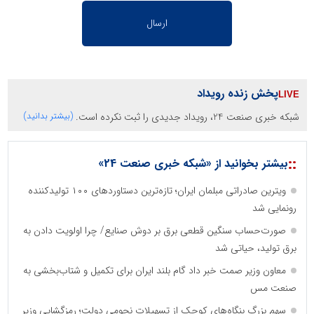
پخش زنده رویداد
شبکه خبری صنعت 24، رویداد جدیدی را ثبت نکرده است.
(بیشتر بدانید)
::
بیشتر بخوانید از «شبکه خبری صنعت 24»
ویترین صادراتی مبلمان ایران؛ تازه‌ترین دستاوردهای ۱۰۰ تولیدکننده
رونمایی شد
صورت‌حساب سنگین قطعی برق بر دوش صنایع/ چرا اولویت دادن به
برق تولید، حیاتی شد
معاون وزیر صمت خبر داد گام بلند ایران برای تکمیل و شتاب‌بخشی به
صنعت مس
سهم بزرگِ بنگاه‌های کوچک از تسهیلات نجومی دولت؛ رمزگشایی وزیر