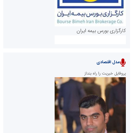
کارگزاری بورس بیمه ایران
مدل اقتصادی
پایگاه خبری نهضت ملی مسکن
پروفایل خبریت را راه بنداز
سازمان بورس و اوراق بهادار
مرجع اخبار موثق در بازارسرمایه