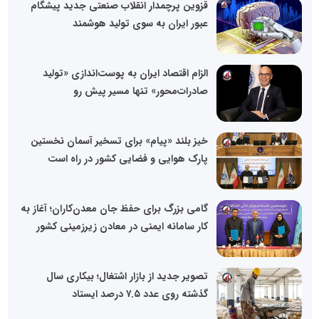
قزوین پرچمدار انقلاب صنعتی جدید پیشگام
عبور ایران به سوی تولید هوشمند
الزام اقتصاد ایران به پوست‌اندازی «تولید
صادرات‌محور» تنها مسیر پیش‌ رو
خیز بلند «پیام» برای تسخیر آسمان نخستین
پارک هوایی و فضایی کشور در راه است
گامی بزرگ برای حفظ جان معدن‌کاران؛ آغاز به
کار سامانه ایمنی در معادن زیرزمینی کشور
تصویر جدید از بازار اشتغال؛ بیکاری سال
گذشته روی عدد ۷.۵ درصد ایستاد