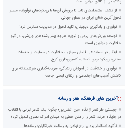
پشتیبانی از کالای ایرانی است
از کشف استعدادهای ناب تا پرورش آن‌ها با رویکردهای نوآورانه؛ مسیر
تحول‌آفرین شنای ایران در سطح جهانی
نوآوری و یادگیری دیجیتال؛ کلید تحول در مدیریت مدارس فردا
توسعه ورزش‌های رزمی و ترویج هرچه بهتر رشته‌های ورزشی، در گرو
خلاقیت و نوآوری است
ابتکار در ساماندهی فضای مجازی، خلاقیت در حمایت از خدمات
صنفی؛ رویکرد نوین اتحادیه کامیون‌داران کرج
نوآوری و خلاقیت در آموزش رانندگی؛ سرمایه‌گذاری هوشمندانه برای
کاهش آسیب‌های اجتماعی و ارتقای ایمنی جامعه
::
آخرین های فرهنگ، هنر و رسانه
چیستی طراشعر از نگاه امین افضل‌پور؛ چگونه یک شاعر ایرانی با انقلاب
در جایگاه حرف، شعر را از متن خطی به میدان ادراک بصری تبدیل کرد؟
تأکید استاندار یزد بر ارج نهادن به رسالت خبرنگاران؛ رسانه‌ها