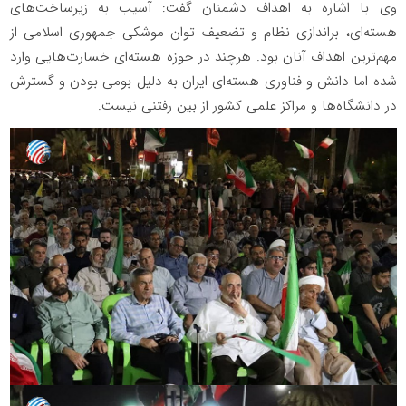
وی با اشاره به اهداف دشمنان گفت: آسیب به زیرساخت‌های
هسته‌ای، براندازی نظام و تضعیف توان موشکی جمهوری اسلامی از
مهم‌ترین اهداف آنان بود. هرچند در حوزه هسته‌ای خسارت‌هایی وارد
شده اما دانش و فناوری هسته‌ای ایران به دلیل بومی بودن و گسترش
در دانشگاه‌ها و مراکز علمی کشور از بین رفتنی نیست.