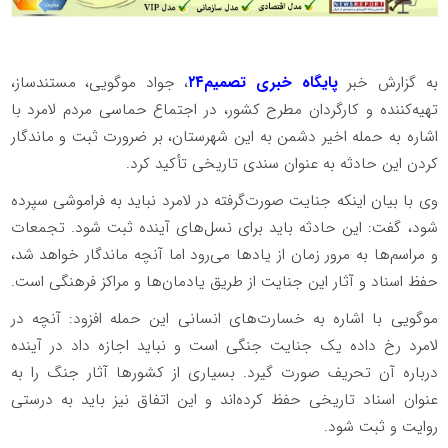
به گزارش خبر
پایگاه خبری تصمیم۲۴
، جواد موگویی، مستندساز،
تهیه‌کننده و کارگردان مطرح کشور، در اجتماع حماسی مردم لامرد با
اشاره به حمله اخیر دشمن به این شهرستان، بر ضرورت ثبت و ماندگار
کردن این حادثه به عنوان سندی تاریخی تأکید کرد.
وی با بیان اینکه جنایت صورت‌گرفته در لامرد نباید به فراموشی سپرده
شود، گفت: این حادثه باید برای نسل‌های آینده ثبت شود. تجمعات
و مراسم‌ها به مرور زمان از یادها می‌رود اما آنچه ماندگار خواهد شد،
حفظ اسناد و آثار این جنایت از طریق یادمان‌ها و مراکز فرهنگی است.
موگویی با اشاره به خسارت‌های انسانی این حمله افزود: آنچه در
لامرد رخ داده یک جنایت جنگی است و نباید اجازه داد در آینده
درباره آن تحریف صورت گیرد. بسیاری از کشورها آثار جنگ را به
عنوان اسناد تاریخی حفظ کرده‌اند و این اتفاق نیز باید به درستی
روایت و ثبت شود.