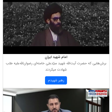
امام شهید ایران
برش‌هایی كه حضرت آیت‌الله شهید سیّدعلی خامنه‌ای رضوان‌الله‌علیه طلب
شهادت میكردند
رهبر شهیدم