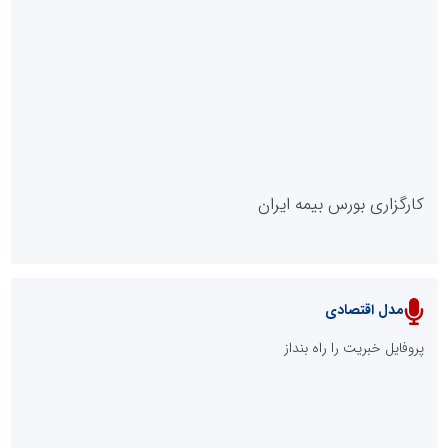
روابط عمومی خبرگزاری گزارش خبر
کارگزاری بورس بیمه ایران
مدل اقتصادی
پایگاه خبری نهضت ملی مسکن
پروفایل خبریت را راه بنداز