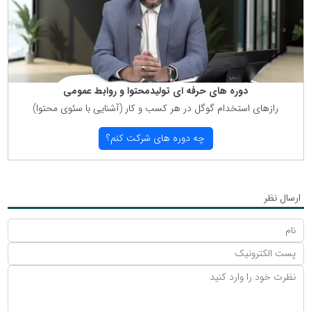
دوره های حرفه ای تولیدمحتوا و روابط عمومی
رازهای استخدام گوگل در هر كسب و كار (آشنایی با سئوی محتوا)
چه دوره های شركت كنم؟
ارسال نظر