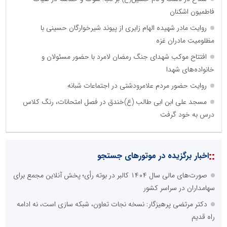
فاطمیون اشکنان
روایت مادر شهیده الهام زایری از پیوند شیرخوارگان حسینی با
مظلومیت مادران غزه
افتتاح موکب شهدای جنگ رمضان لامرد با حضور مسئولان و
خانواده‌های شهدا
روایت حضور مردم علامرودشتی در اجتماعات شبانه
مسجد علی ابن ابی طالب (ع)خندق در فصل امتحانات، رنگ کلاس
درس به خود گرفت
::
اخبار برگزیده در موتورهای جستجو
صورت‌های مالی سال ۱۴۰۴ کالبر در بوته رأی؛ پخش آنلاین مجمع برای
سهامداران در سراسر کشور
دکتر مرتضی پرهیزگار: نسخه نجات تعاون، شبکه سازی است، نه ادامه
راه قدیم