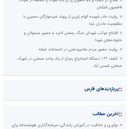
فاطمیون اشکنان
روایت مادر شهیده الهام زایری از پیوند شیرخوارگان حسینی با
مظلومیت مادران غزه
افتتاح موکب شهدای جنگ رمضان لامرد با حضور مسئولان و
خانواده‌های شهدا
روایت حضور مردم علامرودشتی در اجتماعات شبانه
کشف 169 دستگاه استخراج رمزارز از یک واحد صنعتی در شهرک
صنعتی شمس آباد
::
پربازدیدهای فارس
::
آخرین مطالب
نوآوری و خلاقیت در آموزش رانندگی؛ سرمایه‌گذاری هوشمندانه برای