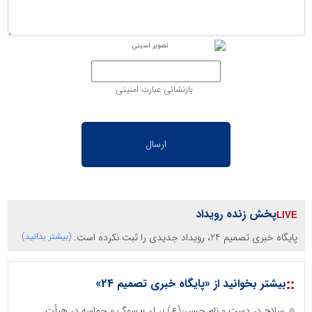
بازنشانی عبارت امنیتی
پخش زنده رویداد
پایگاه خبری تصمیم 24، رویداد جدیدی را ثبت نکرده است.
(بیشتر بدانید)
::
بیشتر بخوانید از «پایگاه خبری تصمیم 24»
سلاح در دست و نام حسین(ع) بر لب؛ سوگ و حماسه در هیأت