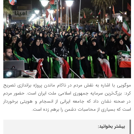
موگویی با اشاره به نقش مردم در ناکام ماندن پروژه براندازی تصریح
کرد: بزرگ‌ترین سرمایه جمهوری اسلامی ملت ایران است. حضور مردم
در صحنه نشان داد که جامعه ایرانی از انسجام و هویتی برخوردار
است که بسیاری از محاسبات دشمن را برهم زده است.
بیشتر بخوانید: