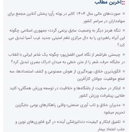
::
آخرین مطالب
صورت‌های مالی سال ۱۴۰۴ کالبر در بوته رأی؛ پخش آنلاین مجمع برای
سهامداران در سراسر کشور
تنگه هرمز دیگر به وضعیت سابق برنمی گردد؛ جمهوری اسلامی چگونه
این آبراه راهبردی را به دال مرکزی نظم امنیتی جدید غرب آسیا تبدیل می
کند؟
چیستی طراشعر از نگاه امین افضل‌پور؛ چگونه یک شاعر ایرانی با انقلاب
در جایگاه حرف، شعر را از متن خطی به میدان ادراک بصری تبدیل کرد؟
الگوپذیری خلاق، بهره‌گیری از هوش مصنوعی و کشف استعدادها، سه
ضلع موفقیت جوانان کارآفرین
ابتکار در حمایت از باشگاه‌ها و خلاقیت در توسعه ورزش همگانی؛ کلید
طلایی پیشرفت ورزش کشور
مدیران خلاق و تاب آوری صنعتی؛ وقتی راهکارهای بومی جایگزین
تحریم میشود
تلفیق ابتکار و کیفیت؛ دندانپزشکی آینده در گرو فناوری‌های نوین و
جلب اعتماد بیمار