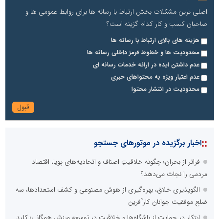
اصلی ترین مشکلات بخش ارتباط با رسانه ها برای روابط عمومی ها و
صاحبان کسب و کار کدام گزینه است؟
هزینه های بالای ارتباط با رسانه ها
محدودیت ها و خطوط قرمز داخلی رسانه ها
عدم داشتن ایده در ارائه خدمات رسانه ای
عدم اعتبار ویژه به محتواهای خبری
محدودیت در انتشار محتوا
::
اخبار برگزیده در موتورهای جستجو
فراتر از بحران؛ چگونه خلاقیتِ اصناف و اتحادیه‌های پویا، اقتصاد
مردمی را نجات می‌دهد؟
الگوپذیری خلاق، بهره‌گیری از هوش مصنوعی و کشف استعدادها، سه
ضلع موفقیت جوانان کارآفرین
ابتکار در حمایت از باشگاه‌ها و خلاقیت در توسعه ورزش همگانی؛ کلید