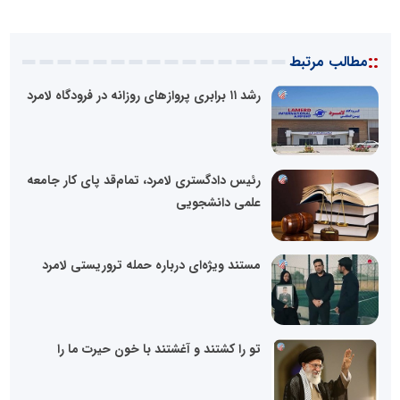
::
مطالب مرتبط
رشد ۱۱ برابری پروازهای روزانه در فرودگاه لامرد
رئیس دادگستری لامرد، تمام‌قد پای کار جامعه
علمی دانشجویی
مستند ویژه‌ای درباره حمله تروریستی لامرد
تو را کشتند و آغشتند با خون حیرت ما را