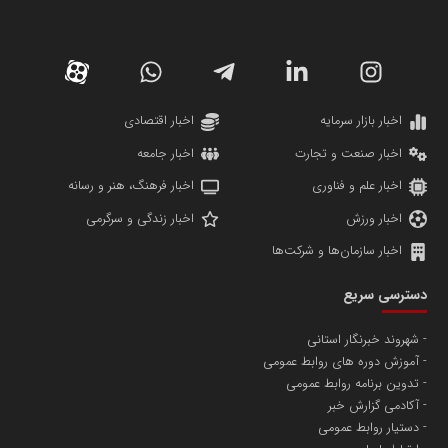
سازمان صنعت،معدن و تجارت
دانشگاه سئوی ایران
مریم حاج نوروز نظری
اخبار بازار سرمایه
اخبار اقتصادی
اخبار صنعت و تجارت
اخبار جامعه
اخبار علم و فناوری
اخبار فرهنگ، هنر و رسانه
اخبار ورزش
اخبار زندگی و سرگرمی
اخبار سازمان‌ها و شرکت‌ها
آهن و فولاد غدیر ایرانیان
دسترسی سریع
تامین آهن اسفنجی تولیدکنندگان فولاد در کشور
شهروند خبرنگار استانی
آموزش دوره های روابط عمومی
پایگاه اطلاع رسانی اعتلای نهادهای مردمی
تدوین برنامه روابط عمومی
مسعودصادقی
آکادمی گزارش خبر
دستیار روابط عمومی