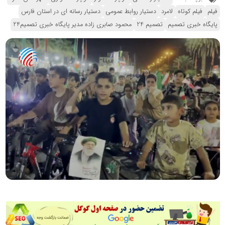
فیلم
فیلم کوتاه
لامرد
دستیار روابط عمومی
دستیار رسانه ای در استان فارس
پایگاه خبری تصمیم
تصمیم 24
محمود صابری زاده مدیر پایگاه خبری تصمیم24