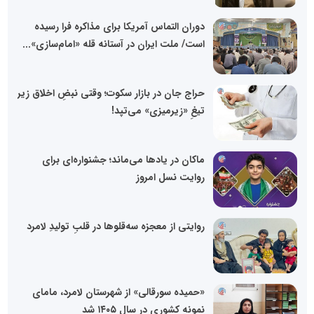
دوران التماس آمریکا برای مذاکره فرا رسیده
است/ ملت ایران در آستانه قله «امام‌سازی»...
حراج جان در بازار سکوت؛ وقتی نبضِ اخلاق زیر
تیغِ «زیرمیزی» می‌تپد!
ماکان در یادها می‌ماند؛ جشنواره‌ای برای
روایت نسل امروز
روایتی از معجزه سه‌قلوها در قلبِ تولیدِ لامرد
«حمیده سورقالی» از شهرستان لامرد، مامای
نمونه کشوری در سال ۱۴۰۵ شد