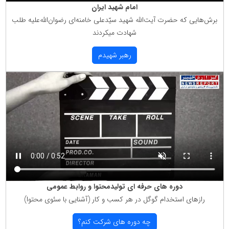
امام شهید ایران
برش‌هایی كه حضرت آیت‌الله شهید سیّدعلی خامنه‌ای رضوان‌الله‌علیه طلب
شهادت میكردند
رهبر شهیدم
دوره های حرفه ای تولیدمحتوا و روابط عمومی
رازهای استخدام گوگل در هر كسب و كار (آشنایی با سئوی محتوا)
چه دوره های شركت كنم؟