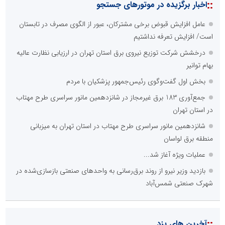
نظرسنجی
مهمترین نیازمندی ساختار اطلاع رسانی روابط عمومی های نوین کدام
گزینه است؟
راه اندازی خبرگزاری داخلی
همراهی شبکه های اجتماعی و پیام رسان ها
آرشیو غنی و قابل دسترس
پخش آنلاین تمامی رویدادها
ارائه خدمات آموزشی برای مخاطیان هدف
درج کلیه خدمات اطلاع رسانی در بستر اینترنت
کاهش هزینه های درج خبر در رسانه ها
نظرسنجی
اصلی ترین مشکلات بخش ارتباط با رسانه ها برای روابط عمومی ها و
صاحبان کسب و کار کدام گزینه است؟
هزینه های بالای ارتباط با رسانه ها