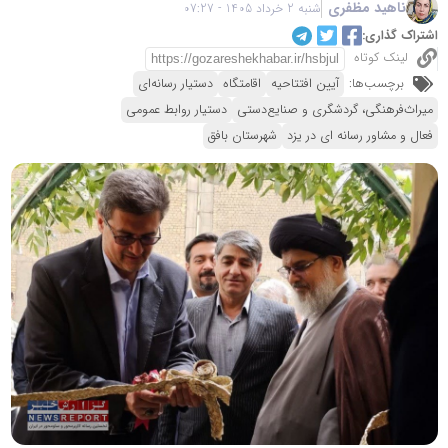
ناهید مظفری
شنبه 2 خرداد 1405 - 07:27
اشتراک گذاری:
لینک کوتاه
برچسب‌ها:
آیین افتتاحیه
اقامتگاه
دستیار رسانه‌ای
میراث‌فرهنگی، گردشگری و صنایع‌دستی
دستیار روابط عمومی
فعال و مشاور رسانه ای در یزد
شهرستان بافق