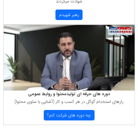
شهادت میكردند
رهبر شهیدم
دوره های حرفه ای تولیدمحتوا و روابط عمومی
رازهای استخدام گوگل در هر كسب و كار (آشنایی با سئوی محتوا)
چه دوره های شركت كنم؟