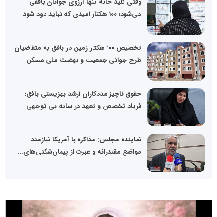
وقتی کلید خانه تنها آرزوی جوانان بافقی
می‌شود؛ ۱۰۰ هکتار امیدی که نباید دود شود
تخصیص ۱۰۰ هکتار زمین در بافق به متقاضیان
طرح جوانی جمعیت و نهضت ملی مسکن
حقوق ناچیز مددکاران ارشد بهزیستی بافق؛
فریادِ تخصص و تعهد در سایه بی توجهی
نماینده مجلس: مذاکره با آمریکا نیازمند
مواضع مقتدرانه و عبرت از پیمان‌شکنی‌های...