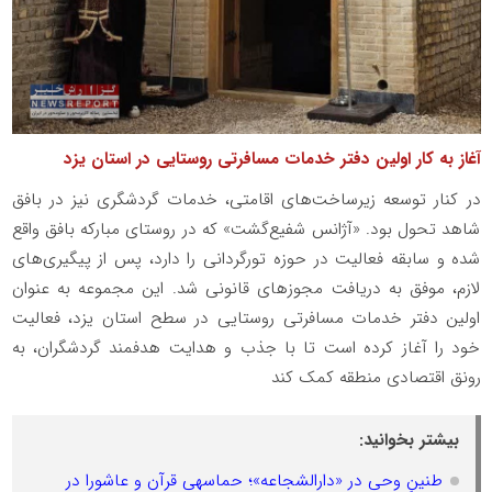
آغاز به کار اولین دفتر خدمات مسافرتی روستایی در استان یزد
در کنار توسعه زیرساخت‌های اقامتی، خدمات گردشگری نیز در بافق
شاهد تحول بود. «آژانس شفیع‌گشت» که در روستای مبارکه بافق واقع
شده و سابقه فعالیت در حوزه تورگردانی را دارد، پس از پیگیری‌های
لازم، موفق به دریافت مجوزهای قانونی شد. این مجموعه به عنوان
اولین دفتر خدمات مسافرتی روستایی در سطح استان یزد، فعالیت
خود را آغاز کرده است تا با جذب و هدایت هدفمند گردشگران، به
رونق اقتصادی منطقه کمک کند
بیشتر بخوانید:
طنینِ وحی در «دارالشجاعه»؛ حماسهی قرآن و عاشورا در