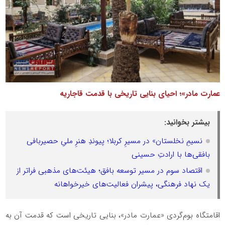
عمارت مادر»؛ احیای بنایی تاریخی با قدمت قاجاریه
بیشتر بخوانید:
نسیمِ نخلستان» در مسیرِ کربلا؛ پیوندِ هنرِ ملیِ حصیربافی
بافقی‌ها با ارادتِ حسینی
اقتصاد سوم در مسیر توسعه بافق؛ هیئت‌های مذهبی فراتر از
یک نهاد فرهنگی، پیشران فعالیت‌های خیرخواهانه
اقامتگاه بوم‌گردی «عمارت مادر»، بنایی تاریخی است که قدمت آن به