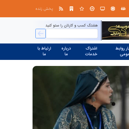
در آینده‌ای که به زبان صفر و یک نوشته می‌شود، سازمان‌های بی‌تحول، محکوم به فراموشی‌اند
پخش زنده
هشتگ کسب و کارتان را سئو کنید
ر روابط
اشتراک
درباره
ارتباط با
ومی
خدمات
ما
ما