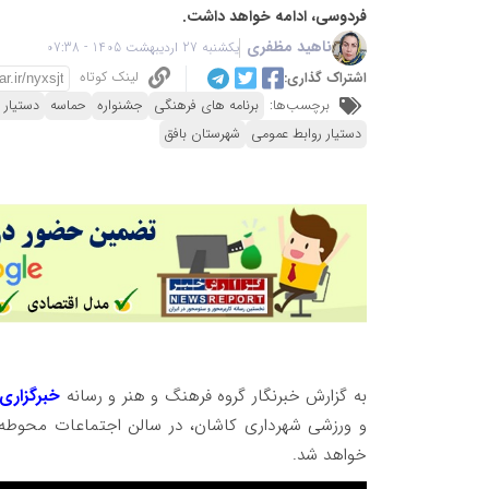
فردوسی، ادامه خواهد داشت.
ناهید مظفری
یکشنبه 27 اردیبهشت 1405 - 07:38
لینک کوتاه
اشتراک گذاری:
برچسب‌ها:
برنامه های فرهنگی
جشنواره
حماسه
دستیار ر
دستیار روابط عمومی
شهرستان بافق
به گزارش خبرنگار گروه فرهنگ و هنر و رسانه
خبرگزاری
و ورزشی شهرداری کاشان، در سالن اجتماعات محوطه 
خواهد شد.