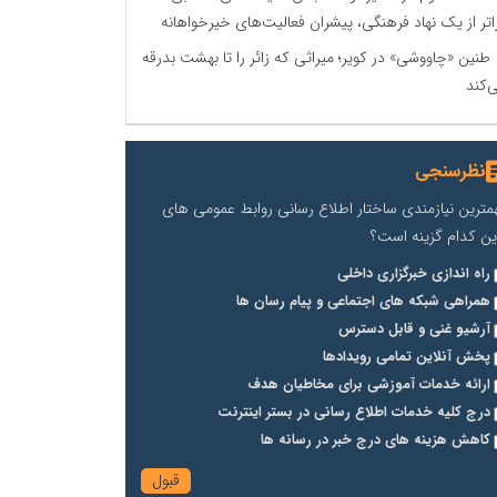
اتر از یک نهاد فرهنگی، پیشران فعالیت‌های خیرخواهانه
طنین «چاووشی» در کویر؛ میراثی که زائر را تا بهشت بدرقه
‌کند
نظرسنجی
مترین نیازمندی ساختار اطلاع رسانی روابط عمومی های
ین کدام گزینه است؟
راه اندازی خبرگزاری داخلی
همراهی شبکه های اجتماعی و پیام رسان ها
آرشیو غنی و قابل دسترس
پخش آنلاین تمامی رویدادها
ارائه خدمات آموزشی برای مخاطیان هدف
درج کلیه خدمات اطلاع رسانی در بستر اینترنت
کاهش هزینه های درج خبر در رسانه ها