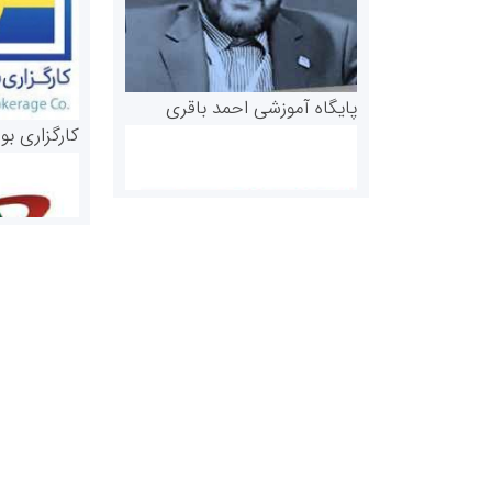
پایگاه آموزشی احمد باقری
کارگزاری بو
روابط عمومی خبرگزاری گزارش
سازمان بورس
خبر
مرجع اخبار مو