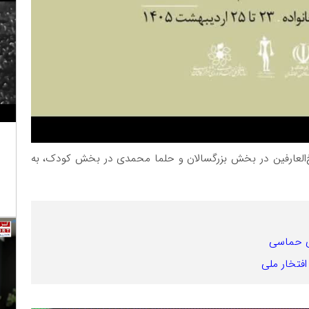
ا شیخ‌العارفین در بخش بزرگسالان و حلما محمدی در بخش کودک، به
ای حماسی
افتخار ملی