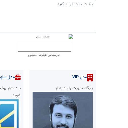
بازنشانی عبارت امنیتی
مدل VIP
مدل سازم
پایگاه خبریت را راه بنداز
با دستیار رو
شوید