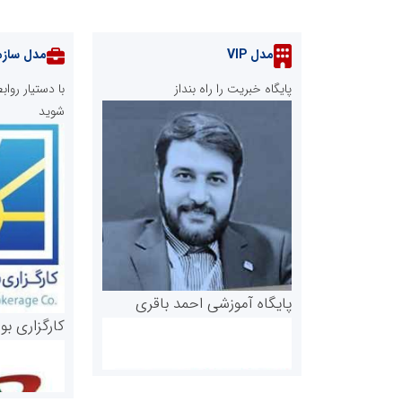
مدل VIP
مدل سازم
پایگاه خبریت را راه بنداز
با دستیار رو
شوید
پایگاه آموزشی احمد باقری
کارگزاری بو