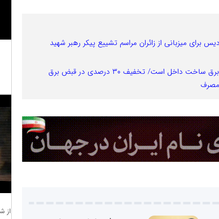
یس برای میزبانی از زائران مراسم تشییع پیکر رهبر شهید
۹۷ درصد تجهیزات شبکه‌های فوق توزیع و توزیع برق ساخت داخل است/ تخفیف ۳۰ درصدی در قبض برق
 مصرف
از ش