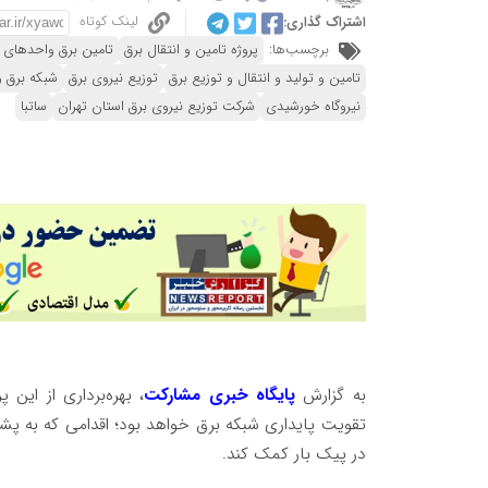
لینک کوتاه
اشتراک گذاری:
برچسب‌ها:
پروژه تامین و انتقال برق
تامین برق واحدهای
تامین و تولید و انتقال و توزیع برق
توزیع نیروی برق
شبکه برق ر
نیروگاه خورشیدی
شرکت توزیع نیروی برق استان تهران
ساتبا
به گزارش
پایگاه خبری مشارکت
، بهره‌برداری از ای
تقویت پایداری شبکه برق خواهد بود؛ اقدامی که به پشتو
در پیک بار کمک کند.