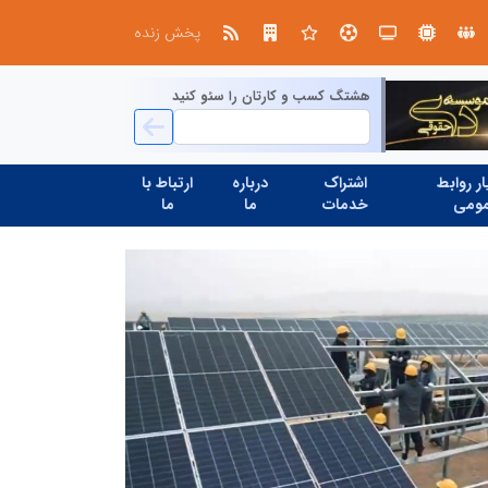
پخش زنده
هشتگ کسب و کارتان را سئو کنید
ر روابط
اشتراک
درباره
ارتباط با
ومی
خدمات
ما
ما