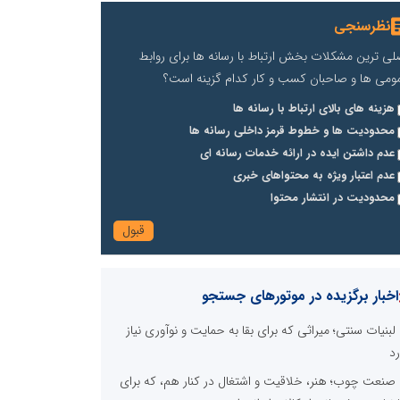
نظرسنجی
لی ترین مشکلات بخش ارتباط با رسانه ها برای روابط
ومی ها و صاحبان کسب و کار کدام گزینه است؟
هزینه های بالای ارتباط با رسانه ها
محدودیت ها و خطوط قرمز داخلی رسانه ها
عدم داشتن ایده در ارائه خدمات رسانه ای
عدم اعتبار ویژه به محتواهای خبری
محدودیت در انتشار محتوا
اخبار برگزیده در موتورهای جستجو
لبنیات سنتی؛ میراثی که برای بقا به حمایت و نوآوری نیاز
رد
صنعت چوب؛ هنر، خلاقیت و اشتغال در کنار هم، که برای