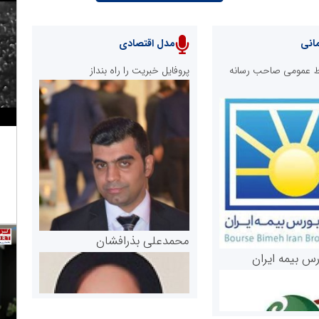
انی
مدل اقتصادی
ابط عمومی صاحب رسانه
پروفایل خبریت را راه بنداز
محمدعلی بذرافشان
رس بیمه ایران