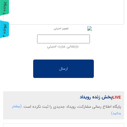
پ
2
ر
و
ن
د
ه
پ
3
ر
و
ن
د
ه
بازنشانی عبارت امنیتی
پخش زنده رویداد
پایگاه اطلاع رسانی مشارکت، رویداد جدیدی را ثبت نکرده است.
(بیشتر
بدانید)