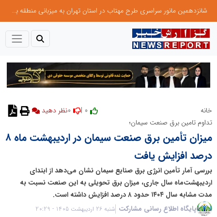
شانزدهمین مانور سراسری طرح مهتاب در استان تهران به میزبانی منطقه برق لواسان
0
0 |
خانه
تداوم تامین برق صنعت سیمان؛
میزان تأمین برق صنعت سیمان در اردیبهشت ماه ۸
درصد افزایش یافت
بررسی آمار تأمین انرژی برق صنایع سیمان نشان می‌دهد از ابتدای
اردیبهشت‌ماه سال جاری، میزان برق تحویلی به این صنعت نسبت به
مدت مشابه سال ۱۴۰۴ حدود ۸ درصد افزایش داشته است.
پایگاه اطلاع رسانی مشارکت
شنبه 26 اردیبهشت 1405 - 20:29