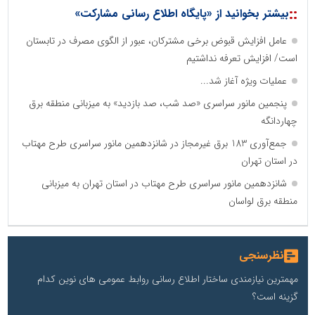
::
بیشتر بخوانید از «پایگاه اطلاع رسانی مشارکت»
عامل افزایش قبوض برخی مشترکان، عبور از الگوی مصرف در تابستان
است/ افزایش تعرفه نداشتیم
عملیات ویژه آغاز شد...
پنجمین مانور سراسری «صد شب، صد بازدید» به میزبانی منطقه برق
چهاردانگه
جمع‌آوری 183 برق غیرمجاز در شانزدهمین مانور سراسری طرح مهتاب
در استان تهران
شانزدهمین مانور سراسری طرح مهتاب در استان تهران به میزبانی
منطقه برق لواسان
نظرسنجی
مهمترین نیازمندی ساختار اطلاع رسانی روابط عمومی های نوین کدام
گزینه است؟