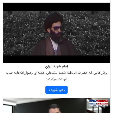
امام شهید ایران
برش‌هایی كه حضرت آیت‌الله شهید سیّدعلی خامنه‌ای رضوان‌الله‌علیه طلب
شهادت میكردند
رهبر شهیدم