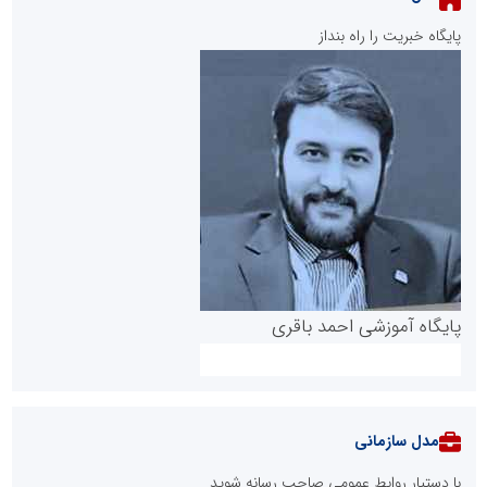
پایگاه خبریت را راه بنداز
پایگاه آموزشی احمد باقری
مدل سازمانی
با دستیار روابط عمومی صاحب رسانه شوید