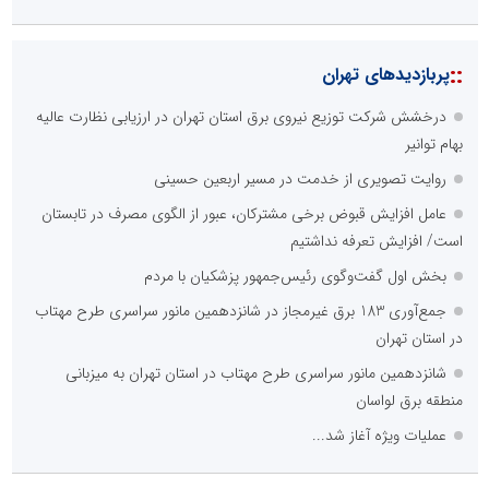
::
پربازدیدهای تهران
درخشش شرکت توزیع نیروی برق استان تهران در ارزیابی نظارت عالیه
بهام توانیر
روایت تصویری از خدمت در مسیر اربعین حسینی
عامل افزایش قبوض برخی مشترکان، عبور از الگوی مصرف در تابستان
است/ افزایش تعرفه نداشتیم
بخش اول گفت‌وگوی رئیس‌جمهور پزشکیان با مردم
جمع‌آوری 183 برق غیرمجاز در شانزدهمین مانور سراسری طرح مهتاب
در استان تهران
شانزدهمین مانور سراسری طرح مهتاب در استان تهران به میزبانی
منطقه برق لواسان
عملیات ویژه آغاز شد...