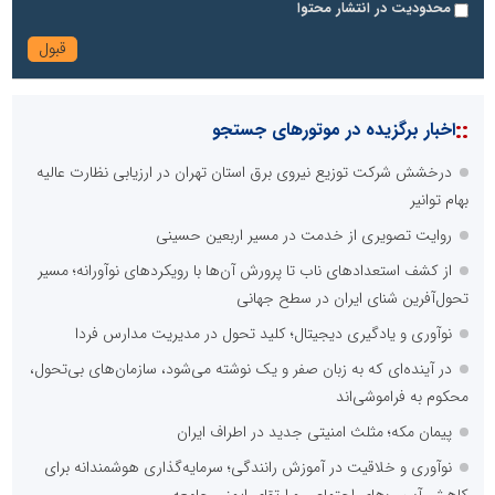
محدودیت در انتشار محتوا
::
اخبار برگزیده در موتورهای جستجو
درخشش شرکت توزیع نیروی برق استان تهران در ارزیابی نظارت عالیه
بهام توانیر
روایت تصویری از خدمت در مسیر اربعین حسینی
از کشف استعدادهای ناب تا پرورش آن‌ها با رویکردهای نوآورانه؛ مسیر
تحول‌آفرین شنای ایران در سطح جهانی
نوآوری و یادگیری دیجیتال؛ کلید تحول در مدیریت مدارس فردا
در آینده‌ای که به زبان صفر و یک نوشته می‌شود، سازمان‌های بی‌تحول،
محکوم به فراموشی‌اند
پیمان مکه؛ مثلث امنیتی جدید در اطراف ایران
نوآوری و خلاقیت در آموزش رانندگی؛ سرمایه‌گذاری هوشمندانه برای
کاهش آسیب‌های اجتماعی و ارتقای ایمنی جامعه