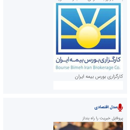
روابط عمومی خبرگزاری گزارش خبر
کارگزاری بورس بیمه ایران
مدل اقتصادی
پایگاه خبری نهضت ملی مسکن
پروفایل خبریت را راه بنداز