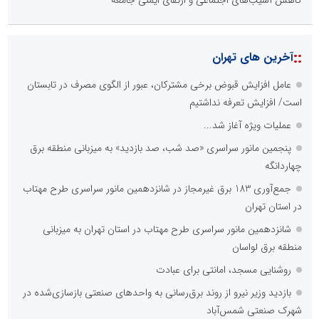
::
آخرین های تهران
عامل افزایش قبوض برخی مشترکان، عبور از الگوی مصرف در تابستان
است/ افزایش تعرفه نداشتیم
عملیات ویژه آغاز شد...
پنجمین مانور سراسری «صد شب، صد بازدید» به میزبانی منطقه برق
چهاردانگه
جمع‌آوری 183 برق غیرمجاز در شانزدهمین مانور سراسری طرح مهتاب
در استان تهران
شانزدهمین مانور سراسری طرح مهتاب در استان تهران به میزبانی
منطقه برق لواسان
روشنایی مسجد، امانتی برای عبادت
بازدید وزیر نیرو از روند برق‌رسانی به واحدهای صنعتی بازسازی‌شده در
شهرک صنعتی شمس‌آباد