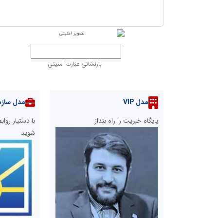
بازنشانی عبارت امنیتی
مدل VIP
مدل سازم
پایگاه خبریت را راه بنداز
با دستیار رو
شوید