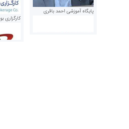
پایگاه آموزشی احمد باقری
کارگزاری بو
روابط عمومی خبرگزاری گزارش
سازمان بورس
خبر
مرجع اخبار مو