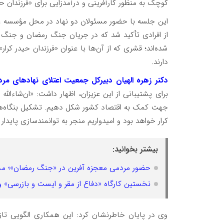
کوچک به منظور کارآفرینی و درآمدزایی برای «فرزندان حید
این جلسه با حضور مسئولان دو نهاد در محل مؤسسه غ
شده‌اند؛ قشری که از آن‌ها با عنوان «فرزندان حیدر کرا
دارند.
دکنر زهره الهیان دبیرکل جمعیت اعتلای نهادهای مرد
برای پشتیبانی از این عزیزان، اظهار داشت: «ان‌شاءالل
جهت کمک به اقتصاد کشور شکل دهیم. تشکیل بنگاه‌ه
کرار خواهد بود و امیدواریم منجر به توانمندسازی پایدار
بیشتر بخوانید:
حضور مردمی معجزه آفرین در «جنگ رمضان»؛ 
نخستین کارگاه «دفاع از مقر و ایست و بازرسی» وی
وی در پایان خاطرنشان کرد: این همکاری الگویی تاز