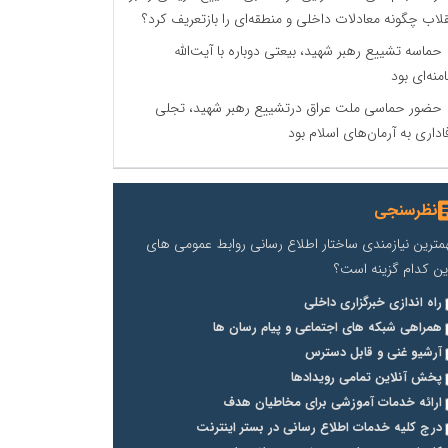
قلاب چگونه معادلات داخلی و منطقه‌ای را بازتعریف کرد؟
حماسه تشییع رهبر شهید، بیعتی دوباره با آیت‌الله
منه‌ای بود
حضور حماسی ملت عراق درتشییع رهبر شهید، تجلی
اداری به آرمان‌های اسلام بود
نظرسنجی
مترین نیازمندی ساختار اطلاع رسانی روابط عمومی های
ین کدام گزینه است؟
راه اندازی خبرگزاری داخلی
همراهی شبکه های اجتماعی و پیام رسان ها
آرشیو غنی و قابل دسترس
پخش آنلاین تمامی رویدادها
ارائه خدمات آموزشی برای مخاطیان هدف
درج کلیه خدمات اطلاع رسانی در بستر اینترنت