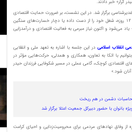
ر کرار» خبر دادند.
دیرشناسی برگزار شد. در این نشست، بر ضرورت حمایت اقتصادی
از افرادی تأکید شد که در جریان جنگ رمضان و جنگ ۱۲ روزه، شغل خود را از دست داده یا دچار خسارت‌های سنگین
ر» یاد می‌شود و اکنون نیاز مبرمی به فعالیت اقتصادی و درآمدزایی
می انقلاب اسلامی
در این جلسه با اشاره به تعهد ملی و انقلابی
ه بتوانیم با اتکا به تعاون، همکاری و همدلی، حرکت‌هایی مؤثر در
ای اقتصادی کوچک، گامی عملی در مسیر شکوفایی فرزندان حیدر
 آنان شود.»
محاسبات دشمن در هم ریخت
ژه بانوان با حضور دبیرکل جمعیت اعتلا برگزار شد
ه از وفاق نهادهای مردمی برای محرومیت‌زدایی و احیای کرامت