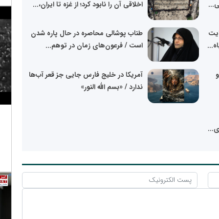
...
اخلاقی آن را نابود کرد؛ از غزه تا ایران،...
ایت
طناب پوشالی محاصره در حال پاره شدن
ه...
است / فرعون‌های زمان در توهم...
و
آمریکا در خلیج فارس جایی جز قعر آب‌ها
ندارد / «بسم الله النور»
...