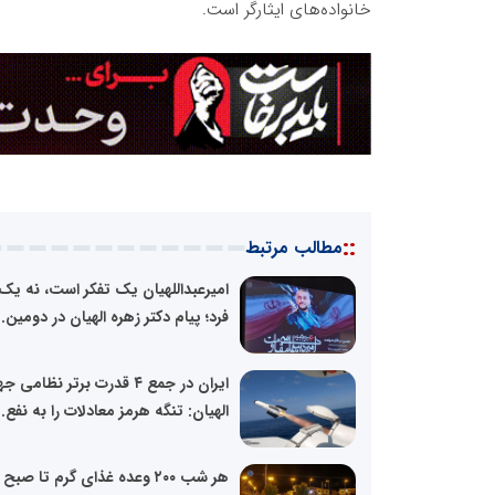
خانواده‌های ایثارگر است.
::
مطالب مرتبط
امیرعبداللهیان یک تفکر است، نه یک
فرد؛ پیام دکتر زهره الهیان در دومین..
ایران در جمع ۴ قدرت برتر نظامی 
الهیان: تنگه هرمز معادلات را به نفع..
هر شب ۲۰۰ وعده غذای گرم تا صبح