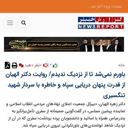
عملیات ویژه آغاز شد...
0
2 |
خانه
نظر دهید
باورم نمی‌شد تا از نزدیک ندیدم/ روایت دکتر الهیان
از قدرت پنهان دریایی سپاه و خاطره با سردار شهید
تنگسیری
دکتر زهره الهیان، دبیرکل جمعیت اعتلای نهادهای مردمی انقلاب اسلامی و
نماینده پیشین مجلس، در گفت‌گویی صمیمانه از سفری تأمل‌برانگیز به
بندرعباس همراه با اساتید و دانشجویان پرده برداشت؛ سفری که در آن از
نزدیک شاهد توانمندی‌های باورنکردنی نیروی دریایی سپاه شد.