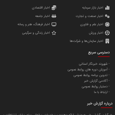
دانشگاه سئوی ایران
مریم حاج نوروز نظری
اخبار بازار سرمایه
اخبار اقتصادی
اخبار صنعت و تجارت
اخبار جامعه
اخبار علم و فناوری
اخبار فرهنگ، هنر و رسانه
اخبار ورزش
اخبار زندگی و سرگرمی
اخبار سازمان‌ها و شرکت‌ها
آهن و فولاد غدیر ایرانیان
دسترسی سریع
تامین آهن اسفنجی تولیدکنندگان فولاد در کشور
شهروند خبرنگار استانی
آموزش دوره های روابط عمومی
پایگاه اطلاع رسانی اعتلای نهادهای مردمی
تدوین برنامه روابط عمومی
مسعودصادقی
آکادمی گزارش خبر
دستیار روابط عمومی
ارتباط با ما
درباره گزارش خبر