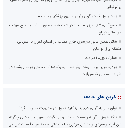
بهام توانیر
بخش اول گفت‌وگوی رئیس‌جمهور پزشکیان با مردم
جمع‌آوری 183 برق غیرمجاز در شانزدهمین مانور سراسری طرح مهتاب
در استان تهران
شانزدهمین مانور سراسری طرح مهتاب در استان تهران به میزبانی
منطقه برق لواسان
عملیات ویژه آغاز شد...
بازدید وزیر نیرو از روند برق‌رسانی به واحدهای صنعتی بازسازی‌شده در
شهرک صنعتی شمس‌آباد
::
آخرین های جامعه
نوآوری و یادگیری دیجیتال؛ کلید تحول در مدیریت مدارس فردا
تنگه هرمز دیگر به وضعیت سابق برنمی گردد؛ جمهوری اسلامی چگونه
این آبراه راهبردی را به دال مرکزی نظم امنیتی جدید غرب آسیا تبدیل می