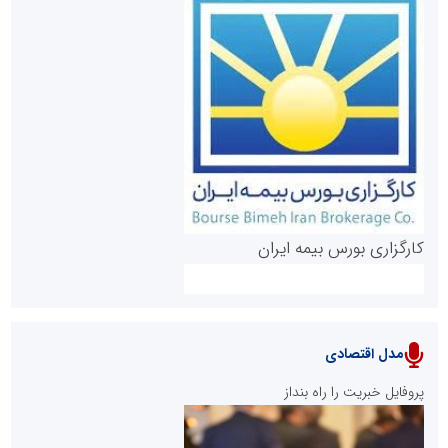
روابط عمومی خبرگزاری گزارش خبر
کارگزاری بورس بیمه ایران
مدل اقتصادی
پایگاه خبری نهضت ملی مسکن
پروفایل خبریت را راه بنداز