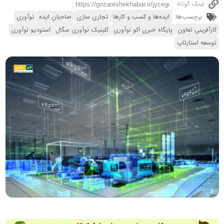
لینک کوتاه
برچسب‌ها:
ایده‌ها و کسب و کارها
تجاری سازی
صاحبان ایده
نوآوری
کارآفرینی تعاون
پایگاه خبری اکو نوآوری
کلینیک نوآوری سگال
استودیو نوآوری
توسعه استارتاپ