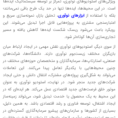
ویژگی‌های استودیوهای نوآوری، تمرکز بر توسعه سیستماتیک ایده‌ها
است. در این محیط‌ها، ایده‌ها تنها در حد یک طرح باقی نمی‌مانند؛
بلکه با استفاده از
ابزارهای نوآوری
، تحلیل بازار، نمونه‌سازی سریع و
اعتبارسنجی مشتری به پروژه‌هایی قابل اجرا تبدیل می‌شوند. این
رویکرد باعث می‌شود ریسک شکست ایده‌ها کاهش یافته و مسیر
تجاری‌سازی آن‌ها کوتاه‌تر شود.
از سوی دیگر، استودیوهای نوآوری نقش مهمی در ایجاد ارتباط میان
بازیگران مختلف زیست‌بوم نوآوری دارند. دانشگاه‌ها، شرکت‌های
صنعتی، استارتاپ‌ها، سرمایه‌گذاران و متخصصان حوزه‌های مختلف در
چنین محیط‌هایی با یکدیگر تعامل پیدا می‌کنند. این تعاملات
می‌تواند به شکل‌گیری پروژه‌های مشترک، انتقال دانش و حتی ایجاد
شرکت‌های جدید منجر شود. در نهایت، استودیو نوآوری به عنوان
موتور خلق فرصت‌های جدید اقتصادی عمل می‌کند. هر ایده‌ای که در
این محیط به یک محصول یا خدمت تبدیل شود، می‌تواند زمینه‌ساز
ایجاد اشتغال، توسعه فناوری و رشد اقتصادی باشد. به همین دلیل،
بسیاری از کشورها و سازمان‌های پیشرو سرمایه‌گذاری گسترده‌ای در
توسعه استودیوهای نوآوری انجام داده‌اند تا بتوانند از ظرفیت خلاقیت