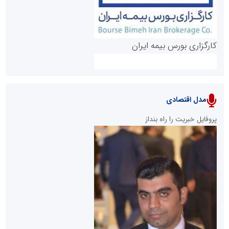
کارگزاری بورس بیمه ایران
مدل اقتصادی
پایگاه خبری نهضت ملی مسکن
پروفایل خبریت را راه بنداز
سازمان بورس و اوراق بهادار
مرجع اخبار موثق در بازارسرمایه