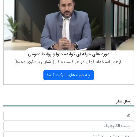
دوره های حرفه ای تولیدمحتوا و روابط عمومی
رازهای استخدام گوگل در هر كسب و كار (آشنایی با سئوی محتوا)
چه دوره های شركت كنم؟
ارسال نظر