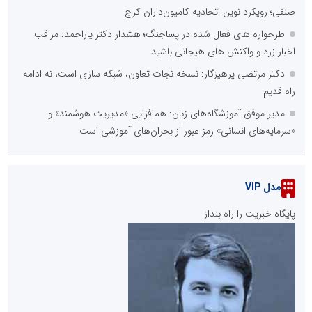
صنفی؛ رویکرد نوین اتحادیه کامیون‌داران کرج
طرحواره های فعال شده در پساجنگ؛ هشدار دکتر یاراحمد: مراقب
اخبار زرد و واکنش های هیجانی باشید
دکتر مرتضی پرهیزگار: نسخه نجات تعاون، شبکه سازی است، نه ادامه
راه قدیم
مدیر موفق آموزشگاه‌های زبان: هم‌افزایی «مدیریت هوشمند» و
«سرمایه‌های انسانی» رمز عبور از بحران‌های آموزشی است
مدل VIP
پایگاه خبریت را راه بنداز