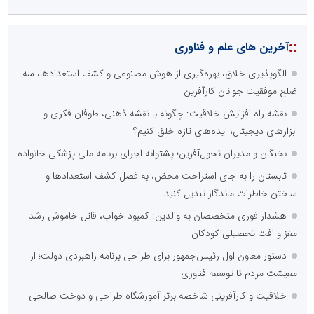
::
آخرین های علم و فناوری
الگوپذیری خلاق، بهره‌گیری از هوش مصنوعی و کشف استعدادها، سه
ضلع موفقیت جوانان کارآفرین
نقشه راه افزایش خلاقیت: چگونه با نقشه ذهنی، طوفان فکری و
ابزارهای دیجیتال، ایده‌های تازه خلق کنیم؟
نخبگان و مدیران تحول‌آفرین؛ پشتوانه اجرای برنامه ملی پزشکی خانواده
تابستان را به جای استراحت محض، به فصل کشف استعدادها و
ساختن خاطرات ماندگار تبدیل کنید
هشدار فوری متخصصان به والدین: کمبود خواب، قاتل خاموش رشد
مغز و افت تحصیلی کودکان
دستور معاون اول رئیس‌جمهور برای طراحی برنامه راهبردی دولت؛ از
معیشت مردم تا توسعه فناوری
خلاقیت و کارآفرینی شاخصه برتر آموزشگاه طراحی و دوخت صالحی