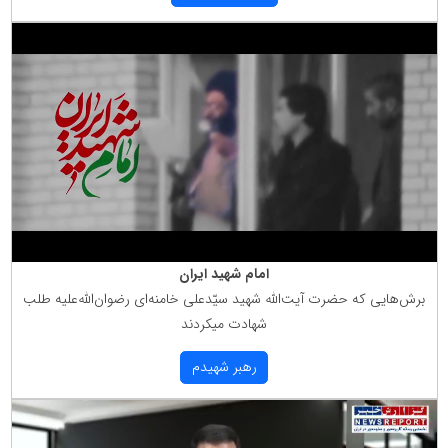
امام شهید ایران
برش‌هایی كه حضرت آیت‌الله شهید سیّدعلی خامنه‌ای رضوان‌الله‌علیه طلب
شهادت میكردند
رهبر شهیدم