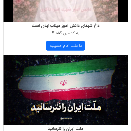
داغ شهدای دانش آموز میناب ابدی است
به كدامین گناه ؟!
ما ملت امام حسینیم
ملت ایران را نترسانید