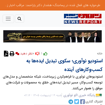
طرحواره های فعال شده در پساجنگ؛ هشدار دکتر یاراحمد: مراقب اخبار زرد و واکنش های هیجانی باشید
0
1 |
خانه
استودیو نوآوری؛ سکوی تبدیل ایده‌ها به
کسب‌وکارهای آینده
استودیوهای نوآوری با فراهم‌کردن زیرساخت، شبکه متخصصان و مدل‌های
توسعه کسب‌وکار، مسیر تبدیل ایده‌های خلاق به محصولات و شرکت‌های
موفق را هموار می‌کنند.
پایگاه خبری اکو نوآوری
شنبه 19 اردیبهشت 1405 - 06:16
اشتراک گذاری: