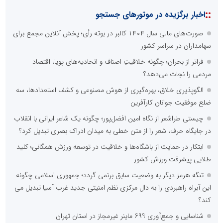
::
اخبار برگزیده در موتورهای جستجو
صورت‌های مالی سال ۱۴۰۴ کالبر در بوته رأی؛ پخش آنلاین مجمع برای
سهامداران در سراسر کشور
فراتر از بحران؛ چگونه خلاقیتِ اصناف و اتحادیه‌های پویا، اقتصاد
مردمی را نجات می‌دهد؟
الگوپذیری خلاق، بهره‌گیری از هوش مصنوعی و کشف استعدادها، سه
ضلع موفقیت جوانان کارآفرین
چیستی طراشعر از نگاه امین افضل‌پور؛ چگونه یک شاعر ایرانی با انقلاب
در جایگاه حرف، شعر را از متن خطی به میدان ادراک بصری تبدیل کرد؟
ابتکار در حمایت از باشگاه‌ها و خلاقیت در توسعه ورزش همگانی؛ کلید
طلایی پیشرفت ورزش کشور
تنگه هرمز دیگر به وضعیت سابق برنمی گردد؛ جمهوری اسلامی چگونه
این آبراه راهبردی را به دال مرکزی نظم امنیتی جدید غرب آسیا تبدیل می
کند؟
شناسایی و جمع‌آوری 699 ماینر غیرمجاز در استان تهران