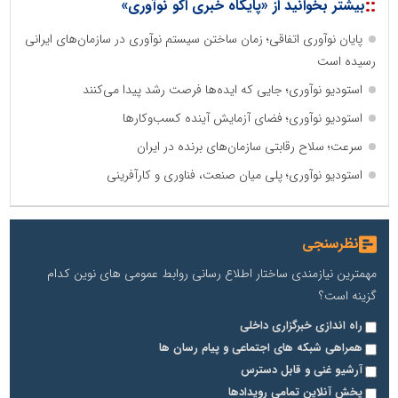
::
بیشتر بخوانید از «پایگاه خبری اکو نوآوری»
پایان نوآوری اتفاقی؛ زمان ساختن سیستم نوآوری در سازمان‌های ایرانی
رسیده است
استودیو نوآوری؛ جایی که ایده‌ها فرصت رشد پیدا می‌کنند
استودیو نوآوری؛ فضای آزمایش آینده کسب‌وکارها
سرعت؛ سلاح رقابتی سازمان‌های برنده در ایران
استودیو نوآوری؛ پلی میان صنعت، فناوری و کارآفرینی
نظرسنجی
مهمترین نیازمندی ساختار اطلاع رسانی روابط عمومی های نوین کدام
گزینه است؟
راه اندازی خبرگزاری داخلی
همراهی شبکه های اجتماعی و پیام رسان ها
آرشیو غنی و قابل دسترس
پخش آنلاین تمامی رویدادها