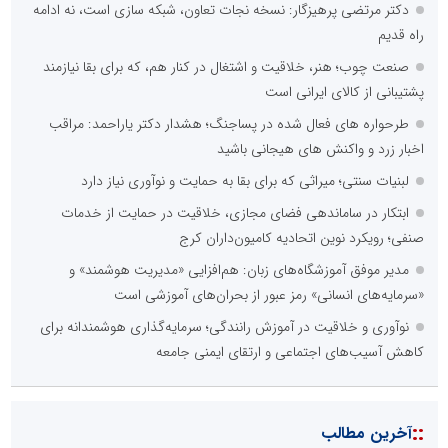
دکتر مرتضی پرهیزگار: نسخه نجات تعاون، شبکه سازی است، نه ادامه
راه قدیم
صنعت چوب؛ هنر، خلاقیت و اشتغال در کنار هم، که برای بقا نیازمند
پشتیبانی از کالای ایرانی است
طرحواره های فعال شده در پساجنگ؛ هشدار دکتر یاراحمد: مراقب
اخبار زرد و واکنش های هیجانی باشید
لبنیات سنتی؛ میراثی که برای بقا به حمایت و نوآوری نیاز دارد
ابتکار در ساماندهی فضای مجازی، خلاقیت در حمایت از خدمات
صنفی؛ رویکرد نوین اتحادیه کامیون‌داران کرج
مدیر موفق آموزشگاه‌های زبان: هم‌افزایی «مدیریت هوشمند» و
«سرمایه‌های انسانی» رمز عبور از بحران‌های آموزشی است
نوآوری و خلاقیت در آموزش رانندگی؛ سرمایه‌گذاری هوشمندانه برای
کاهش آسیب‌های اجتماعی و ارتقای ایمنی جامعه
::
آخرین مطالب