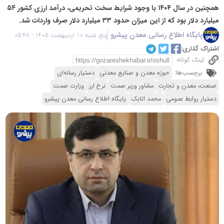
همچنین در سال ۱۴۰۴ با وجود شرایط سخت تحریمی، درآمد ارزی کشور ۵۴
میلیارد دلار بود که از این میزان حدود ۳۳ میلیارد دلار صرف واردات شد.
پایگاه اطلاع رسانی معدن پیشرو
پنج شنبه 10 اردیبهشت 1405 - 05:48
اشتراک گذاری:
لینک کوتاه
برچسب‌ها:
حوزه معدن و صنایع معدنی
دستیار رسانه‌ای
صنعت، معدن و تجارت
مشاور وزیر صمت
نرخ ارز
وزارت صمت
دستیار روابط عمومی
محمد اتابک
پایگاه اطلاع رسانی معدن پیشرو