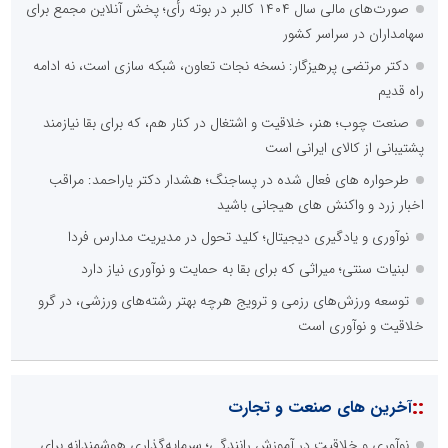
صورت‌های مالی سال ۱۴۰۴ کالبر در بوته رأی؛ پخش آنلاین مجمع برای
سهامداران در سراسر کشور
دکتر مرتضی پرهیزگار: نسخه نجات تعاون، شبکه سازی است، نه ادامه
راه قدیم
صنعت چوب؛ هنر، خلاقیت و اشتغال در کنار هم، که برای بقا نیازمند
پشتیبانی از کالای ایرانی است
طرحواره های فعال شده در پساجنگ؛ هشدار دکتر یاراحمد: مراقب
اخبار زرد و واکنش های هیجانی باشید
نوآوری و یادگیری دیجیتال؛ کلید تحول در مدیریت مدارس فردا
لبنیات سنتی؛ میراثی که برای بقا به حمایت و نوآوری نیاز دارد
توسعه ورزش‌های رزمی و ترویج هرچه بهتر رشته‌های ورزشی، در گرو
خلاقیت و نوآوری است
::
آخرین های صنعت و تجارت
نوآوری و خلاقیت در آموزش رانندگی؛ سرمایه‌گذاری هوشمندانه برای