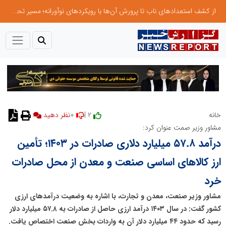
از کشف استعدادهای ناب تا پرورش آن‌ها با رویکردهای نوآورانه؛ مسیر تحول‌آفرین شنای ایران در سطح جهانی
0
2 |
خانه
نظر دهید
مشاور وزیر صمت عنوان کرد:
درآمد ۵۷.۸ میلیارد دلاری صادرات در ۱۴۰۳؛ تأمین
ارز کالاهای اساسی صنعت و معدن از محل صادرات
خرد
مشاور وزیر صنعت، معدن و تجارت، با اشاره به وضعیت درآمد‌های ارزی
کشور گفت: در سال ۱۴۰۳ درآمد ارزی حاصل از صادرات به ۵۷.۸ میلیارد دلار
رسید که حدود ۴۴ میلیارد دلار آن به واردات بخش صنعت اختصاص یافت.