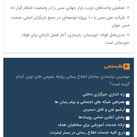
تعطیلی واحدهای ذوب، بازار جهانی مس را در وضعیت انتظار قرار داد
شرکت ملی مس با ۱۰ پروژه توسعه‌ای در جمع بازیگران اصلی صنعت
مس جهان
مدیرعامل فولاد خوزستان: بازسازی، آغاز فصل تازه‌ای برای فولاد
خوزستان است
نظرسنجی
مهمترین نیازمندی ساختار اطلاع رسانی روابط عمومی های نوین کدام
گزینه است؟
راه اندازی خبرگزاری داخلی
همراهی شبکه های اجتماعی و پیام رسان ها
آرشیو غنی و قابل دسترس
پخش آنلاین تمامی رویدادها
ارائه خدمات آموزشی برای مخاطیان هدف
درج کلیه خدمات اطلاع رسانی در بستر اینترنت