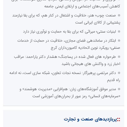
کاهش آسیب‌های اجتماعی و ارتقای ایمنی جامعه
صنعت چوب؛ هنر، خلاقیت و اشتغال در کنار هم، که برای بقا نیازمند
پشتیبانی از کالای ایرانی است
لبنیات سنتی؛ میراثی که برای بقا به حمایت و نوآوری نیاز دارد
ابتکار در ساماندهی فضای مجازی، خلاقیت در حمایت از خدمات
صنفی؛ رویکرد نوین اتحادیه کامیون‌داران کرج
طرحواره های فعال شده در پساجنگ؛ هشدار دکتر یاراحمد: مراقب
اخبار زرد و واکنش های هیجانی باشید
دکتر مرتضی پرهیزگار: نسخه نجات تعاون، شبکه سازی است، نه ادامه
راه قدیم
مدیر موفق آموزشگاه‌های زبان: هم‌افزایی «مدیریت هوشمند» و
«سرمایه‌های انسانی» رمز عبور از بحران‌های آموزشی است
::
پربازدیدهای صنعت و تجارت