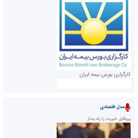
روابط عمومی خبرگزاری گزارش خبر
کارگزاری بورس بیمه ایران
مدل اقتصادی
پایگاه خبری نهضت ملی مسکن
پروفایل خبریت را راه بنداز