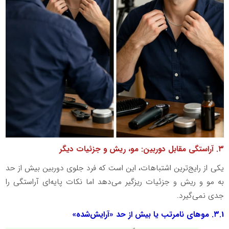
۳
. آراستگی مقابل دوربین: مو، ریش و جزئیات دیگر
یکی از رایج‌ترین اشتباهات، این است که فرد جلوی دوربین بیش از حد
به مو و ریش و جزئیات ریزگیر می‌دهد اما نکات پایه‌ای آراستگی را
جدی نمی‌گیرد.
۳.1
. موهای نامرتب یا بیش از حد «آرایش‌شده»