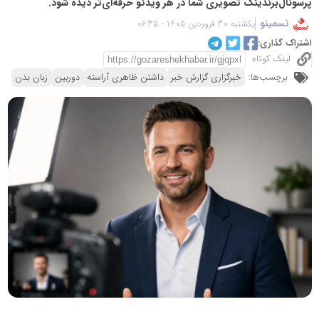
پرسونال‌برندینگ تصویری شما در هر ویدئو حرفه‌ای‌تر دیده شود.
تسمینو
یکشنبه 30 فروردین 1405 - 06:35
اشتراک گذاری:
لینک کوتاه
برچسب‌ها:
خبرگزاری گزارش خبر
داشتن ظاهری آراسته
دوربین
زبان بدن