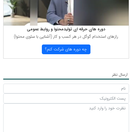
دوره های حرفه ای تولیدمحتوا و روابط عمومی
رازهای استخدام گوگل در هر كسب و كار (آشنایی با سئوی محتوا)
چه دوره های شركت كنم؟
ارسال نظر