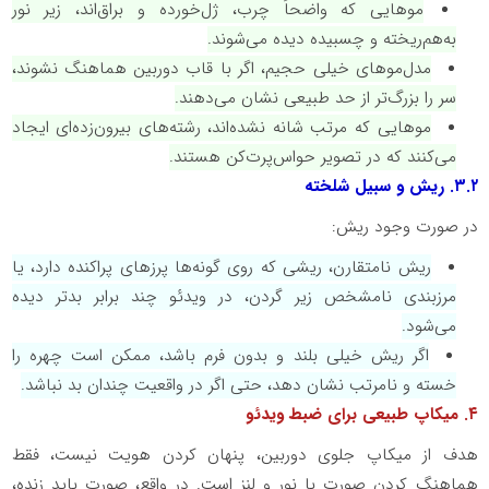
موهایی که واضحاً چرب، ژل‌خورده و براق‌اند، زیر نور
به‌هم‌ریخته و چسبیده دیده می‌شوند.
مدل‌موهای خیلی حجیم، اگر با قاب دوربین هماهنگ نشوند،
سر را بزرگ‌تر از حد طبیعی نشان می‌دهند.
موهایی که مرتب شانه نشده‌اند، رشته‌های بیرون‌زده‌ای ایجاد
می‌کنند که در تصویر حواس‌پرت‌کن هستند.
۳.۲
. ریش و سبیل شلخته
در صورت وجود ریش:
ریش نامتقارن، ریشی که روی گونه‌ها پرزهای پراکنده دارد، یا
مرزبندی نامشخص زیر گردن، در ویدئو چند برابر بدتر دیده
می‌شود.
اگر ریش خیلی بلند و بدون فرم باشد، ممکن است چهره را
خسته و نامرتب نشان دهد، حتی اگر در واقعیت چندان بد نباشد.
۴
. میکاپ طبیعی برای ضبط ویدئو
هدف از میکاپ جلوی دوربین، پنهان کردن هویت نیست، فقط
هماهنگ کردن صورت با نور و لنز است. در واقع، صورت باید زنده،