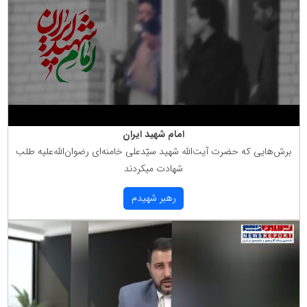
امام شهید ایران
برش‌هایی كه حضرت آیت‌الله شهید سیّدعلی خامنه‌ای رضوان‌الله‌علیه طلب
شهادت میكردند
رهبر شهیدم