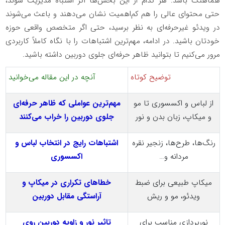
هماهنگ باشد. هر کدام از این بخش‌ها اگر اشتباه مدیریت شوند،
حتی محتوای عالی را هم کم‌اهمیت نشان می‌دهند و باعث می‌شوند
در ویدئو غیرحرفه‌ای به نظر برسید، حتی اگر متخصص واقعی حوزه
خودتان باشید. در ادامه، مهم‌ترین اشتباهات را با نگاه کاملاً کاربردی
مرور می‌کنیم تا بتوانید ظاهر حرفه‌ای جلوی دوربین داشته باشید.
توضیح کوتاه
آنچه در این مقاله می‌خوانید
از لباس و اکسسوری تا مو
مهم‌ترین عواملی که ظاهر حرفه‌ای
و میکاپ، زبان بدن و نور
جلوی دوربین را خراب می‌کنند
رنگ‌ها، طرح‌ها، زنجیر نقره
اشتباهات رایج در انتخاب لباس و
مردانه و…
اکسسوری
میکاپ طبیعی برای ضبط
خطاهای تکراری در میکاپ و
ویدئو، مو و ریش
آراستگی مقابل دوربین
نورپردازی مناسب برای
تاثیر نور و زاویه دوربین روی