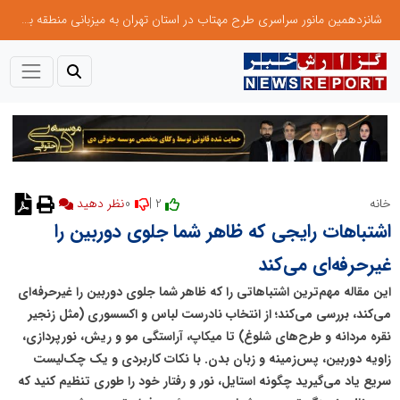
شانزدهمین مانور سراسری طرح مهتاب در استان تهران به میزبانی منطقه برق لواسان
0
2 |
خانه
نظر دهید
اشتباهات رایجی که ظاهر شما جلوی دوربین را
غیرحرفه‌ای می‌کند
این مقاله مهم‌ترین اشتباهاتی را که ظاهر شما جلوی دوربین را غیرحرفه‌ای
می‌کند، بررسی می‌کند؛ از انتخاب نادرست لباس و اکسسوری (مثل زنجیر
نقره مردانه و طرح‌های شلوغ) تا میکاپ، آراستگی مو و ریش، نورپردازی،
زاویه دوربین، پس‌زمینه و زبان بدن. با نکات کاربردی و یک چک‌لیست
سریع یاد می‌گیرید چگونه استایل، نور و رفتار خود را طوری تنظیم کنید که