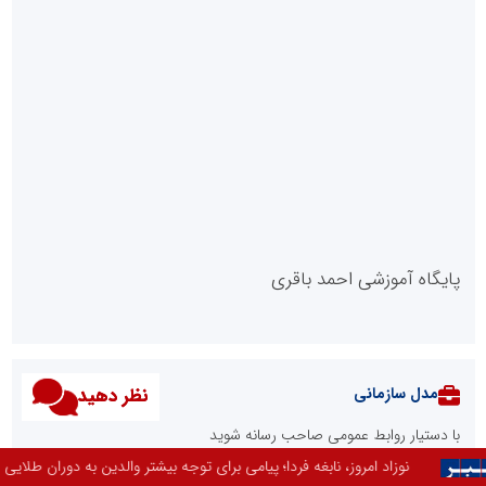
پایگاه آموزشی احمد باقری
نظر دهید
مدل سازمانی
با دستیار روابط عمومی صاحب رسانه شوید
 پیامی برای توجه بیشتر والدین به دوران طلایی رشد فرزندان است. انتخاب این ع