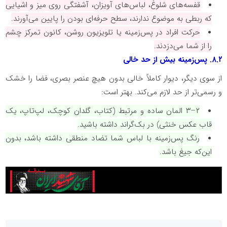
قفسه‌های شلوغ، لباس‌های آویزان، آشفتگی روی میز و اشیایی
که ربطی به موضوع ندارند، سطح حرفه‌ای بودن را پایین می‌آورند.
حرکت افراد در پس‌زمینه یا تلویزیون روشن، کانون تمرکز چشم
را از شما می‌دزدند.
۸.۲
. پس‌زمینه بیش از حد خالی
از سوی دیگر، دیوار کاملاً خالی بدون هیچ عنصر بصری، فضا را خشک
و رسمی‌تر از حد لازم می‌کند. بهتر است:
۲
–
۳
المان ساده و مرتبط (کتاب، گلدان کوچک، لپ‌تاپ، یک
قاب عکس خنثی) در بک‌گراند داشته باشید.
رنگ پس‌زمینه با لباس شما تضاد منطقی داشته باشد، بدون
این‌که جیغ باشد.