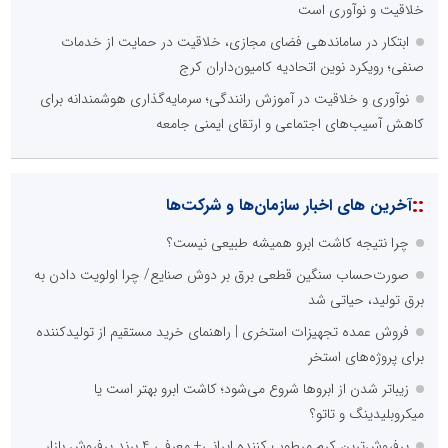
خلاقیت و نوآوری است
ابتکار در ساماندهی فضای مجازی، خلاقیت در حمایت از خدمات
صنفی؛ رویکرد نوین اتحادیه کامیون‌داران کرج
نوآوری و خلاقیت در آموزش رانندگی؛ سرمایه‌گذاری هوشمندانه برای
کاهش آسیب‌های اجتماعی و ارتقای ایمنی جامعه
::
آخرین های اخبار سازمان‌ها و شرکت‌ها
چرا نتیجه کاشت ابرو همیشه طبیعی نیست؟
صورت‌حساب سنگین قطعی برق بر دوش صنایع/ چرا اولویت دادن به
برق تولید، حیاتی شد
فروش عمده تجهیزات استخری | راهنمای خرید مستقیم از تولیدکننده
برای پروژه‌های استخر
زیباتر شدن از ابروها شروع می‌شود؛ کاشت ابرو بهتر است یا
میکروبلیدینگ و تاتو؟
پرفروش‌ترین کرم مرطوب کننده ایرانی+ معرفی 4 برند پرفروش بازار