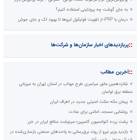
به جای گوشت چه پروتئینی استفاده کنیم؟
درمان با PRP؛ از تقویت فولیکول ابروها تا بهبود لک و جای جوش
::
پربازدیدهای اخبار سازمان‌ها و شرکت‌ها
::
آخرین مطالب
شانزدهمین مانور سراسری طرح مهتاب در استان تهران به میزبانی
منطقه برق لواسان
پیمان مکه؛ مثلث امنیتی جدید در اطراف ایران
روشنایی مسجد، امانتی برای عبادت
پشت پرده کنوانسیون کاسپین؛ سرنوشت منافع ایران در خزر
بازدید وزیر نیرو از روند برق‌رسانی به واحدهای صنعتی بازسازی‌شده در
شهرک صنعتی شمس‌آباد