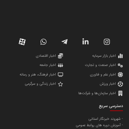
سازمان صنعت،معدن و تجارت
دانشگاه سئوی ایران
مریم حاج نوروز نظری
اخبار بازار سرمایه
اخبار اقتصادی
اخبار صنعت و تجارت
اخبار جامعه
اخبار علم و فناوری
اخبار فرهنگ، هنر و رسانه
اخبار ورزش
اخبار زندگی و سرگرمی
اخبار سازمان‌ها و شرکت‌ها
آهن و فولاد غدیر ایرانیان
دسترسی سریع
تامین آهن اسفنجی تولیدکنندگان فولاد در کشور
شهروند خبرنگار استانی
آموزش دوره های روابط عمومی