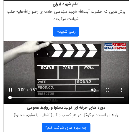
امام شهید ایران
برش‌هایی كه حضرت آیت‌الله شهید سیّدعلی خامنه‌ای رضوان‌الله‌علیه طلب
شهادت میكردند
رهبر شهیدم
دوره های حرفه ای تولیدمحتوا و روابط عمومی
رازهای استخدام گوگل در هر كسب و كار (آشنایی با سئوی محتوا)
چه دوره های شركت كنم؟