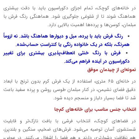
در خانه‌های کوچک، تمام اجزای دکوراسیون باید با دقت بیشتری
هماهنگ شوند تا از شلوغی جلوگیری شود. هماهنگی رنگ فرش با
مبلمان، کوسن‌ها و پرده‌ها اهمیت بالایی دارد.
رنگ فرش باید با پرده، مبل و دیوارها هماهنگ باشد. نه لزوماً
همرنگ، بلکه در یک خانواده رنگی یا کنتراستِ حساب‌شده.
فرش با رنگ خنثی انعطاف‌پذیری بیشتری برای تغییر
دکوراسیون در آینده فراهم می‌کند.
نمونه‌ای از چیدمان موفق
در خانه‌ای ۶۵ متری، استفاده از یک فرش کرم بدون ترنج با ابعاد
دقیق فضای نشیمن، در کنار مبلمان طوسی روشن و پرده سفید باعث
شد تا فضا بسیار دلباز و منسجم دیده شود.
انتخاب جنس مناسب برای خانه‌های کم‌جا
در فضاهای کوچک، انتخاب فرشی با بافت نازک‌تر و قابلیت
شستشوی آسان توصیه می‌شود. فرش‌های ضخیم، سنگین و بلندپرز،
هم نظافت دشوارتری دارند و هم فضا را اشغال می‌کنند. در عوض،