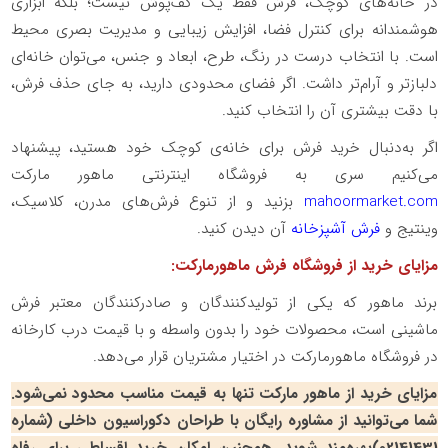
در خانه‌های کوچک، فرش فقط یک کف‌پوش نیست؛ بلکه ابزاری
هوشمندانه برای کنترل فضا، افزایش زیبایی و مدیریت بصری محیط
است. با انتخاب درست در رنگ، طرح، ابعاد و جنس، می‌توان خانه‌ای
دلبازتر و آرام‌تر داشت. اگر فضای محدودی دارید، به جای حذف فرش،
با دقت بیشتری آن را انتخاب کنید.
اگر به‌دنبال خرید فرش برای خانه‌ی کوچک خود هستید، پیشنهاد
می‌کنیم سری به فروشگاه اینترنتی ماهور مارکت
mahoormarket.com
بزنید و از تنوع فرش‌های مدرن، کلاسیک،
وینتیج و
فرش آشپزخانه
آن دیدن کنید.
مزایای خرید از فروشگاه فرش ماهورمارکت:
برند ماهور که یکی از تولیدکنندگان و صادرکنندگان معتبر فرش
ماشینی است، محصولات خود را بدون واسطه و با قیمت درب کارخانه
در فروشگاه ماهورمارکت در اختیار مشتریان قرار می‌دهد.
مزایای خرید از ماهور مارکت تنها به قیمت مناسب محدود نمی‌شود.
شما می‌توانید از مشاوره رایگان با طراحان دکوراسیون داخلی (شماره
02141431
)بهره‌مند شوید. همچنین امکان خرید اقساطی برای رفاه