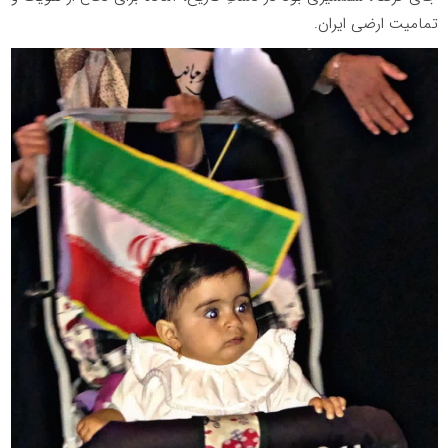
تمامیت ارضی ایران.