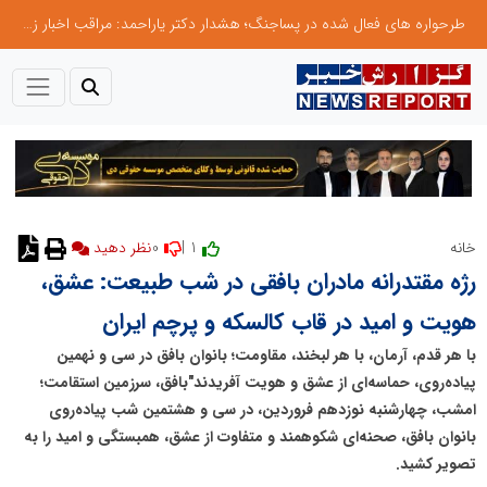
طرحواره های فعال شده در پساجنگ؛ هشدار دکتر یاراحمد: مراقب اخبار زرد و واکنش های هیجانی باشید
0
1 |
خانه
نظر دهید
رژه مقتدرانه مادران بافقی در شب طبیعت: عشق،
هویت و امید در قاب کالسکه و پرچم ایران
با هر قدم، آرمان، با هر لبخند، مقاومت؛ بانوان بافق در سی و نهمین
پیاده‌روی، حماسه‌ای از عشق و هویت آفریدند"بافق، سرزمین استقامت؛
امشب، چهارشنبه نوزدهم فروردین، در سی و هشتمین شب پیاده‌روی
بانوان بافق، صحنه‌ای شکوهمند و متفاوت از عشق، همبستگی و امید را به
تصویر کشید.