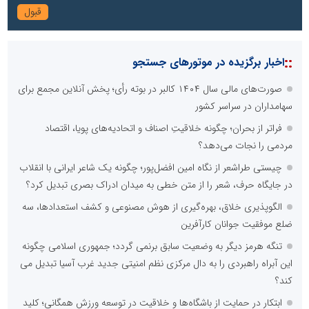
::
اخبار برگزیده در موتورهای جستجو
صورت‌های مالی سال ۱۴۰۴ کالبر در بوته رأی؛ پخش آنلاین مجمع برای
سهامداران در سراسر کشور
فراتر از بحران؛ چگونه خلاقیتِ اصناف و اتحادیه‌های پویا، اقتصاد
مردمی را نجات می‌دهد؟
چیستی طراشعر از نگاه امین افضل‌پور؛ چگونه یک شاعر ایرانی با انقلاب
در جایگاه حرف، شعر را از متن خطی به میدان ادراک بصری تبدیل کرد؟
الگوپذیری خلاق، بهره‌گیری از هوش مصنوعی و کشف استعدادها، سه
ضلع موفقیت جوانان کارآفرین
تنگه هرمز دیگر به وضعیت سابق برنمی گردد؛ جمهوری اسلامی چگونه
این آبراه راهبردی را به دال مرکزی نظم امنیتی جدید غرب آسیا تبدیل می
کند؟
ابتکار در حمایت از باشگاه‌ها و خلاقیت در توسعه ورزش همگانی؛ کلید