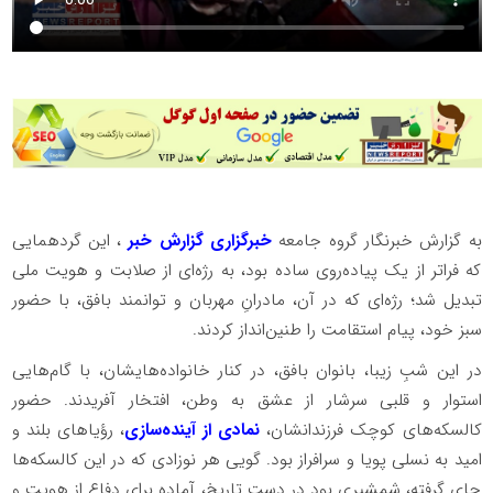
به گزارش خبرنگار گروه جامعه
خبرگزاری گزارش خبر
، این گردهمایی
که فراتر از یک پیاده‌روی ساده بود، به رژه‌ای از صلابت و هویت ملی
تبدیل شد؛ رژه‌ای که در آن، مادرانِ مهربان و توانمند بافق، با حضور
سبز خود، پیام استقامت را طنین‌انداز کردند.
در این شبِ زیبا، بانوان بافق، در کنار خانواده‌هایشان، با گام‌هایی
استوار و قلبی سرشار از عشق به وطن، افتخار آفریدند. حضور
کالسکه‌های کوچک فرزندانشان،
نمادی از آینده‌سازی
، رؤیاهای بلند و
امید به نسلی پویا و سرافراز بود. گویی هر نوزادی که در این کالسکه‌ها
جای گرفته، شمشیری بود در دستِ تاریخ، آماده برای دفاع از هویت و