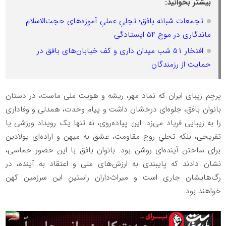
بیشتر بخوانید:
تجمعات شبانه بافق؛ تجلیِ عملیِ آموزه‌های حجت‌الاسلام
ماندگاری در موج ۵۴ ایستادگی
افتخار ۵۱ شب میدان داری و کف خیابان‌های بافق در
حمایت از رزمندگان
پرچم زیبای ایران که نماد مهر، ریشه و هویت ملی ماست، در دستان
بانوان بافق، جلوه‌ای درخشان داشت و پیام وحدت، همدلی و وفاداری
را به زیبایی فریاد می‌زد. این پیاده‌روی، نه تنها یک رویداد ورزشی یا
تفریحی، بلکه تجلیِ روح مقاومت، عشق به میهن و اراده‌ای پولادین
برای ساختن آینده‌ای روشن بود. بانوان بافق با این حضور حماسی،
نشان دادند که پایبندی به ارزش‌های ملی و اعتقاد به آینده، در
رگ‌هایشان جاری است و میراث‌داران راستینِ این سرزمین کهن
خواهند بود.