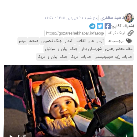
ناهید مظفری
پنج شنبه 20 فروردین 1405 - 01:57
اشتراک گذاری:
لینک کوتاه
برچسب‌ها:
آرمان های انقلاب
اقتدار
جنگ تحمیلی
صحنه
مردم
مقام معظم رهبری
شهرستان بافق
جنگ ایران و اسرائیل
جنایات رژیم صهیونیستی
جنایات آمریکا
جنگ ایران و آمریکا