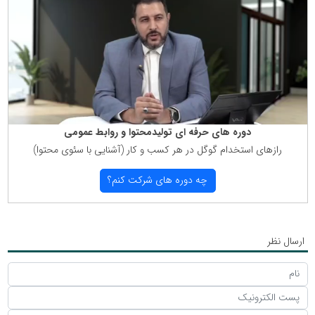
دوره های حرفه ای تولیدمحتوا و روابط عمومی
رازهای استخدام گوگل در هر كسب و كار (آشنایی با سئوی محتوا)
چه دوره های شركت كنم؟
ارسال نظر