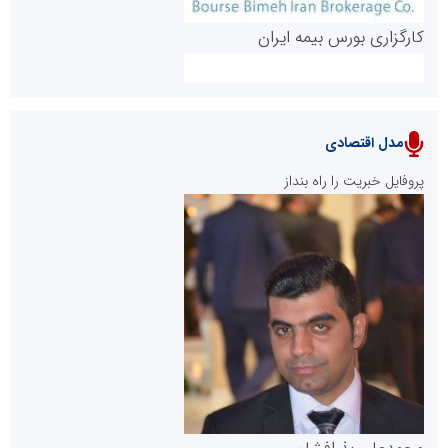
کارگزاری بورس بیمه ایران
مدل اقتصادی
پایگاه خبری نهضت ملی مسکن
پروفایل خبریت را راه بنداز
سازمان بورس و اوراق بهادار
مرجع اخبار موثق در بازارسرمایه
پایگاه خبری گفتمان یزد