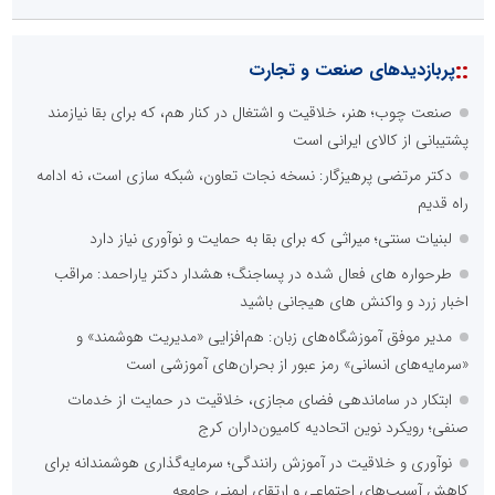
::
پربازدیدهای صنعت و تجارت
صنعت چوب؛ هنر، خلاقیت و اشتغال در کنار هم، که برای بقا نیازمند
پشتیبانی از کالای ایرانی است
دکتر مرتضی پرهیزگار: نسخه نجات تعاون، شبکه سازی است، نه ادامه
راه قدیم
لبنیات سنتی؛ میراثی که برای بقا به حمایت و نوآوری نیاز دارد
طرحواره های فعال شده در پساجنگ؛ هشدار دکتر یاراحمد: مراقب
اخبار زرد و واکنش های هیجانی باشید
مدیر موفق آموزشگاه‌های زبان: هم‌افزایی «مدیریت هوشمند» و
«سرمایه‌های انسانی» رمز عبور از بحران‌های آموزشی است
ابتکار در ساماندهی فضای مجازی، خلاقیت در حمایت از خدمات
صنفی؛ رویکرد نوین اتحادیه کامیون‌داران کرج
نوآوری و خلاقیت در آموزش رانندگی؛ سرمایه‌گذاری هوشمندانه برای
کاهش آسیب‌های اجتماعی و ارتقای ایمنی جامعه