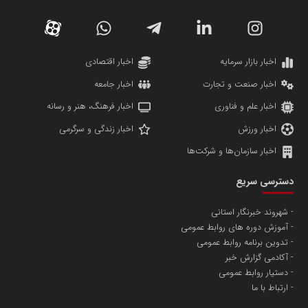
دانشگاه سئوی ایران
مریم حاج نوروز نظری
اخبار بازار سرمایه
اخبار اقتصادی
اخبار صنعت و تجارت
اخبار جامعه
اخبار علم و فناوری
اخبار فرهنگ، هنر و رسانه
اخبار ورزش
اخبار زندگی و سرگرمی
اخبار سازمان‌ها و شرکت‌ها
آهن و فولاد غدیر ایرانیان
دسترسی سریع
تامین آهن اسفنجی تولیدکنندگان فولاد در کشور
شهروند خبرنگار استانی
آموزش دوره های روابط عمومی
پایگاه اطلاع رسانی اعتلای نهادهای مردمی
تدوین برنامه روابط عمومی
مسعودصادقی
آکادمی گزارش خبر
دستیار روابط عمومی
ارتباط با ما