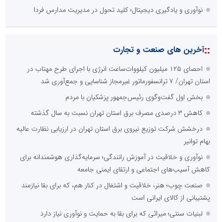
نوآوری و یادگیری دیجیتال؛ کلید تحول در مدیریت مدارس فردا
::
آخرین های صنعت و تجارت
احصای ۱۲۵ میلیون کیلووات‌ساعت انرژی با اجرای طرح مهتاب در
استان تهران/ ۷ ترانسفورماتور غیرمجاز شناسایی و جمع‌آوری شد
بخش اول گفت‌وگوی رئیس‌جمهور پزشکیان با مردم
کاهش ۳ درصدی مصرف برق استان تهران نسبت به سال گذشته
درخشش شرکت توزیع نیروی برق استان تهران در ارزیابی نظارت عالیه
بهام توانیر
نوآوری و خلاقیت در آموزش رانندگی؛ سرمایه‌گذاری هوشمندانه برای
کاهش آسیب‌های اجتماعی و ارتقای ایمنی جامعه
صنعت چوب؛ هنر، خلاقیت و اشتغال در کنار هم، که برای بقا نیازمند
پشتیبانی از کالای ایرانی است
لبنیات سنتی؛ میراثی که برای بقا به حمایت و نوآوری نیاز دارد