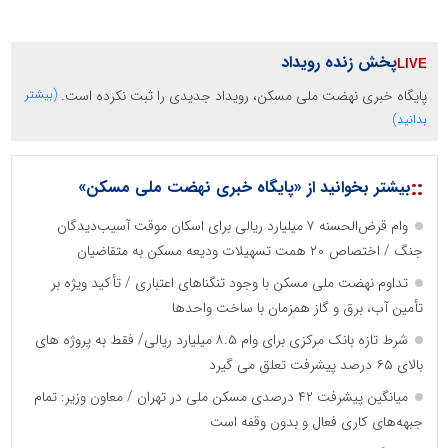
پخش زنده رویداد
پایگاه خبری نهضت ملی مسکن، رویداد جدیدی را ثبت نکرده است.
(بیشتر
بدانید)
::
بیشتر بخوانید از «پایگاه خبری نهضت ملی مسکن»
وام قرض‌الحسنه ۷ میلیارد ریالی برای اسکان موقت آسیب‌دیدگان
جنگ / اختصاص ۲۰ همت تسهیلات ودیعه مسکن به متقاضیان
تداوم نهضت ملی مسکن با وجود تنگناهای اعتباری / تأکید ویژه بر
تأمین آب، برق و گاز همزمان با ساخت واحدها
شرط تازه بانک مرکزی برای وام ۸.۵ میلیارد ریالی/ فقط به پروژه های
بالای ۶۵ درصد پیشرفت تعلق می گیرد
میانگین پیشرفت ۴۲ درصدی مسکن ملی در تهران / معاون وزیر: تمام
جبهه‌های کاری فعال و بدون وقفه است