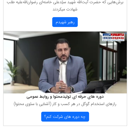
برش‌هایی كه حضرت آیت‌الله شهید سیّدعلی خامنه‌ای رضوان‌الله‌علیه طلب
شهادت میكردند
رهبر شهیدم
دوره های حرفه ای تولیدمحتوا و روابط عمومی
رازهای استخدام گوگل در هر كسب و كار (آشنایی با سئوی محتوا)
چه دوره های شركت كنم؟