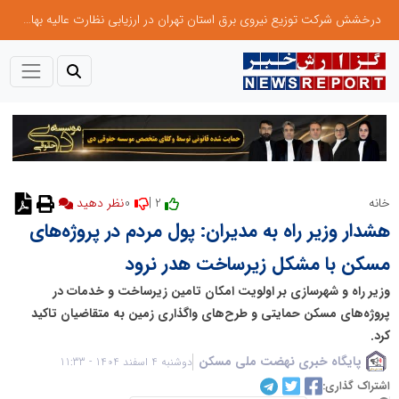
درخشش شرکت توزیع نیروی برق استان تهران در ارزیابی نظارت عالیه بهام توانیر
0
2 |
خانه
هشدار وزیر راه به مدیران: پول مردم در پروژه‌های
مسکن با مشکل زیرساخت هدر نرود
وزیر راه و شهرسازی بر اولویت امکان تامین زیرساخت و خدمات در
پروژه‌های مسکن حمایتی و طرح‌های واگذاری زمین به متقاضیان تاکید
کرد.
پایگاه خبری نهضت ملی مسکن
دوشنبه 4 اسفند 1404 - 11:33
اشتراک گذاری: