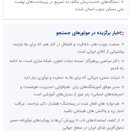
دستگاه‌های خدمت‌رسان مکلف به تسریع در زیرساخت‌های نهضت
ملی مسکن جنوب استان شدند
::
اخبار برگزیده در موتورهای جستجو
صنعت چوب؛ هنر، خلاقیت و اشتغال در کنار هم، که برای بقا نیازمند
پشتیبانی از کالای ایرانی است
دکتر مرتضی پرهیزگار: نسخه نجات تعاون، شبکه سازی است، نه ادامه
راه قدیم
لبنیات سنتی؛ میراثی که برای بقا به حمایت و نوآوری نیاز دارد
مدیر موفق آموزشگاه‌های زبان: هم‌افزایی «مدیریت هوشمند» و
«سرمایه‌های انسانی» رمز عبور از بحران‌های آموزشی است
طرحواره های فعال شده در پساجنگ؛ هشدار دکتر یاراحمد: مراقب
اخبار زرد و واکنش های هیجانی باشید
از کشف استعدادهای ناب تا پرورش آن‌ها با رویکردهای نوآورانه؛ مسیر
تحول‌آفرین شنای ایران در سطح جهانی