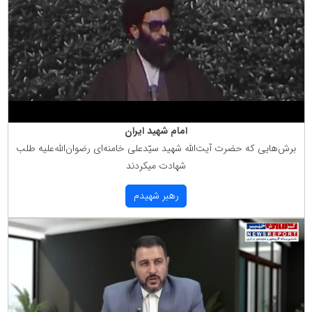
امام شهید ایران
برش‌هایی كه حضرت آیت‌الله شهید سیّدعلی خامنه‌ای رضوان‌الله‌علیه طلب
شهادت میكردند
رهبر شهیدم