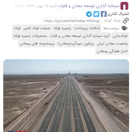
سرمایه گذاری توسعه معادن و فلزات
شنبه 25 بهمن 1404 - 21:11
اشتراک گذاری:
لینک کوتاه
برچسب‌ها:
امکانات زیرساخت
زنجیره فولاد
صنعت فولاد کشور
فولاد
فولادسازی
گروه سرمایه گذاری توسعه معادن و فلزات
محصولات زنجیره فولاد
وضعیت معادن ایران
پرتفوی سودآور«ومعادن»
زیرمجموعه های ومعادن
اخبار هفتگی ومعادن