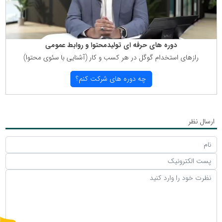
دوره های حرفه ای تولیدمحتوا و روابط عمومی
رازهای استخدام گوگل در هر كسب و كار (آشنایی با سئوی محتوا)
چه دوره های شركت كنم؟
ارسال نظر