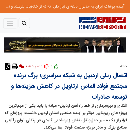
آینده پوشاک ایران به مدیران نابغه‌ای نیاز دارد که نه از خلاقیت بترسند و نه بروکراسی
0
2 |
خانه
نظر دهید
اتصال ریلی اردبیل به شبکه سراسری؛ برگ برنده
مجتمع فولاد الماس آرتاویل در کاهش هزینه‌ها و
توسعه صادرات
افتتاح و بهره‌برداری از خط راه‌آهن اردبیل- میانه را باید یکی از مهم‌ترین
پروژه‌های زیربنایی مؤثر بر آینده صنعتی استان اردبیل دانست؛ پروژه‌ای که
فراتر از یک مسیر حمل‌ونقل، نقش زیرساختی کلیدی در ارتقای توان رقابتی
صنایع بزرگ و مادر بویژه صنعت فولاد ایفا می‌کند.