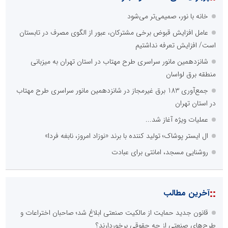
خانه با نور، صمیمی‌تر می‌شود
عامل افزایش قبوض برخی مشترکان، عبور از الگوی مصرف در تابستان
است/ افزایش تعرفه نداشتیم
شانزدهمین مانور سراسری طرح مهتاب در استان تهران به میزبانی
منطقه برق لواسان
جمع‌آوری 183 برق غیرمجاز در شانزدهمین مانور سراسری طرح مهتاب
در استان تهران
عملیات ویژه آغاز شد...
ال ایستر پوشاک؛ تولید کننده با برند «نوزاد امروز، نابغه فردا»
روشنایی مسجد، امانتی برای عبادت
::
آخرین مطالب
قانون جدید حمایت از مالکیت صنعتی ابلاغ شد؛ صاحبان اختراعات و
طرح‌های صنعتی از چه حقوقی برخوردارند؟