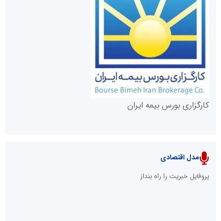
روابط عمومی خبرگزاری گزارش خبر
کارگزاری بورس بیمه ایران
مدل اقتصادی
پایگاه خبری نهضت ملی مسکن
پروفایل خبریت را راه بنداز