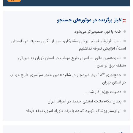
::
اخبار برگزیده در موتورهای جستجو
خانه با نور، صمیمی‌تر می‌شود
عامل افزایش قبوض برخی مشترکان، عبور از الگوی مصرف در تابستان
است/ افزایش تعرفه نداشتیم
شانزدهمین مانور سراسری طرح مهتاب در استان تهران به میزبانی
منطقه برق لواسان
جمع‌آوری 183 برق غیرمجاز در شانزدهمین مانور سراسری طرح مهتاب
در استان تهران
عملیات ویژه آغاز شد...
پیمان مکه؛ مثلث امنیتی جدید در اطراف ایران
ال ایستر پوشاک؛ تولید کننده با برند «نوزاد امروز، نابغه فردا»