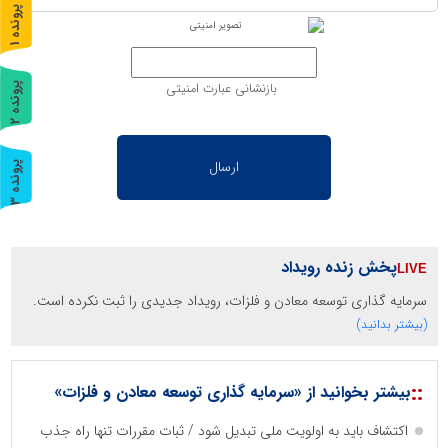
پ
1
ر
و
ن
د
ه
بازنشانی عبارت امنیتی
پ
2
ر
و
ن
د
ه
پ
3
ر
و
ن
د
ه
پخش زنده رویداد
سرمایه گذاری توسعه معادن و فلزات، رویداد جدیدی را ثبت نکرده است.
(بیشتر بدانید)
::
بیشتر بخوانید از «سرمایه گذاری توسعه معادن و فلزات»
اکتشاف باید به اولویت ملی تبدیل شود / ثبات مقررات تنها راه جذب