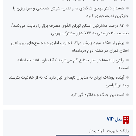
هشدار دکتر مهدی شاگردی به والدین؛ هوش هیجانی و خردورزی را
جایگزین نمره‌محوری کنید
۸۳ درصد مشترکین استان تهران الگوی مصرف برق را رعایت می‌کنند/
تخفیف ۳۰ درصدی به ۷۲۲ هزار مشترک تهرانی
بیش از 1950 مورد پایش مراکز تجاری، اداری و مجتمع‌های بین‌راهی
استان تهران در هفته دوم مردادماه
وقتی وعده‌ها در غبارِ صنایع گم می‌شوند / آیا بافق تافته جدابافته
است؟
آینده پوشاک ایران به مدیران نابغه‌ای نیاز دارد که نه از خلاقیت بترسند
و نه بروکراسی
نفت بین جنگ و مذاکره گیر کرد
مدل VIP
پایگاه خبریت را راه بنداز