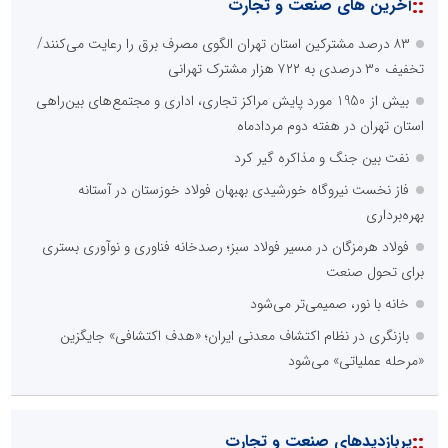
::
آخرین های صنعت و تجارت
۸۳ درصد مشترکین استان تهران الگوی مصرف برق را رعایت می‌کنند/
تخفیف ۳۰ درصدی به ۷۲۲ هزار مشترک تهرانی
بیش از 1950 مورد پایش مراکز تجاری، اداری و مجتمع‌های بین‌راهی
استان تهران در هفته دوم مردادماه
نفت بین جنگ و مذاکره گیر کرد
فاز نخست نیروگاه خورشیدی بهبهان فولاد خوزستان در آستانه
بهره‌برداری
فولاد هرمزگان در مسیر فولاد سبز؛ رصدخانه فناوری و نوآوری بستری
برای تحول صنعت
خانه با نور، صمیمی‌تر می‌شود
بازنگری در نظام اکتشاف معدنی ایران؛ «هدف اکتشافی» جایگزین
«مرحله عملیاتی» می‌شود
::
پربازدیدهای صنعت و تجارت