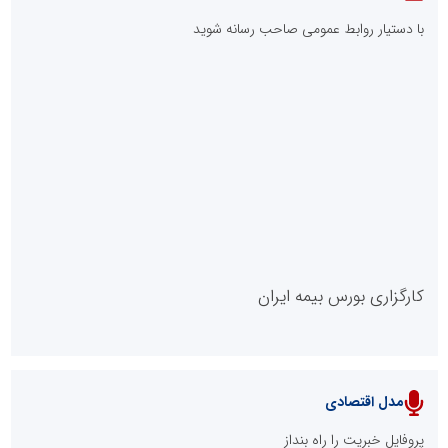
با دستیار روابط عمومی صاحب رسانه شوید
روابط عمومی خبرگزاری گزارش خبر
کارگزاری بورس بیمه ایران
مدل اقتصادی
پایگاه خبری نهضت ملی مسکن
پروفایل خبریت را راه بنداز