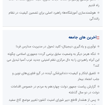
راه قدیم
هوشمندسازی آموزشگاه‌ها؛ راهبرد اصلی برای تضمین کیفیت در نظام
رانندگی
::
آخرین های جامعه
نوآوری و یادگیری دیجیتال؛ کلید تحول در مدیریت مدارس فردا
تنگه هرمز دیگر به وضعیت سابق برنمی گردد؛ جمهوری اسلامی چگونه
این آبراه راهبردی را به دال مرکزی نظم امنیتی جدید غرب آسیا تبدیل می
کند؟
تلفیق ابتکار و کیفیت؛ دندانپزشکی آینده در گرو فناوری‌های نوین و
جلب اعتماد بیمار
گزارش ریاست جمهور دولت چهاردهم به مردم در خصوص اقدامات
دولت در دو سال گذشته
پس از هشدار قاطع دبیر شورای امنیت کشور؛ تغییر موضع کاخ سفید