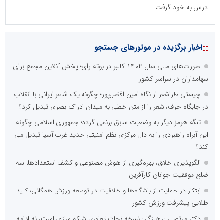
درس به خود گرفت
::
اخبار برگزیده در موتورهای جستجو
صورت‌های مالی سال ۱۴۰۴ کالبر در بوته رأی؛ پخش آنلاین مجمع برای
سهامداران در سراسر کشور
چیستی طراشعر از نگاه امین افضل‌پور؛ چگونه یک شاعر ایرانی با انقلاب
در جایگاه حرف، شعر را از متن خطی به میدان ادراک بصری تبدیل کرد؟
تنگه هرمز دیگر به وضعیت سابق برنمی گردد؛ جمهوری اسلامی چگونه
این آبراه راهبردی را به دال مرکزی نظم امنیتی جدید غرب آسیا تبدیل می
کند؟
الگوپذیری خلاق، بهره‌گیری از هوش مصنوعی و کشف استعدادها، سه
ضلع موفقیت جوانان کارآفرین
ابتکار در حمایت از باشگاه‌ها و خلاقیت در توسعه ورزش همگانی؛ کلید
طلایی پیشرفت ورزش کشور
دکتر مرتضی پرهیزگار: نسخه نجات تعاون، شبکه سازی است، نه ادامه