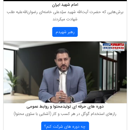
امام شهید ایران
برش‌هایی كه حضرت آیت‌الله شهید سیّدعلی خامنه‌ای رضوان‌الله‌علیه طلب
شهادت میكردند
رهبر شهیدم
دوره های حرفه ای تولیدمحتوا و روابط عمومی
رازهای استخدام گوگل در هر كسب و كار (آشنایی با سئوی محتوا)
چه دوره های شركت كنم؟