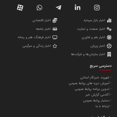
دانشگاه سئوی ایران
مریم حاج نوروز نظری
اخبار بازار سرمایه
اخبار اقتصادی
اخبار صنعت و تجارت
اخبار جامعه
اخبار علم و فناوری
اخبار فرهنگ، هنر و رسانه
اخبار ورزش
اخبار زندگی و سرگرمی
اخبار سازمان‌ها و شرکت‌ها
آهن و فولاد غدیر ایرانیان
دسترسی سریع
تامین آهن اسفنجی تولیدکنندگان فولاد در کشور
شهروند خبرنگار استانی
آموزش دوره های روابط عمومی
پایگاه اطلاع رسانی اعتلای نهادهای مردمی
تدوین برنامه روابط عمومی
مسعودصادقی
آکادمی گزارش خبر
دستیار روابط عمومی
ارتباط با ما