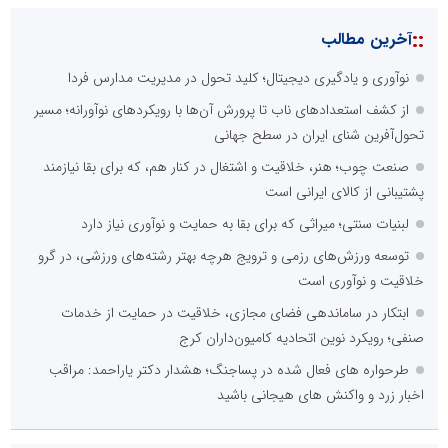
::
آخرین مطالب
نوآوری و یادگیری دیجیتال؛ کلید تحول در مدیریت مدارس فردا
از کشف استعدادهای ناب تا پرورش آن‌ها با رویکردهای نوآورانه؛ مسیر
تحول‌آفرین شنای ایران در سطح جهانی
صنعت چوب؛ هنر، خلاقیت و اشتغال در کنار هم، که برای بقا نیازمند
پشتیبانی از کالای ایرانی است
لبنیات سنتی؛ میراثی که برای بقا به حمایت و نوآوری نیاز دارد
توسعه ورزش‌های رزمی و ترویج هرچه بهتر رشته‌های ورزشی، در گرو
خلاقیت و نوآوری است
ابتکار در ساماندهی فضای مجازی، خلاقیت در حمایت از خدمات
صنفی؛ رویکرد نوین اتحادیه کامیون‌داران کرج
طرحواره های فعال شده در پساجنگ؛ هشدار دکتر یاراحمد: مراقب
اخبار زرد و واکنش های هیجانی باشید