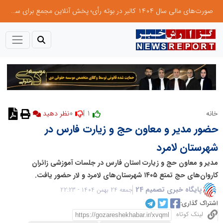
صورت‌های مالی سال ۱۴۰۴ کالبر در بوته رأی؛ پخش آنلاین مجمع برای سهامداران در سراسر کشور
0
1 |
خانه
نظر دهید
حضور مدیر و معاون حج و زیارت فارس در
شهرستان لامرد
مدیر و معاون حج و زیارت استان فارس در جلسات آموزشی زائران
کاروان‌های حج تمتع ۱۴۰۵ شهرستان‌های لامرد و لار حضور یافت.
پایگاه خبری تصمیم 24
جمعه 24 بهمن 1404 - 22:23
اشتراک گذاری:
لینک کوتاه