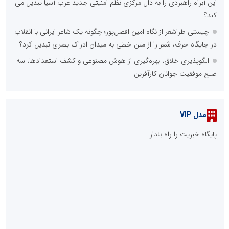
این آبراه راهبردی را به دال مرکزی نظم امنیتی جدید غرب آسیا تبدیل می
کند؟
چیستی طراشعر از نگاه امین افضل‌پور؛ چگونه یک شاعر ایرانی با انقلاب
در جایگاه حرف، شعر را از متن خطی به میدان ادراک بصری تبدیل کرد؟
الگوپذیری خلاق، بهره‌گیری از هوش مصنوعی و کشف استعدادها، سه
ضلع موفقیت جوانان کارآفرین
مدل VIP
پایگاه خبریت را راه بنداز