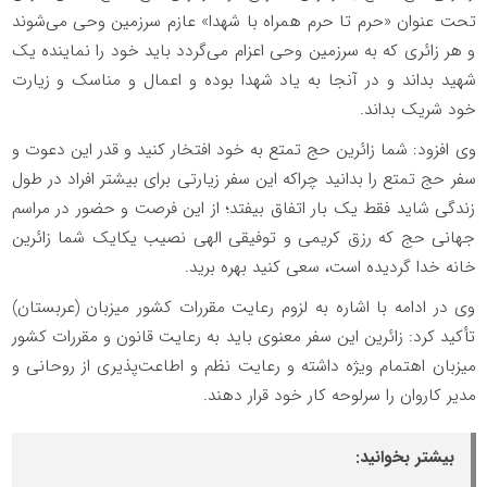
تحت عنوان «حرم تا حرم همراه با شهدا» عازم سرزمین وحی می‌شوند
و هر زائری که به سرزمین وحی اعزام می‌گردد باید خود را نماینده یک
شهید بداند و در آنجا به یاد شهدا بوده و اعمال و مناسک و زیارت
خود شریک بداند.
وی افزود: شما زائرین حج تمتع به خود افتخار کنید و قدر این دعوت و
سفر حج تمتع را بدانید چراکه این سفر زیارتی برای بیشتر افراد در طول
زندگی شاید فقط یک بار اتفاق بیفتد؛ از این فرصت و حضور در مراسم
جهانی حج که رزق کریمی و توفیقی الهی نصیب یکایک شما زائرین
خانه خدا گردیده است، سعی کنید بهره برید.
وی در ادامه با اشاره به لزوم رعایت مقررات کشور میزبان (عربستان)
تأکید کرد: زائرین این سفر معنوی باید به رعایت قانون و مقررات کشور
میزبان اهتمام ویژه داشته و رعایت نظم و اطاعت‌پذیری از روحانی و
مدیر کاروان را سرلوحه کار خود قرار دهند.
بیشتر بخوانید: