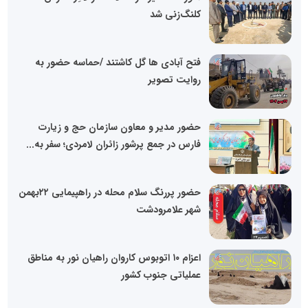
کلنگ‌زنی شد
فتح آبادی ها گل کاشتند /حماسه حضور به
روایت تصویر
حضور مدیر و معاون سازمان حج و زیارت
فارس در جمع پرشور زائران لامردی؛ سفر به...
حضور پررنگ سلام محله در راهپیمایی ۲۲بهمن
شهر علامرودشت
اعزام ۱۰ اتوبوس کاروان راهیان نور به مناطق
عملیاتی جنوب کشور