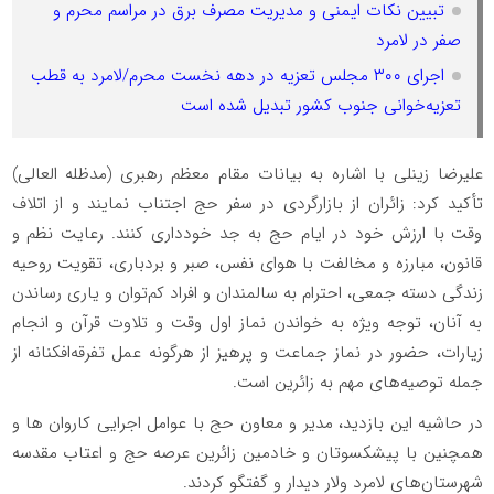
تبیین نکات ایمنی و مدیریت مصرف برق در مراسم محرم و
صفر در لامرد
اجرای ۳۰۰ مجلس تعزیه در دهه نخست محرم/لامرد به قطب
تعزیه‌خوانی جنوب کشور تبدیل شده است
علیرضا زینلی با اشاره به بیانات مقام معظم رهبری (مدظله العالی)
تأکید کرد: زائران از بازارگردی در سفر حج اجتناب نمایند و از اتلاف
وقت با ارزش خود در ایام حج به جد خودداری کنند. رعایت نظم و
قانون، مبارزه و مخالفت با هوای نفس، صبر و بردباری، تقویت روحیه
زندگی دسته جمعی، احترام به سالمندان و افراد کم‌توان و یاری رساندن
به آنان، توجه ویژه به خواندن نماز اول وقت و تلاوت قرآن و انجام
زیارات، حضور در نماز جماعت و پرهیز از هرگونه عمل تفرقه‌افکنانه از
جمله توصیه‌های مهم به زائرین است.
در حاشیه این بازدید، مدیر و معاون حج با عوامل اجرایی کاروان ها و
همچنین با پیشکسوتان و خادمین زائرین عرصه حج و اعتاب مقدسه
شهرستان‌های لامرد ولار دیدار و گفتگو کردند.