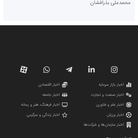
محمدعلی بذرافشان
سازمان صنعت،معدن و تجارت
دانشگاه سئوی ایران
مریم حاج نوروز نظری
اخبار بازار سرمایه
اخبار اقتصادی
اخبار صنعت و تجارت
اخبار جامعه
اخبار علم و فناوری
اخبار فرهنگ، هنر و رسانه
اخبار ورزش
اخبار زندگی و سرگرمی
اخبار سازمان‌ها و شرکت‌ها
آهن و فولاد غدیر ایرانیان