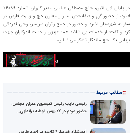
در پایان این آئین، حاج مصطفی عباسی مدیر کاروان شماره ۲۴۰۸۹
لامرد، از حضور گرم و صفابخش مدیر و معاون حج و زیارت فارس در
سفر به شهرستان لامرد و حضور در جمع زائران سرزمین وحی قدردانی
کرد و گفت: از خدمات بی شائبه همه عزیزان و دست اندرکاران جهت
برپایی یک حج ماندگار تشکر می نماییم.
::
مطالب مرتبط
رئیسی نایب رئیس کمیسیون عمران مجلس:
حضور مردم در ۲۲ بهمن توطئه براندازی...
آموزشگاه خیرساز ۹ کلاسه در لامِرد فارس