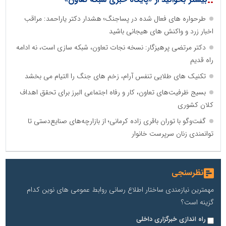
طرحواره های فعال شده در پساجنگ؛ هشدار دکتر یاراحمد: مراقب
اخبار زرد و واکنش های هیجانی باشید
دکتر مرتضی پرهیزگار: نسخه نجات تعاون، شبکه سازی است، نه ادامه
راه قدیم
تکنیک های طلایی تنفس آرام، زخم های جنگ را التیام می بخشد
بسیج ظرفیت‌های تعاون، کار و رفاه اجتماعی البرز برای تحقق اهداف
کلان کشوری
گفت‌وگو با توران باقری‌ زاده کرمانی؛ از بازارچه‌های صنایع‌دستی تا
توانمندی زنان سرپرست خانوار
نظرسنجی
مهمترین نیازمندی ساختار اطلاع رسانی روابط عمومی های نوین کدام
گزینه است؟
راه اندازی خبرگزاری داخلی