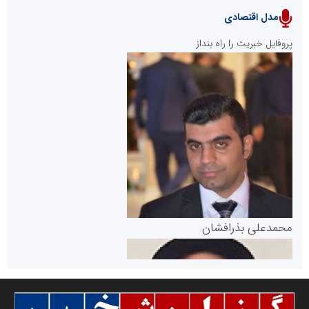
مدل اقتصادی
پایگاه خبری نهضت ملی مسکن
پروفایل خبریت را راه بنداز
سازمان بورس و اوراق بهادار
مرجع اخبار موثق در بازارسرمایه
پایگاه خبری گفتمان یزد
محمدعلی بذرافشان