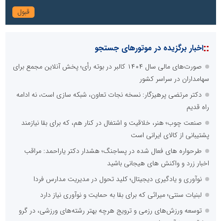
::
اخبار برگزیده در موتورهای جستجو
صورت‌های مالی سال ۱۴۰۴ کالبر در بوته رأی؛ پخش آنلاین مجمع برای
سهامداران در سراسر کشور
دکتر مرتضی پرهیزگار: نسخه نجات تعاون، شبکه سازی است، نه ادامه
راه قدیم
صنعت چوب؛ هنر، خلاقیت و اشتغال در کنار هم، که برای بقا نیازمند
پشتیبانی از کالای ایرانی است
طرحواره های فعال شده در پساجنگ؛ هشدار دکتر یاراحمد: مراقب
اخبار زرد و واکنش های هیجانی باشید
نوآوری و یادگیری دیجیتال؛ کلید تحول در مدیریت مدارس فردا
لبنیات سنتی؛ میراثی که برای بقا به حمایت و نوآوری نیاز دارد
توسعه ورزش‌های رزمی و ترویج هرچه بهتر رشته‌های ورزشی، در گرو