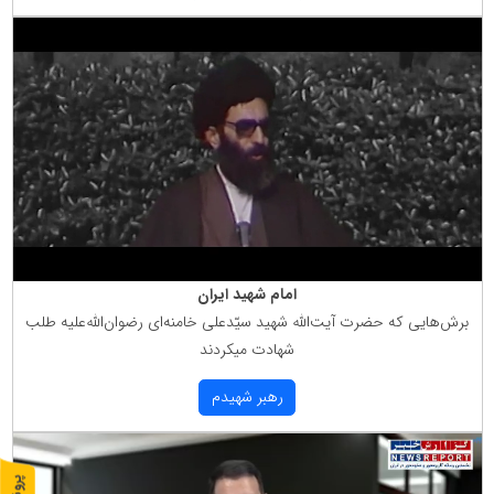
امام شهید ایران
برش‌هایی كه حضرت آیت‌الله شهید سیّدعلی خامنه‌ای رضوان‌الله‌علیه طلب
شهادت میكردند
رهبر شهیدم