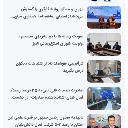
تهران و مسکو روابط کارگری را گسترش
می‌دهند: امضای تفاهم‌نامه همکاری میان...
تقویت رسانه‌ها با برنامه‌ریزی منسجم ،
اولویت شورای اطلاع‌رسانی البرز
کارآفرینی هوشمندانه: از اشتباهات دیگران
درس بگیرید
صادرات خدمات فنی البرز به 35 درصد رسید/
فعال شدن«شتاب‌دهنده صادرات» در نشست...
تاییدیه معاون رئیس‌جمهور بر قدرت علمی این
استان با رصد ۵۰۲ شرکت فعال دانش‌بنیان