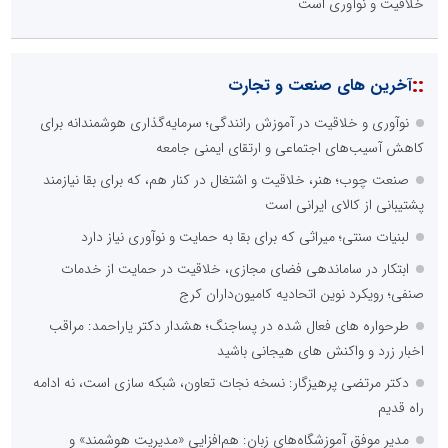
خلاقیت و نوآوری است
::
آخرین های صنعت و تجارت
نوآوری و خلاقیت در آموزش رانندگی؛ سرمایه‌گذاری هوشمندانه برای
کاهش آسیب‌های اجتماعی و ارتقای ایمنی جامعه
صنعت چوب؛ هنر، خلاقیت و اشتغال در کنار هم، که برای بقا نیازمند
پشتیبانی از کالای ایرانی است
لبنیات سنتی؛ میراثی که برای بقا به حمایت و نوآوری نیاز دارد
ابتکار در ساماندهی فضای مجازی، خلاقیت در حمایت از خدمات
صنفی؛ رویکرد نوین اتحادیه کامیون‌داران کرج
طرحواره های فعال شده در پساجنگ؛ هشدار دکتر یاراحمد: مراقب
اخبار زرد و واکنش های هیجانی باشید
دکتر مرتضی پرهیزگار: نسخه نجات تعاون، شبکه سازی است، نه ادامه
راه قدیم
مدیر موفق آموزشگاه‌های زبان: هم‌افزایی «مدیریت هوشمند» و