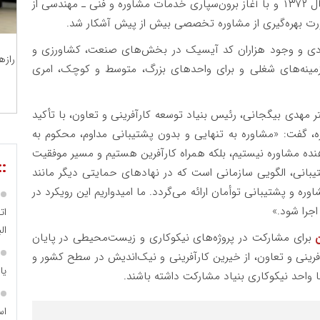
ایفا می‌کند. رئیس بنیاد همچنین خاطرنشان کرد: از سال ۱۳۷۲ و با آغاز برون‌سپاری خدمات مشاوره و فنی ـ مهندسی از
رت بهره‌گیری از مشاوره تخصصی بیش از پیش آشکار شد.
تصادی و وجود هزاران کد آیسیک در بخش‌های صنعت، کشاورزی و
رازه
زمینه‌های شغلی و برای واحدهای بزرگ، متوسط و کوچک، امری
مهدی بیگجانی، رئیس بنیاد توسعه کارآفرینی و تعاون، با تأکید
 گفت: «مشاوره به تنهایی و بدون پشتیبانی مداوم، محکوم به
دهنده مشاوره نیستیم، بلکه همراه کارآفرین هستیم و مسیر موفقیت
::
تیبانی، الگویی سازمانی است که در نهادهای حمایتی دیگر مانند
وره و پشتیبانی توأمان ارائه می‌گردد. ما امیدواریم این رویکرد در
اجرا شود.»
ات
الب
ن
برای مشارکت در پروژه‌های نیکوکاری و زیست‌محیطی در پایان
فرینی و تعاون، از خیرین کارآفرینی و نیک‌اندیش در سطح کشور و
یا
ا واحد نیکوکاری بنیاد مشارکت داشته باشند.
اس