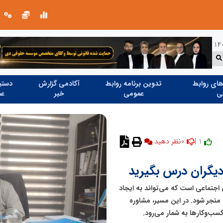
خانه با نور، صمیمی‌تر می‌شود
ای روابط
تدوین برنامه روابط
آکادمی گزارش
دستیا
ی
عمومی
خبر
عم
0
1 |
 دیگران درس بگیرید
 اجتماعی است که می‌تواند به ایجاد
منجر شود. در این مسیر، مشاوره
‌وکارها به شمار می‌رود.