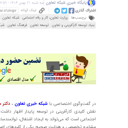
پایگاه خبری شبکه تعاون
سه شنبه 21 بهمن 1404 - 17:59
لینک کوتاه
اشتراک گذاری:
برچسب‌ها:
وزارت تعاون، کار و رفاه اجتماعی
شبکه تعاون
بنیاد توسعه کارآفرینی و تعاون
توسعه تعاون
فرهنگ تعاون
شبک
در گفت‌وگوی اختصاصی با
شبکه خبری تعاون
،
دکتر م
نقش کلیدی کارآفرینی در توسعه پایدار اظهار داشت:
اجتماعی است که می‌تواند به ایجاد اشتغال، توانمندسا
مشاوره تخصصی و هدایت صحیح یکی از کلیدهای اصلی 