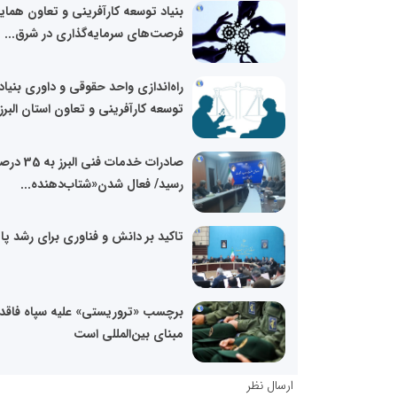
بنیاد توسعه کارآفرینی و تعاون هم
فرصت‌های سرمایه‌گذاری در شرق...
راه‌اندازی واحد حقوقی و داوری بنیاد
توسعه کارآفرینی و تعاون استان البرز
صادرات خدمات فنی البرز به
رسید/ فعال شدن«شتاب‌دهنده...
تاکید بر دانش و فناوری برای رشد پای
برچسب «تروریستی» علیه سپاه فاقد
مبنای بین‌المللی است
ارسال نظر