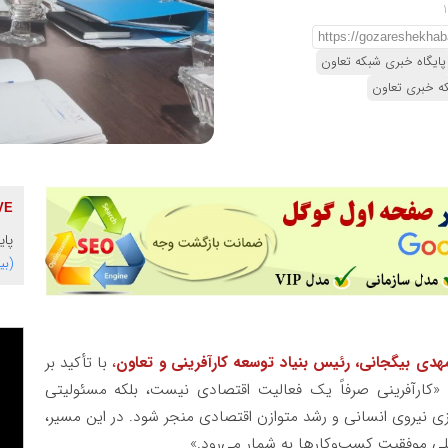
پایگاه خبری شبکه تعاون
ه خبری تعاون
پای
(بی
هدی بیگجانی، رئیس بنیاد توسعه کارآفرینی و تعاون
،
با تأکید بر
 «کارآفرینی صرفاً یک فعالیت اقتصادی نیست، بلکه مسئولیتی
زی نیروی انسانی و رشد متوازن اقتصادی منجر شود. در این مسیر،
موفقیت کسب‌وکارها به شمار می‌رود.»