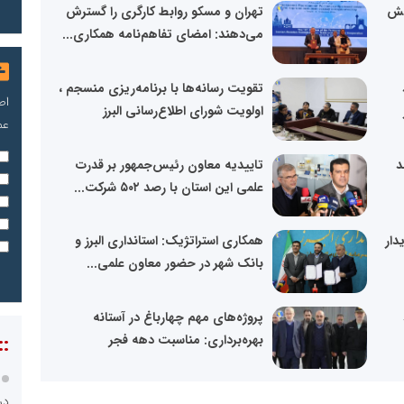
ایش
تهران و مسکو روابط کارگری را گسترش
می‌دهند: امضای تفاهم‌نامه همکاری...
تقویت رسانه‌ها با برنامه‌ریزی منسجم ،
اص
اولویت شورای اطلاع‌رسانی البرز
عم
 35 درصد
تاییدیه معاون رئیس‌جمهور بر قدرت
علمی این استان با رصد ۵۰۲ شرکت...
دار
همکاری استراتژیک: استانداری البرز و
بانک شهر در حضور معاون علمی...
پروژه‌های مهم چهارباغ در آستانه
::
بهره‌برداری: مناسبت دهه فجر
در