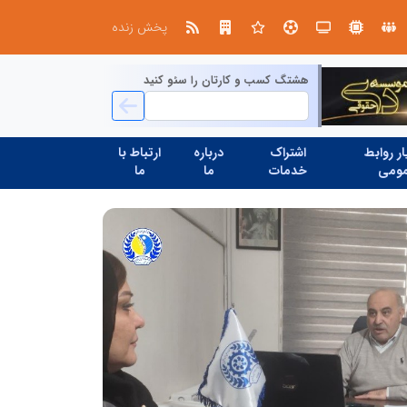
ال ایستر پوشاک؛ تولید کننده با بر
پخش زنده
هشتگ کسب و کارتان را سئو کنید
ر روابط
اشتراک
درباره
ارتباط با
ومی
خدمات
ما
ما