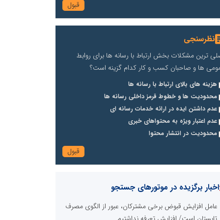
نظرسنجی
لی ترین مشکلات بخش ارتباط با رسانه ها برای روابط
ومی ها و صاحبان کسب و کار کدام گزینه است؟
هزینه های بالای ارتباط با رسانه ها
محدودیت ها و خطوط قرمز داخلی رسانه ها
عدم داشتن ایده در ارائه خدمات رسانه ای
عدم اعتبار ویژه به محتواهای خبری
محدودیت در انتشار محتوا
اخبار برگزیده در موتورهای جستجو
عامل افزایش قبوض برخی مشترکان، عبور از الگوی مصرف
 تابستان است/ افزایش تعرفه نداشتیم