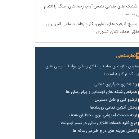
تکنیک های طلایی تنفس آرام، زخم های جنگ را التیام
 بخشد
بسیج ظرفیت‌های تعاون، کار و رفاه اجتماعی البرز برای
قق اهداف کلان کشوری
نظرسنجی
مترین نیازمندی ساختار اطلاع رسانی روابط عمومی های
ین کدام گزینه است؟
راه اندازی خبرگزاری داخلی
همراهی شبکه های اجتماعی و پیام رسان ها
آرشیو غنی و قابل دسترس
پخش آنلاین تمامی رویدادها
ارائه خدمات آموزشی برای مخاطیان هدف
درج کلیه خدمات اطلاع رسانی در بستر اینترنت
کاهش هزینه های درج خبر در رسانه ها