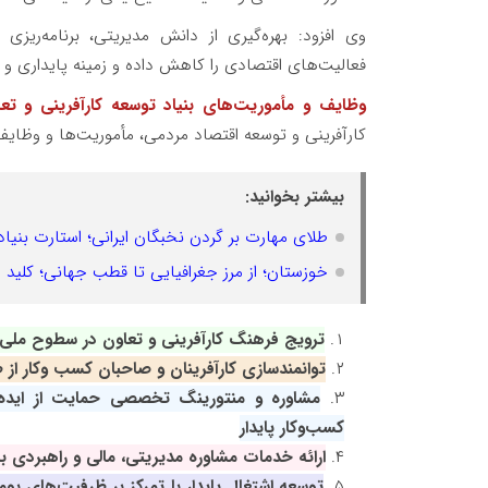
وی افزود: بهره‌گیری از دانش مدیریتی، برنامه‌ریزی
فعالیت‌های اقتصادی را کاهش داده و زمینه پایداری و ر
وظایف و مأموریت‌های بنیاد توسعه کارآفرینی و تعا
کارآفرینی و توسعه اقتصاد مردمی، مأموریت‌ها و وظایف ز
بیشتر بخوانید:
طلای مهارت بر گردن نخبگان ایرانی؛ استارت بنیا
خوزستان؛ از مرز جغرافیایی تا قطب جهانی؛ کلید ط
ترویج فرهنگ کارآفرینی و تعاون در سطوح ملی 
توانمندسازی کارآفرینان و صاحبان کسب‌ وکار از
مشاوره و منتورینگ تخصصی حمایت از ایده‌ه
کسب‌وکار پایدار
ارائه خدمات مشاوره مدیریتی، مالی و راهبردی ب
توسعه اشتغال پایدار با تمرکز بر ظرفیت‌های بو