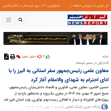
جمع‌آوری 183 برق غیرمجاز در شانزدهمین مانور سراسری طرح مهتاب در استان تهران
0
3 |
خانه
قدم اول در مسیر توسعه:
معاون علمی رئیس‌جمهور سفر استانی به البرز را با
ادای احترام به شهدای والامقام آغاز کرد
حسین افشین، معاون علمی، فناوری و اقتصاد دانش‌بنیان رئیس‌جمهور،
صبح امروز ۱۷ بهمن ماه ۱۴۰۴ در سفری یک‌روزه و به‌منظور بازدید از
پروژه‌های فناورانه و دیدار با فعالان زیست‌بوم نوآوری، وارد استان البرز شد.
پایگاه خبری شبکه تعاون
یکشنبه 19 بهمن 1404 - 16:09