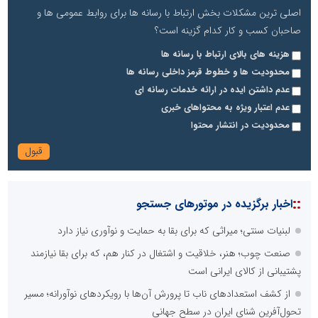
اصلی ترین مشکلات بخش ارتباط با رسانه ها برای روابط عمومی ها و
صاحبان کسب و کار کدام گزینه است؟
هزینه های بالای ارتباط با رسانه ها
محدودیت ها و خطوط قرمز داخلی رسانه ها
عدم داشتن ایده در ارائه خدمات رسانه ای
عدم اعتبار ویژه به محتواهای خبری
محدودیت در انتشار محتوا
::
اخبار برگزیده در موتورهای جستجو
لبنیات سنتی؛ میراثی که برای بقا به حمایت و نوآوری نیاز دارد
صنعت چوب؛ هنر، خلاقیت و اشتغال در کنار هم، که برای بقا نیازمند
پشتیبانی از کالای ایرانی است
از کشف استعدادهای ناب تا پرورش آن‌ها با رویکردهای نوآورانه؛ مسیر
تحول‌آفرین شنای ایران در سطح جهانی