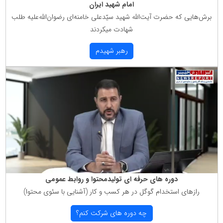
امام شهید ایران
برش‌هایی كه حضرت آیت‌الله شهید سیّدعلی خامنه‌ای رضوان‌الله‌علیه طلب
شهادت میكردند
رهبر شهیدم
دوره های حرفه ای تولیدمحتوا و روابط عمومی
رازهای استخدام گوگل در هر كسب و كار (آشنایی با سئوی محتوا)
چه دوره های شركت كنم؟