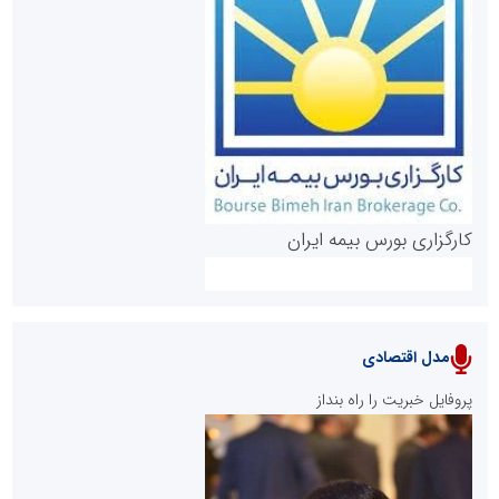
روابط عمومی خبرگزاری گزارش خبر
کارگزاری بورس بیمه ایران
مدل اقتصادی
پایگاه خبری نهضت ملی مسکن
پروفایل خبریت را راه بنداز