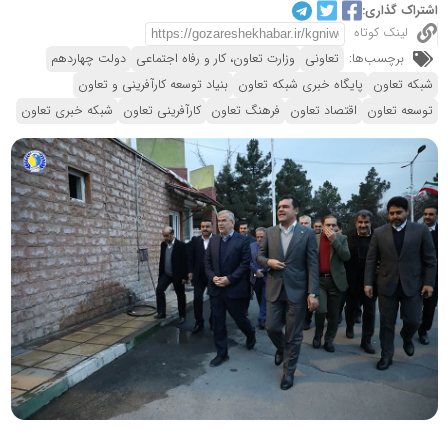
اشتراک گذاری:
لینک کوتاه
برچسب‌ها:
تعاونی
وزارت تعاون، کار و رفاه اجتماعی
دولت چهاردهم
شبکه تعاون
پایگاه خبری شبکه تعاون
بنیاد توسعه کارآفرینی و تعاون
توسعه تعاون
اقتصاد تعاون
فرهنگ تعاون
کارآفرینی تعاون
شبکه خبری تعاون