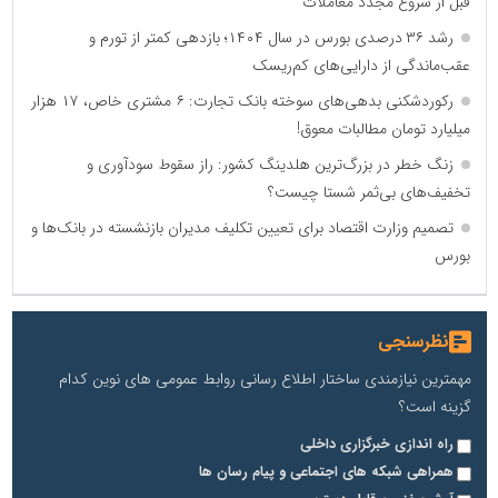
قبل از شروع مجدد معاملات
رشد ۳۶ درصدی بورس در سال ۱۴۰۴؛ بازدهی کمتر از تورم و
عقب‌ماندگی از دارایی‌های کم‌ریسک
رکوردشکنی بدهی‌های سوخته بانک تجارت: ۶ مشتری خاص، ۱۷ هزار
میلیارد تومان مطالبات معوق!
زنگ خطر در بزرگ‌ترین هلدینگ کشور: راز سقوط سودآوری و
تخفیف‌های بی‌ثمر شستا چیست؟
تصمیم وزارت اقتصاد برای تعیین تکلیف مدیران بازنشسته در بانک‌ها و
بورس
نظرسنجی
مهمترین نیازمندی ساختار اطلاع رسانی روابط عمومی های نوین کدام
گزینه است؟
راه اندازی خبرگزاری داخلی
همراهی شبکه های اجتماعی و پیام رسان ها