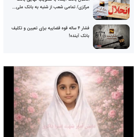
مرکزی/ تمامی شعب از شنبه به بانک ملی...
فشار ۴ ساله قوه قضاییه برای تعیین و تکلیف
بانک آینده!