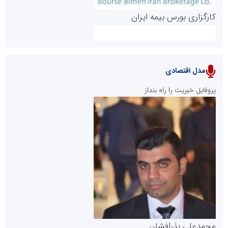
کارگزاری بورس بیمه ایران
مدل اقتصادی
پایگاه خبری نهضت ملی مسکن
پروفایل خبریت را راه بنداز
سازمان بورس و اوراق بهادار
مرجع اخبار موثق در بازارسرمایه
پایگاه خبری گفتمان یزد
محمدعلی بذرافشان