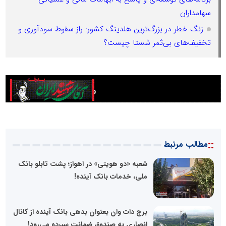
سهامداران
زنگ خطر در بزرگ‌ترین هلدینگ کشور: راز سقوط سودآوری و
تخفیف‌های بی‌ثمر شستا چیست؟
::
مطالب مرتبط
شعبه «دو هویتی» در اهواز؛ پشت تابلو بانک
ملی، خدمات بانک آینده!
برج دات وان بعنوان بدهی بانک آینده از کانال
انصاری به صندوق ضمانت سپرده می‌رود!