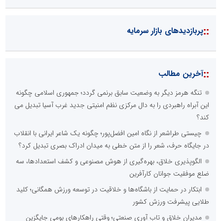
::
پربازدیدهای بازار سرمایه
::
آخرین مطالب
تنگه هرمز دیگر به وضعیت سابق برنمی گردد؛ جمهوری اسلامی چگونه
این آبراه راهبردی را به دال مرکزی نظم امنیتی جدید غرب آسیا تبدیل می
کند؟
چیستی طراشعر از نگاه امین افضل‌پور؛ چگونه یک شاعر ایرانی با انقلاب
در جایگاه حرف، شعر را از متن خطی به میدان ادراک بصری تبدیل کرد؟
الگوپذیری خلاق، بهره‌گیری از هوش مصنوعی و کشف استعدادها، سه
ضلع موفقیت جوانان کارآفرین
ابتکار در حمایت از باشگاه‌ها و خلاقیت در توسعه ورزش همگانی؛ کلید
طلایی پیشرفت ورزش کشور
مدیران خلاق و تاب آوری صنعتی؛ وقتی راهکارهای بومی جایگزین