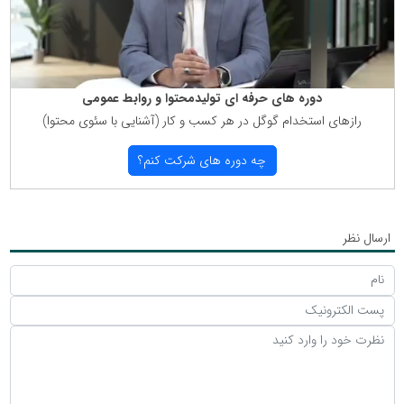
دوره های حرفه ای تولیدمحتوا و روابط عمومی
رازهای استخدام گوگل در هر كسب و كار (آشنایی با سئوی محتوا)
چه دوره های شركت كنم؟
ارسال نظر