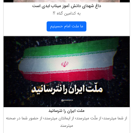
داغ شهدای دانش آموز میناب ابدی است
به كدامین گناه ؟!
ما ملت امام حسینیم
ملت ایران را نترسانید
از شما میترسند؛ از ملّت میترسند؛ از ایمانتان میترسند؛ از حضور شما در صحنه
میترسند