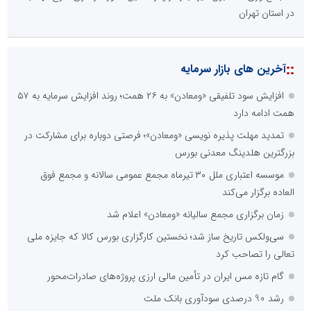
در استان تهران
::
آخرین های بازار سرمایه
افزایش سود تلفیقی «ومعادن» به ۲۶ همت؛ روند افزایش سرمایه به ۵۷
همت ادامه دارد
تمدید مهلت پذیره نویسی «ومعادن»؛ فرصتی دوباره برای مشارکت در
بزرگترین هلدینگ معدنی بورس
موسسه اعتباری ملل ۳۰ تیرماه مجمع عمومی سالانه و مجمع فوق
العاده برگزار می‌کند
زمان برگزاری مجمع سالیانه «ومعادن» اعلام شد
سی‌ولکس تاریخ ساز شد؛ نخستین کارگزاری بورس کالا که جایزه ملی
تعالی را تصاحب کرد
گام تازه مس ایران در تأمین مالی ارزی پروژه‌های صادرات‌محور
رشد 90 درصدی سودآوری بانک ملت