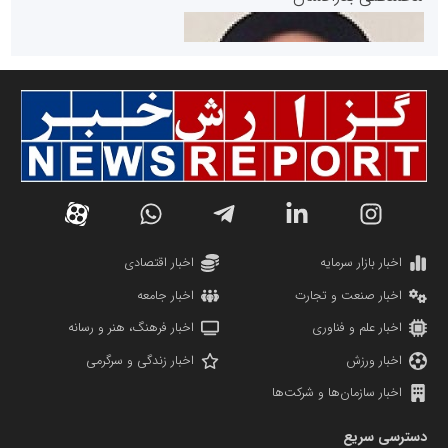
سازمان صنعت،معدن و تجارت
دانشگاه سئوی ایران
مریم حاج نوروز نظری
اخبار بازار سرمایه
اخبار اقتصادی
اخبار صنعت و تجارت
اخبار جامعه
اخبار علم و فناوری
اخبار فرهنگ، هنر و رسانه
اخبار ورزش
اخبار زندگی و سرگرمی
اخبار سازمان‌ها و شرکت‌ها
آهن و فولاد غدیر ایرانیان
دسترسی سریع
تامین آهن اسفنجی تولیدکنندگان فولاد در کشور