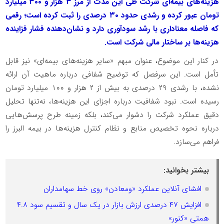
هزینه‌های بیمه‌ای شرکت طی این مدت از مرز ۳ هزار و ۳۰۰ میلیارد
تومان عبور کرده و رشدی حدود ۳۰ درصدی را ثبت کرده است؛ رقمی
که فاصله معناداری با رشد سودآوری دارد و نشان‌دهنده فشار فزاینده
هزینه‌ها بر ساختار مالی شرکت است.
در کنار این موضوع، عنوان مبهم «سایر هزینه‌های بیمه‌ای» نیز قابل
تأمل است. این سرفصل که توضیح شفافی درباره ماهیت آن ارائه
نشده، با رشدی ۲۹ درصدی به بیش از ۲ هزار و ۱۰۰ میلیارد تومان
رسیده است. نبود شفافیت درباره اجزای این هزینه‌ها، نه‌تنها تحلیل
دقیق عملکرد شرکت را دشوار می‌کند، بلکه زمینه طرح پرسش‌هایی
درباره نحوه تخصیص منابع و نظام کنترل هزینه‌ها در بیمه البرز را
فراهم می‌سازد.
بیشتر بخوانید:
افشای آنلاین عملکرد «ومعادن» روی خط سهامداران
افزایش ۴۷ درصدی ارزش بازار در یک سال و تقسیم سود ۴.۸
همتی «کنور»