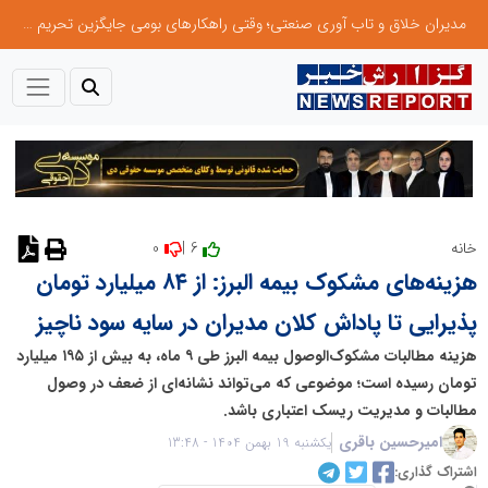
مدیران خلاق و تاب آوری صنعتی؛ وقتی راهکارهای بومی جایگزین تحریم میشود
0
6 |
خانه
هزینه‌های مشکوک بیمه البرز: از ۸۴ میلیارد تومان
پذیرایی تا پاداش کلان مدیران در سایه سود ناچیز
هزینه مطالبات مشکوک‌الوصول بیمه البرز طی ۹ ماه، به بیش از ۱۹۵ میلیارد
تومان رسیده است؛ موضوعی که می‌تواند نشانه‌ای از ضعف در وصول
مطالبات و مدیریت ریسک اعتباری باشد.
امیرحسین باقری
یکشنبه 19 بهمن 1404 - 13:48
اشتراک گذاری: