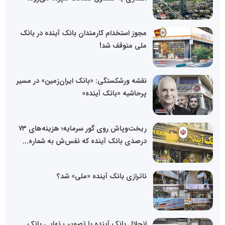
مجوز استخدام کارمندان بانک آینده در بانک
ملی متوقف شد!
نقشه ورشکستگی: «بانک ایران‌زمین» در مسیر
پرحاشیه «بانک آینده»
ریخت‌وپاش روی گور سرمایه؛ هزینه‌های ۷۳
درصدی بانک آینده که نفس‌ش به شماره...
ناترازی بانک آینده «ملی» شد؟
انحلال بانک آینده با تصویب نهایی بانک