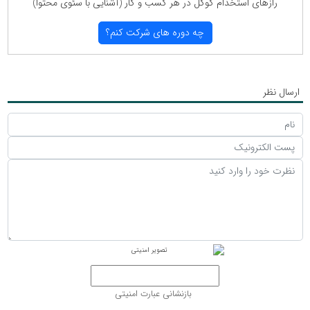
رازهای استخدام گوگل در هر كسب و كار (آشنایی با سئوی محتوا)
چه دوره های شركت كنم؟
ارسال نظر
بازنشانی عبارت امنیتی