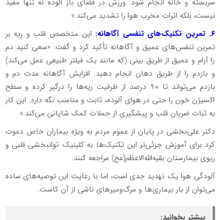
سربسته و خانه انجام شود. ورزش در فضای باز آلوده نه تنها مفید
نیست، بلکه اثرات مخرب هوا را تشدید می‌کند.»
۶. تمرین تکنیک‌های تنفسی آگاهانه:
این متخصص قلب و ریه بر
تمرین تنفس‌های عمیق و آگاهانه تأکید کرد و گفت: «سعی کنید دم
را آرام و عمیق از طریق بینی (که مانند یک فیلتر طبیعی عمل می‌کند)
و بازدم را از طریق دهان انجام دهید. افزایش آگاهانه مدت دم و
بازدم می‌تواند تا ۹۰ درصد از ظرفیت ریه‌ها را درگیر کرده و سطح
اکسیژن خون را حتی در هوای آلوده، ثابت و مناسب نگه دارد. این کار
به ثبات ضربان قلب و پیشگیری از حملات کمک شایانی می‌کند.»
دکتر علی‌بخشی در پایان از عموم مردم به ویژه بیماران خاص دعوت
کرد برای آموزش جزئی‌تر این تکنیک‌ها به کلینیک توانبخشی قلبی و
ریوی بیمارستان بقیه‌الله‌الاعظم(عج) مراجعه کنند.
آلودگی هوا یک تهدید جدی است، اما با رعایت این توصیه‌های ساده
می‌توان از بار بیماری‌ها و مرگ‌ومیرهای ناشی از آن کاست.
بیشتر بخوانید: