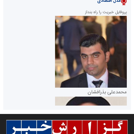
مدل اقتصادی
پایگاه خبری نهضت ملی مسکن
پروفایل خبریت را راه بنداز
سازمان بورس و اوراق بهادار
مرجع اخبار موثق در بازارسرمایه
پایگاه خبری گفتمان یزد
محمدعلی بذرافشان