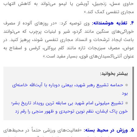
حاوی عسل، زنجبیل، آویشن یا لیمو می‌تواند به کاهش التهاب
مجاری تنفسی کمک کند.»
۴. تغذیه هوشمندانه:
وی توصیه کرد: «در روزهای آلوده از مصرف
خوراکی‌های سنگین مانند گردو، شیر و لبنیات پرچرب که می‌توانند
باعث ایجاد ترشحات و انسداد مجاری تنفسی شوند، پرهیز کنید. در
عوض، مصرف سبزیجات تازه مانند کلم بروکلی، کرفس و اسفناج به
عنوان آنتی‌اکسیدان‌های قوی، بسیار مفید است.»
بیشتر بخوانید:
حماسه تشییع رهبر شهید، بیعتی دوباره با آیت‌الله خامنه‌ای
بود
تشییع میلیونی امام شهید بی سابقه ترین رویداد تاریخ بشر؛
خون پاک ایشان، نظم نوین توحیدی و ظهور منجی را رقم زد
۵. ورزش در محیط بسته:
«فعالیت‌های ورزشی حتماً در محیط‌های