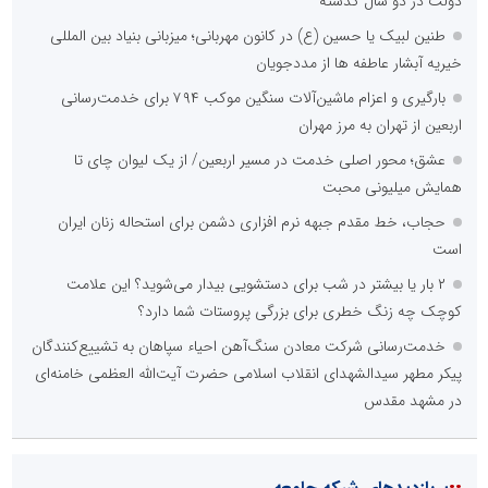
دولت در دو سال گذشته
طنین لبیک یا حسین (ع) در کانون مهربانی؛ میزبانی بنیاد بین المللی
خیریه آبشار عاطفه ها از مددجویان
بارگیری و اعزام ماشین‌آلات سنگین موکب ۷۹۴ برای خدمت‌رسانی
اربعین از تهران به مرز مهران
عشق؛ محور اصلی خدمت در مسیر اربعین/ از یک لیوان چای تا
همایش میلیونی محبت
حجاب، خط مقدم جبهه نرم افزاری دشمن برای استحاله زنان ایران
است
۲ بار یا بیشتر در شب برای دستشویی بیدار می‌شوید؟ این علامت
کوچک چه زنگ خطری برای بزرگی پروستات شما دارد؟
خدمت‌رسانی شرکت معادن سنگ‌آهن احیاء سپاهان به تشییع‌کنندگان
پیکر مطهر سیدالشهدای انقلاب اسلامی حضرت آیت‌الله العظمی خامنه‌ای
در مشهد مقدس