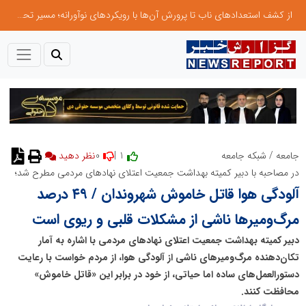
از کشف استعدادهای ناب تا پرورش آن‌ها با رویکردهای نوآورانه؛ مسیر تحول‌آفرین شنای ایران در سطح جهانی
0
1 |
جامعه
/
شبکه جامعه
نظر دهید
در مصاحبه با دبیر کمیته بهداشت جمعیت اعتلای نهادهای مردمی مطرح شد؛
آلودگی هوا قاتل خاموش شهروندان / ۴۹ درصد
مرگ‌ومیرها ناشی از مشکلات قلبی و ریوی است
دبیر کمیته بهداشت جمعیت اعتلای نهادهای مردمی با اشاره به آمار
تکان‌دهنده مرگ‌ومیرهای ناشی از آلودگی هوا، از مردم خواست با رعایت
دستورالعمل‌های ساده اما حیاتی، از خود در برابر این «قاتل خاموش»
محافظت کنند.