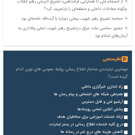
از انسجام ملی تا همگرایی فرامذهبی؛ تشییع تاریخی رهبر انقلاب
چگونه معادلات داخلی و منطقه‌ای را بازتعریف کرد؟
حماسه تشییع رهبر شهید، بیعتی دوباره با آیت‌الله خامنه‌ای بود
حضور حماسی ملت عراق درتشییع رهبر شهید، تجلی وفاداری به
آرمان‌های اسلام بود
نظرسنجی
مهمترین نیازمندی ساختار اطلاع رسانی روابط عمومی های نوین کدام
گزینه است؟
راه اندازی خبرگزاری داخلی
همراهی شبکه های اجتماعی و پیام رسان ها
آرشیو غنی و قابل دسترس
پخش آنلاین تمامی رویدادها
ارائه خدمات آموزشی برای مخاطیان هدف
درج کلیه خدمات اطلاع رسانی در بستر اینترنت
کاهش هزینه های درج خبر در رسانه ها