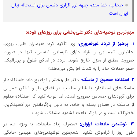
حجاب، خط مقدم جبهه نرم افزاری دشمن برای استحاله زنان
ایران است
مهم‌ترین توصیه‌های دکتر علی‌بخشی برای روزهای آلوده:
۱. پرهیز از تردد غیرضروری:
وی تأکید کرد: «بیماران قلبی، ریوی،
جانبازان شیمیایی و افراد دارای نارسایی تنفسی، تنها در صورت
ضرورت مطلق از منزل خارج شوند. تردد در اماکن شلوغ و پرترافیک،
خطر حملات حاد را به شدت افزایش می‌دهد.»
۲. استفاده صحیح از ماسک:
دکتر علی‌بخشی توضیح داد: «استفاده از
ماسک‌های استاندارد با فیلتر مناسب در فضای باز و اماکن عمومی
برای گروه‌های حساس ضروری است. اما توجه کنید که استفاده مداوم
از ماسک در فضای بسته و خانه، به دلیل بازگرداندن دی‌اکسیدکربن،
خطرناک است و می‌تواند باعث تشدید مشکلات شود.»
۳. نوشیدن مایعات فراوان:
«مصرف زیاد مایعات، به ویژه آب، در
طول روز را فراموش نکنید. همچنین نوشیدنی‌های طبیعی خانگی