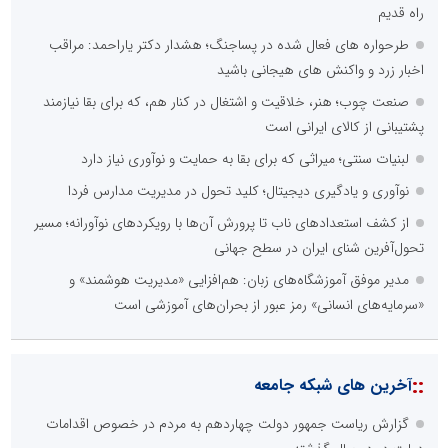
راه قدیم
طرحواره های فعال شده در پساجنگ؛ هشدار دکتر یاراحمد: مراقب
اخبار زرد و واکنش های هیجانی باشید
صنعت چوب؛ هنر، خلاقیت و اشتغال در کنار هم، که برای بقا نیازمند
پشتیبانی از کالای ایرانی است
لبنیات سنتی؛ میراثی که برای بقا به حمایت و نوآوری نیاز دارد
نوآوری و یادگیری دیجیتال؛ کلید تحول در مدیریت مدارس فردا
از کشف استعدادهای ناب تا پرورش آن‌ها با رویکردهای نوآورانه؛ مسیر
تحول‌آفرین شنای ایران در سطح جهانی
مدیر موفق آموزشگاه‌های زبان: هم‌افزایی «مدیریت هوشمند» و
«سرمایه‌های انسانی» رمز عبور از بحران‌های آموزشی است
::
آخرین های شبکه جامعه
گزارش ریاست جمهور دولت چهاردهم به مردم در خصوص اقدامات