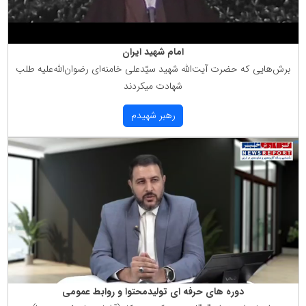
امام شهید ایران
برش‌هایی كه حضرت آیت‌الله شهید سیّدعلی خامنه‌ای رضوان‌الله‌علیه طلب
شهادت میكردند
رهبر شهیدم
دوره های حرفه ای تولیدمحتوا و روابط عمومی