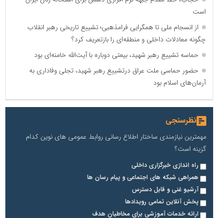
است
از انسجام ملی تا همگرایی فرامذهبی؛ تشییع تاریخی رهبر انقلاب
چگونه معادلات داخلی و منطقه‌ای را بازتعریف کرد؟
حماسه تشییع رهبر شهید، بیعتی دوباره با آیت‌الله خامنه‌ای بود
حضور حماسی ملت عراق درتشییع رهبر شهید، تجلی وفاداری به
آرمان‌های اسلام بود
نظرسنجی
مهمترین نیازمندی ساختار اطلاع رسانی روابط عمومی های نوین کدام
گزینه است؟
راه اندازی خبرگزاری داخلی
همراهی شبکه های اجتماعی و پیام رسان ها
آرشیو غنی و قابل دسترس
پخش آنلاین تمامی رویدادها
ارائه خدمات آموزشی برای مخاطیان هدف