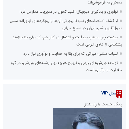
محکوم به فراموشی‌اند
نوآوری و یادگیری دیجیتال؛ کلید تحول در مدیریت مدارس فردا
از کشف استعدادهای ناب تا پرورش آن‌ها با رویکردهای نوآورانه؛ مسیر
تحول‌آفرین شنای ایران در سطح جهانی
صنعت چوب؛ هنر، خلاقیت و اشتغال در کنار هم، که برای بقا نیازمند
پشتیبانی از کالای ایرانی است
لبنیات سنتی؛ میراثی که برای بقا به حمایت و نوآوری نیاز دارد
توسعه ورزش‌های رزمی و ترویج هرچه بهتر رشته‌های ورزشی، در گرو
خلاقیت و نوآوری است
مدل VIP
پایگاه خبریت را راه بنداز