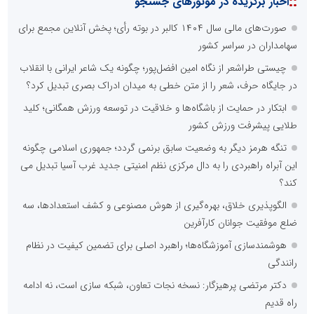
::
اخبار برگزیده در موتورهای جستجو
صورت‌های مالی سال ۱۴۰۴ کالبر در بوته رأی؛ پخش آنلاین مجمع برای
سهامداران در سراسر کشور
چیستی طراشعر از نگاه امین افضل‌پور؛ چگونه یک شاعر ایرانی با انقلاب
در جایگاه حرف، شعر را از متن خطی به میدان ادراک بصری تبدیل کرد؟
ابتکار در حمایت از باشگاه‌ها و خلاقیت در توسعه ورزش همگانی؛ کلید
طلایی پیشرفت ورزش کشور
تنگه هرمز دیگر به وضعیت سابق برنمی گردد؛ جمهوری اسلامی چگونه
این آبراه راهبردی را به دال مرکزی نظم امنیتی جدید غرب آسیا تبدیل می
کند؟
الگوپذیری خلاق، بهره‌گیری از هوش مصنوعی و کشف استعدادها، سه
ضلع موفقیت جوانان کارآفرین
هوشمندسازی آموزشگاه‌ها؛ راهبرد اصلی برای تضمین کیفیت در نظام
رانندگی
دکتر مرتضی پرهیزگار: نسخه نجات تعاون، شبکه سازی است، نه ادامه
راه قدیم