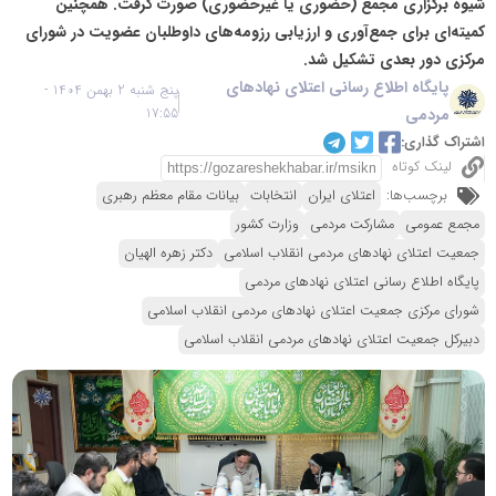
شیوه برگزاری مجمع (حضوری یا غیرحضوری) صورت گرفت. همچنین
کمیته‌ای برای جمع‌آوری و ارزیابی رزومه‌های داوطلبان عضویت در شورای
مرکزی دور بعدی تشکیل شد.
پایگاه اطلاع رسانی اعتلای نهادهای
پنج شنبه 2 بهمن 1404 -
مردمی
17:55
اشتراک گذاری:
لینک کوتاه
برچسب‌ها:
اعتلای ایران
انتخابات
بیانات مقام معظم رهبری
مجمع عمومی
مشارکت مردمی
وزارت کشور
جمعیت اعتلای نهادهای مردمی انقلاب اسلامی
دکتر زهره الهیان
پایگاه اطلاع رسانی اعتلای نهادهای مردمی
شورای مرکزی جمعیت اعتلای نهادهای مردمی انقلاب اسلامی
دبیرکل جمعیت اعتلای نهادهای مردمی انقلاب اسلامی