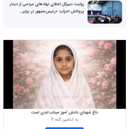
روایت دبیرکل اعتلای نهادهای مردمی از دیدار
پرچالش احزاب: «رئیس‌جمهور در برابر...
داغ شهدای دانش آموز میناب ابدی است
به كدامین گناه ؟!