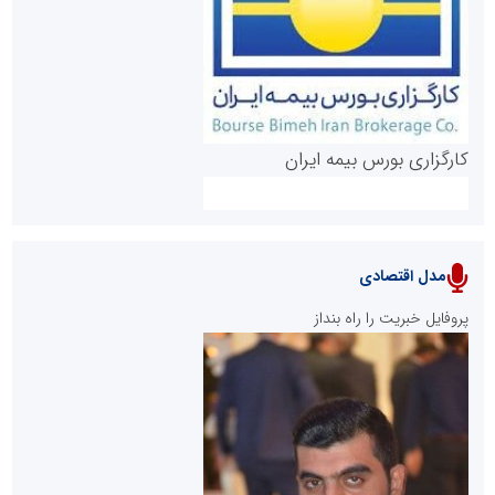
روابط عمومی خبرگزاری گزارش خبر
کارگزاری بورس بیمه ایران
مدل اقتصادی
پایگاه خبری نهضت ملی مسکن
پروفایل خبریت را راه بنداز
سازمان بورس و اوراق بهادار
مرجع اخبار موثق در بازارسرمایه