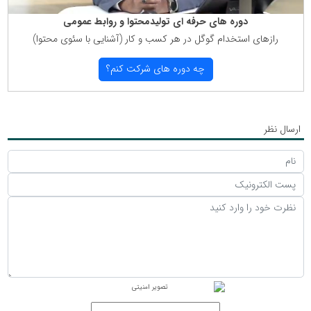
دوره های حرفه ای تولیدمحتوا و روابط عمومی
رازهای استخدام گوگل در هر كسب و كار (آشنایی با سئوی محتوا)
چه دوره های شركت كنم؟
ارسال نظر