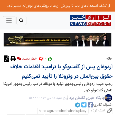
از کشف استعدادهای ناب تا پرورش آن‌ها با رویکردهای نوآورانه؛ مسیر تحول‌آفرین شنای ایران در سطح جهانی
0
0 |
خانه
اردوغان پس از گفت‌وگو با ترامپ: اقدامات خلاف
حقوق بین‌الملل در ونزوئلا را تأیید نمی‌کنیم
رجب طیب اردوغان رئیس‌جمهور ترکیه با دونالد ترامپ رئیس‌جمهور آمریکا
تلفنی گفت‌و‌گو کرد.
پایگاه خبری گفتمان یزد
پنج شنبه 18 دی 1404 - 15:22
اشتراک گذاری:
لینک کوتاه