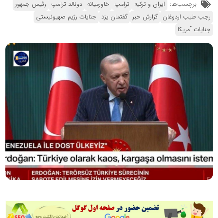
برچسب‌ها:
ایران و ترکیه
ترامپ
خاورمیانه
دونالد ترامپ
رئیس جمهور
رجب طیب اردوغان
گزارش خبر
گفتمان یزد
جنایات رژیم صهیونیستی
جنایات آمریکا