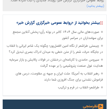
روابط عمومی خبرگزاری گزارش خبر، رویداد جدیدی را ثبت نکرده است.
(بیشتر بدانید)
::
بیشتر بخوانید از «روابط عمومی خبرگزاری گزارش خبر»
صورت‌های مالی سال ۱۴۰۴ کالبر در بوته رأی؛ پخش آنلاین مجمع
برای سهامداران در سراسر کشور
چیستی طراشعر از نگاه امین افضل‌پور؛ چگونه یک شاعر ایرانی با انقلاب
در جایگاه حرف، شعر را از متن خطی به میدان ادراک بصری تبدیل کرد؟
سیروس حامدی با کارنامه‌ای درخشان در فولاد، پالایش و بازار سرمایه
هدایت غول صنعت پتروشیمی را بر عهده گرفت
رهبر انقلاب به آمریکا: ملت ایران و جبهه ی مقاومت، درس های
فراموش نشدنی برای جنگ افروزی شما دارند
طراشعر؛ انقلاب در فرم و ترکیب
نظرسنجی