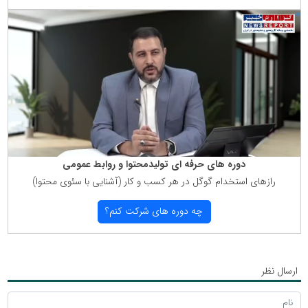
دوره های حرفه ای تولیدمحتوا و روابط عمومی
رازهای استخدام گوگل در هر كسب و كار (آشنایی با سئوی محتوا)
چه دوره های شركت كنم؟
ارسال نظر