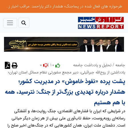
طرحواره های فعال شده در پساجنگ؛ هشدار دکتر یاراحمد: مراقب اخبار زرد و واکنش های هیجانی باشید
0
10 |
جامعه
/
تحلیل و یادداشت جامعه
نظر دهید
یادداشتی از روح‌الله جبرائیلی، دبیر مجمع مشورتی نظام مسائل استان تهران؛
پشت پرده «نفوذ خاموش» در مدیریت کشور؛
هشدار درباره تهدیدی بزرگ‌تر از جنگ: نترسید، همه
با هم هستیم
در شرایطی که ایران با فشارهای اقتصادی، جنگ روایت‌ها، و آشفتگی
رسانه‌ای روبه‌روست، حفظ تاب‌آوری ملی بیش از هر زمان دیگر حیاتی
است. دشمنان ملت ایران، همان کشورهایی که در جنگ‌های اخیر صلح را