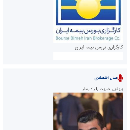
روابط عمومی خبرگزاری گزارش خبر
کارگزاری بورس بیمه ایران
مدل اقتصادی
پایگاه خبری نهضت ملی مسکن
پروفایل خبریت را راه بنداز
سازمان بورس و اوراق بهادار