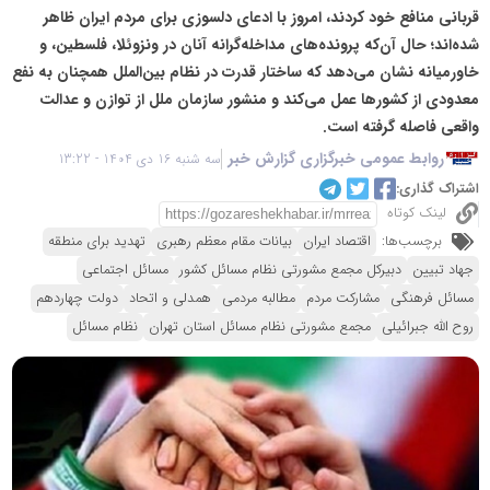
قربانی منافع خود کردند، امروز با ادعای دلسوزی برای مردم ایران ظاهر
شده‌اند؛ حال آن‌که پرونده‌های مداخله‌گرانه آنان در ونزوئلا، فلسطین، و
خاورمیانه نشان می‌دهد که ساختار قدرت در نظام بین‌الملل همچنان به نفع
معدودی از کشورها عمل می‌کند و منشور سازمان ملل از توازن و عدالت
واقعی فاصله گرفته است.
روابط عمومی خبرگزاری گزارش خبر
سه شنبه 16 دی 1404 - 13:22
اشتراک گذاری:
لینک کوتاه
برچسب‌ها:
اقتصاد ایران
بیانات مقام معظم رهبری
تهدید برای منطقه
جهاد تبیین
دبیرکل مجمع مشورتی نظام مسائل کشور
مسائل اجتماعی
مسائل فرهنگی
مشارکت مردم
مطالبه مردمی
همدلی و اتحاد
دولت چهاردهم
روح الله جبرائیلی
مجمع مشورتی نظام مسائل استان تهران
نظام مسائل