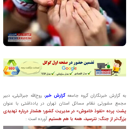
به گزارش خبرنگاران گروه جامعه
گزارش خبر
، روح‌الله جبرائیلی، دبیر
مجمع مشورتی نظام مسائل استان تهران در یادداشتی با عنوان
پشت پرده «نفوذ خاموش» در مدیریت کشور؛ هشدار درباره تهدیدی
بزرگ‌تر از جنگ: نترسید، همه با هم هستیم
آورده است :