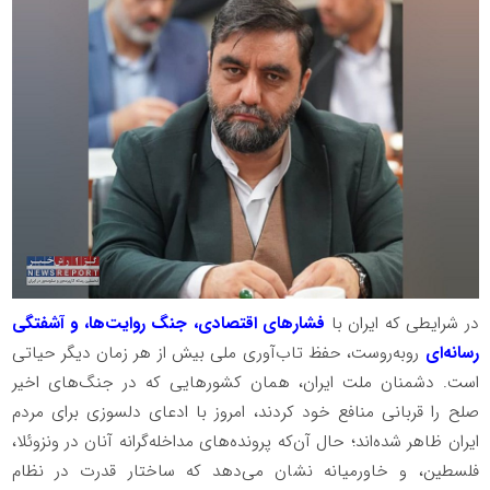
در شرایطی که ایران با
فشارهای اقتصادی، جنگ روایت‌ها، و آشفتگی
رسانه‌ای
روبه‌روست، حفظ تاب‌آوری ملی بیش از هر زمان دیگر حیاتی
است. دشمنان ملت ایران، همان کشورهایی که در جنگ‌های اخیر
صلح را قربانی منافع خود کردند، امروز با ادعای دلسوزی برای مردم
ایران ظاهر شده‌اند؛ حال آن‌که پرونده‌های مداخله‌گرانه آنان در ونزوئلا،
فلسطین، و خاورمیانه نشان می‌دهد که ساختار قدرت در نظام