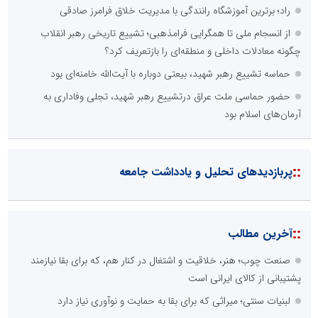
راد؛ برترین آموزشگاه رانندگی با مدیریت خلاق فرامرز صادقی
از انسجام ملی تا همگرایی فرامذهبی؛ تشییع تاریخی رهبر انقلاب
چگونه معادلات داخلی و منطقه‌ای را بازتعریف کرد؟
حماسه تشییع رهبر شهید، بیعتی دوباره با آیت‌الله خامنه‌ای بود
حضور حماسی ملت عراق درتشییع رهبر شهید، تجلی وفاداری به
آرمان‌های اسلام بود
::
پربازدیدهای تحلیل و یادداشت جامعه
::
آخرین مطالب
صنعت چوب؛ هنر، خلاقیت و اشتغال در کنار هم، که برای بقا نیازمند
پشتیبانی از کالای ایرانی است
لبنیات سنتی؛ میراثی که برای بقا به حمایت و نوآوری نیاز دارد