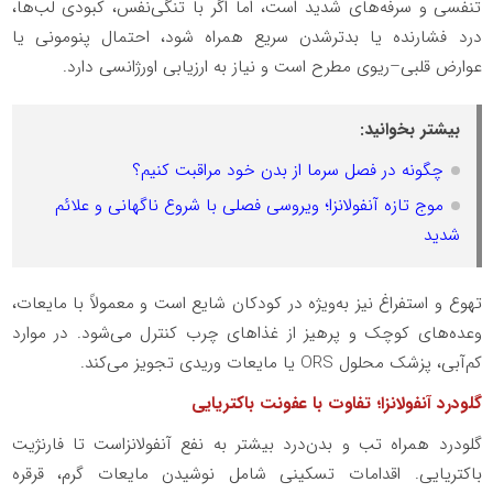
تنفسی و سرفه‌های شدید است، اما اگر با تنگی‌نفس، کبودی لب‌ها،
درد فشارنده یا بدترشدن سریع همراه شود، احتمال پنومونی یا
عوارض قلبی–ریوی مطرح است و نیاز به ارزیابی اورژانسی دارد.
بیشتر بخوانید:
چگونه در فصل سرما از بدن خود مراقبت کنیم؟
موج تازه آنفولانزا؛ ویروسی فصلی با شروع ناگهانی و علائم
شدید
تهوع و استفراغ نیز به‌ویژه در کودکان شایع است و معمولاً با مایعات،
وعده‌های کوچک و پرهیز از غذاهای چرب کنترل می‌شود. در موارد
کم‌آبی، پزشک محلول ORS یا مایعات وریدی تجویز می‌کند.
گلودرد آنفولانزا؛ تفاوت با عفونت باکتریایی
گلودرد همراه تب و بدن‌درد بیشتر به نفع آنفولانزاست تا فارنژیت
باکتریایی. اقدامات تسکینی شامل نوشیدن مایعات گرم، قرقره