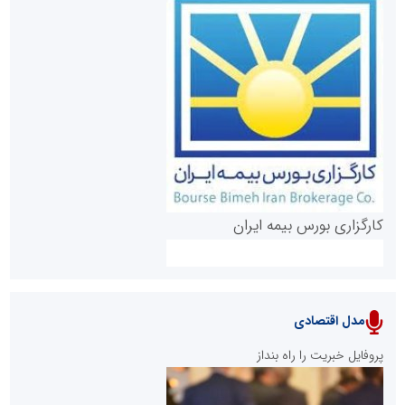
روابط عمومی خبرگزاری گزارش خبر
کارگزاری بورس بیمه ایران
مدل اقتصادی
پایگاه خبری نهضت ملی مسکن
پروفایل خبریت را راه بنداز