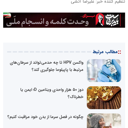
تنظیم کننده خبر: علیرضا آتشی
::
مطالب مرتبط
واکسن HPV تا چه حدمی‌تواند از سرطان‌های
مرتبط با پاپیلوما جلوگیری کند؟
دوز ۵۰ هزار واحدی ویتامین D؛ ایمن یا
خطرناک؟
چگونه در فصل سرما از بدن خود مراقبت کنیم؟