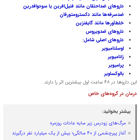
داروهای ضداحتقان مانند فنیل‌افرین یا سودوافدرین
ضدسرفه‌ها مانند دکسترومتورفان
خلط‌آورها مانند گایفنزین
داروهای ضدویروس
داروهای اصلی شامل:
اوسلتامیویر
زانامیویر
پرامیویر
بالوکساویر
این داروها در ۴۸ ساعت اول بیشترین اثر را دارند.
درمان در گروه‌های خاص
بیشتر بخوانید:
مرگ‌های زودرس زیر سایه عادات روزمره
آغاز پیرچشمی از ۴۰ سالگی؛ بیش از یک میلیارد نفر درگیرند