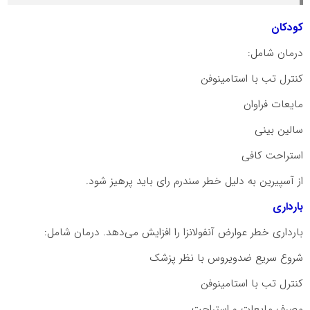
کودکان
درمان شامل:
کنترل تب با استامینوفن
مایعات فراوان
سالین بینی
استراحت کافی
از آسپیرین به دلیل خطر سندرم رای باید پرهیز شود.
بارداری
بارداری خطر عوارض آنفولانزا را افزایش می‌دهد. درمان شامل:
شروع سریع ضدویروس با نظر پزشک
کنترل تب با استامینوفن
مصرف مایعات و استراحت