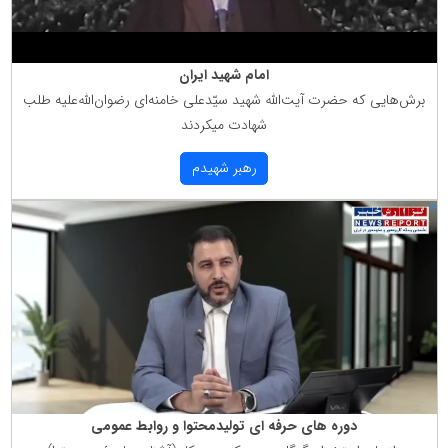
امام شهید ایران
برش‌هایی كه حضرت آیت‌الله شهید سیّدعلی خامنه‌ای رضوان‌الله‌علیه طلب
شهادت میكردند
رهبر شهیدم
دوره های حرفه ای تولیدمحتوا و روابط عمومی