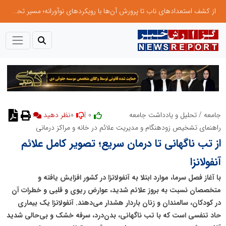
از کشف استعدادهای ناب تا پرورش آن‌ها با رویکردهای نوآورانه؛ مسیر تحول‌آفرین شنای ایران در سطح جهانی
0
0 |
جامعه
/
تحلیل و یادداشت جامعه
نظر دهید
راهنمای تشخیص زودهنگام و مدیریت علائم در خانه و مراکز درمانی
از تب ناگهانی تا درمان سریع؛ تصویر کامل علائم
آنفولانزا
با آغاز فصل سرما، موارد ابتلا به آنفولانزا در کشور افزایش یافته و
متخصصان نسبت به بروز علائم شدید، عوارض ریوی و قلبی و خطرات آن
در کودکان، سالمندان و زنان باردار هشدار می‌دهند. آنفولانزا یک بیماری
حاد تنفسی است که با تب ناگهانی، بدن‌درد، سرفه خشک و بی‌حالی شدید