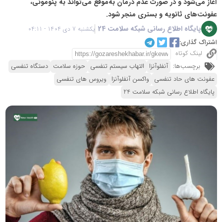
آغاز می‌شود و در صورت عدم درمان به‌موقع می‌تواند به پنومونی،
عفونت‌های ثانویه و بستری منجر شود.
پایگاه اطلاع رسانی شبکه سلامت 24
یکشنبه 7 دی 1404 - 04:11
اشتراک گذاری:
لینک کوتاه
برچسب‌ها:
آنفلوآنزا
التهاب سیستم تنفسی
حوزه سلامت
دستگاه‌ تنفسی
عفونت های حاد تنفسی
واکسن آنفلوآنزا
ویروس های تنفسی
پایگاه اطلاع رسانی شبکه سلامت 24