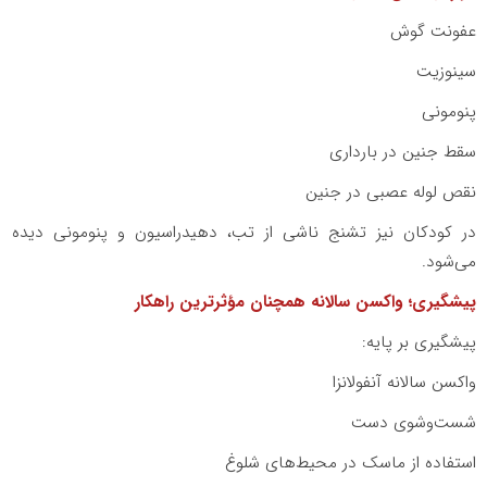
عفونت گوش
سینوزیت
پنومونی
سقط جنین در بارداری
نقص لوله عصبی در جنین
در کودکان نیز تشنج ناشی از تب، دهیدراسیون و پنومونی دیده
می‌شود.
پیشگیری؛ واکسن سالانه همچنان مؤثرترین راهکار
پیشگیری بر پایه:
واکسن سالانه آنفولانزا
شست‌وشوی دست
استفاده از ماسک در محیط‌های شلوغ