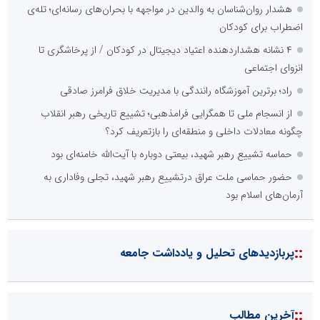
هشدار روان‌شناسان به والدین در مواجهه با بحران‌های رسانه‌ای؛ تله‌ی
اضطراب برای کودکان
۴ نشانه هشداردهنده اعتیاد دیجیتال در کودکان / از پرخاشگری تا
انزوای اجتماعی
راد؛ برترین آموزشگاه رانندگی با مدیریت خلاق فرامرز صادقی
از انسجام ملی تا همگرایی فرامذهبی؛ تشییع تاریخی رهبر انقلاب
چگونه معادلات داخلی و منطقه‌ای را بازتعریف کرد؟
حماسه تشییع رهبر شهید، بیعتی دوباره با آیت‌الله خامنه‌ای بود
حضور حماسی ملت عراق درتشییع رهبر شهید، تجلی وفاداری به
آرمان‌های اسلام بود
::
پربازدیدهای تحلیل و یادداشت جامعه
::
آخرین مطالب