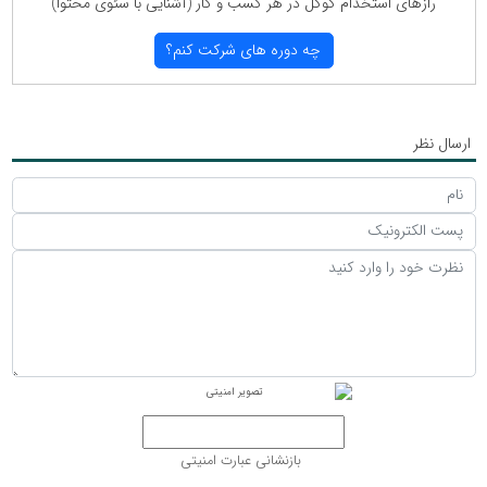
رازهای استخدام گوگل در هر كسب و كار (آشنایی با سئوی محتوا)
چه دوره های شركت كنم؟
ارسال نظر
بازنشانی عبارت امنیتی