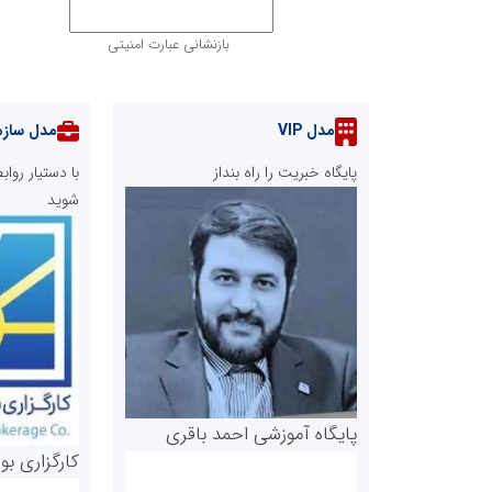
بازنشانی عبارت امنیتی
مدل VIP
مدل سازم
پایگاه خبریت را راه بنداز
با دستیار رو
شوید
پایگاه آموزشی احمد باقری
کارگزاری بو