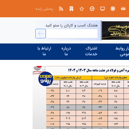
در آینده‌ای که به زبان صفر و یک نوشته می‌شود، سازمان‌های بی‌تحول، محکوم به فراموشی‌اند
نوآوری و یادگیری دیجیتال؛ کلی
پخش زنده
هشتگ کسب و کارتان را سئو کنید
ر روابط
اشتراک
درباره
ارتباط با
ومی
خدمات
ما
ما