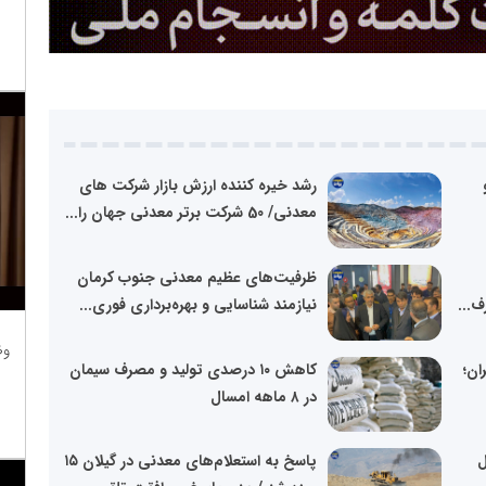
رشد خیره کننده ارزش بازار شرکت های
معدنی/ 50 شرکت برتر معدنی جهان را...
ظرفیت‌های عظیم معدنی جنوب کرمان
...
نیازمند شناسایی و بهره‌برداری فوری...
وظ
ان؛
کاهش ۱۰ درصدی تولید و مصرف سیمان
در ۸ ماهه امسال
حال
پاسخ به استعلام‌های معدنی در گیلان ۱۵