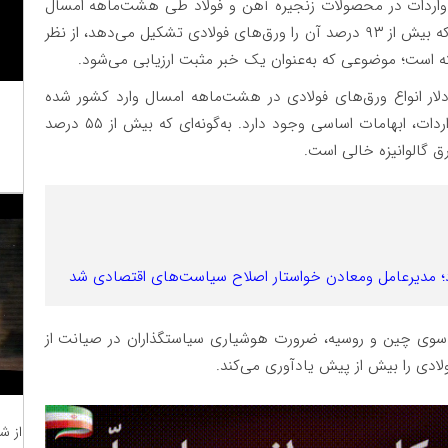
 واردات در محصولات زنجیره آهن و فولاد طی هشت‌ماهه امسال
کاملاً مشهود است. واردات محصولات فولادی به کشور که بیش از ۹۳ درصد آن را ورق‌های فولادی تشکیل می‌دهد، از نظر
بق این گزارش، قریب به ۶۰۰ میلیون دلار انواع ورق‌های فولادی در هشت‌ماهه امسال وارد کشور شده
است؛ این در حالی است که در خصوص ضرورت این واردات، ابهامات اساسی وجود دارد. به‌گونه‌ای که بیش از ۵۵ درصد
از سوی چین و روسیه، ضرورت هوشیاری سیاستگذاران در صیانت از
ادی را بیش از پیش یادآوری می‌کند.
از ش