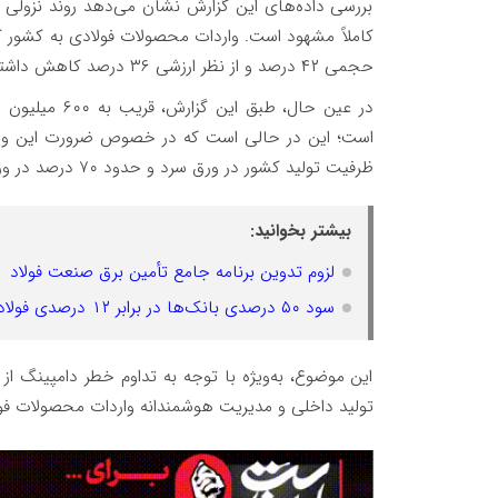
بررسی داده‌های این گزارش نشان می‌دهد روند نزولی
حجمی ۴۲ درصد و از نظر ارزشی ۳۶ درصد کاهش داشته است؛ موضوعی که به‌عنوان یک خبر مثبت ارزیابی می‌شود.
در عین حال، ط
ظرفیت تولید کشور در ورق سرد و حدود ۷۰ درصد در ورق گالوانیزه خالی است.
بیشتر بخوانید:
لزوم تدوین برنامه جامع تأمین برق صنعت فولاد
سود ۵۰ درصدی بانک‌ها در برابر ۱۲ درصدی فولاد؛ مدیرعامل ومعادن خواستار اصلاح سیاست‌های اقتصادی شد
این موضوع، به‌ویژه با توجه به تداوم خطر دامپینگ 
تولید داخلی و مدیریت هوشمندانه واردات محصولات فول