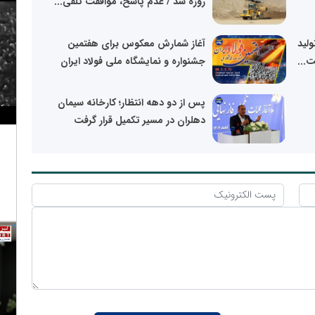
روزه شد / عدم پاسخ، موافقت تلقی...
ولید
آغاز شمارش معکوس برای هفتمین
ت...
جشنواره و نمایشگاه ملی فولاد ایران
پس از دو دهه انتظار؛ کارخانه سیمان
دهلران در مسیر تکمیل قرار گرفت