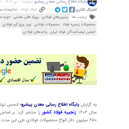
پایگاه اطلاع رسانی معدن پیشرو
دوشنبه 1 دی 1404 - 17:40
لینک کوتاه
اشتراک گذاری:
برچسب‌ها:
برترین‌های فولادی
پروژه های معدنی
حوزه م
محصولات زنجیره فولاد
محصولات فولادی
نورد ورق گرم فولادی
انجمن تولیدکنندگان فولاد ایران
واحدهای فولادی
به گزارش
پایگاه اطلاع رسانی معدن پیشرو؛
سال ۱۴۰۴
زنجیره فولاد کشور
را منتشر کرد. بر اساس
۶۵۰ میلیون دلار انواع محصولات فولادی طی این مدت وارد کشور شده است.