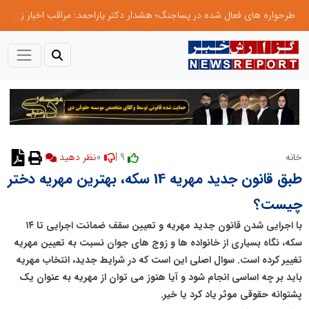
طرحواره های فعال شده در پساجنگ؛ هشدار دکتر یاراحمد: مراقب اخبار زرد و واکنش های هیجانی باشید
0
9 |
خانه
طبق قانون جدید مهریه 14 سکه، بهترین مهریه دختر
چیست؟
با اجرایی شدن قانون جدید مهریه و تعیین سقف ضمانت اجرایی تا ۱۴
سکه، نگاه بسیاری از خانواده ها و زوج های جوان نسبت به تعیین مهریه
تغییر کرده است. سوال اصلی این است که در شرایط جدید، انتخاب مهریه
باید بر چه اساسی انجام شود و آیا هنوز می توان از مهریه به عنوان یک
پشتوانه حقوقی موثر یاد کرد یا خیر.