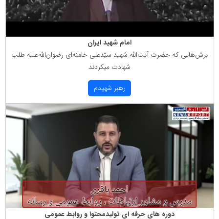
امام شهید ایران
برش‌هایی كه حضرت آیت‌الله شهید سیّدعلی خامنه‌ای رضوان‌الله‌علیه طلب
شهادت میكردند
رهبر شهیدم
دوره های حرفه ای تولیدمحتوا و روابط عمومی