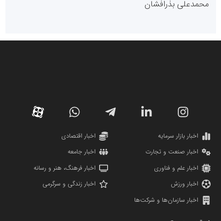
روابط عمومی خبرگزاری گزارش خبر
کارگزاری بورس بیمه ایران
مدل اقتصادی
پایگاه خبری نهضت ملی مسکن
پروفایل خبریت را راه بنداز