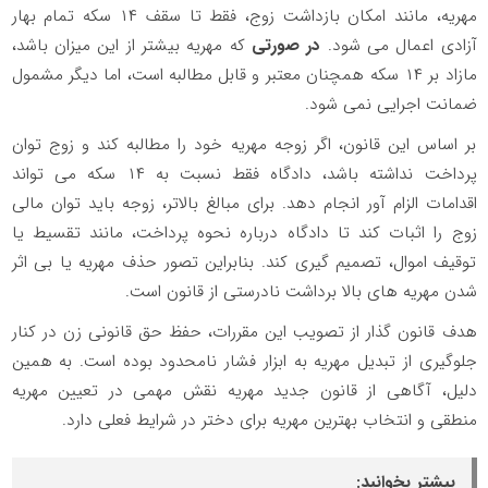
مهریه، مانند امکان بازداشت زوج، فقط تا سقف
۱۴
سکه تمام بهار
آزادی اعمال می شود.
در صورتی
که مهریه بیشتر از این میزان باشد،
مازاد بر
۱۴
سکه همچنان معتبر و قابل مطالبه است، اما دیگر مشمول
ضمانت اجرایی نمی شود.
بر اساس این قانون، اگر زوجه مهریه خود را مطالبه کند و زوج توان
پرداخت نداشته باشد، دادگاه فقط نسبت به
۱۴
سکه می تواند
اقدامات الزام آور انجام دهد. برای مبالغ بالاتر، زوجه باید توان مالی
زوج را اثبات کند تا دادگاه درباره نحوه پرداخت، مانند تقسیط یا
توقیف اموال، تصمیم گیری کند. بنابراین تصور حذف مهریه یا بی اثر
شدن مهریه های بالا برداشت نادرستی از قانون است.
هدف قانون گذار از تصویب این مقررات، حفظ حق قانونی زن در کنار
جلوگیری از تبدیل مهریه به ابزار فشار نامحدود بوده است. به همین
دلیل، آگاهی از قانون جدید مهریه نقش مهمی در تعیین مهریه
منطقی و انتخاب بهترین مهریه برای دختر در شرایط فعلی دارد.
بیشتر بخوانید: