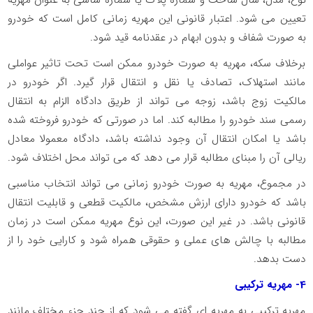
نوع، مدل، سال ساخت و شماره پلاک یا شماره شاسی به عنوان مهریه
تعیین می شود. اعتبار قانونی این مهریه زمانی کامل است که خودرو
به صورت شفاف و بدون ابهام در عقدنامه قید شود.
برخلاف سکه، مهریه به صورت خودرو ممکن است تحت تاثیر عواملی
مانند استهلاک، تصادف یا نقل و انتقال قرار گیرد. اگر خودرو در
مالکیت زوج باشد، زوجه می تواند از طریق دادگاه الزام به انتقال
رسمی سند خودرو را مطالبه کند. اما در صورتی که خودرو فروخته شده
باشد یا امکان انتقال آن وجود نداشته باشد، دادگاه معمولا معادل
ریالی آن را مبنای مطالبه قرار می دهد که می تواند محل اختلاف شود.
در مجموع، مهریه به صورت خودرو زمانی می تواند انتخاب مناسبی
باشد که خودرو دارای ارزش مشخص، مالکیت قطعی و قابلیت انتقال
قانونی باشد. در غیر این صورت، این نوع مهریه ممکن است در زمان
مطالبه با چالش های عملی و حقوقی همراه شود و کارایی خود را از
دست بدهد.
4
- مهریه ترکیبی
مهریه ترکیبی به مهریه ای گفته می شود که از چند جزء مختلف مانند