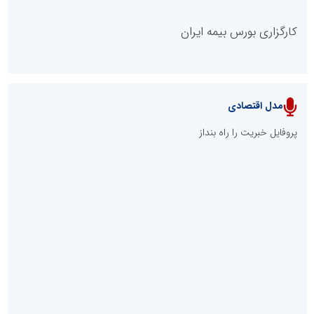
پایگاه خبریت را راه بنداز
پایگاه آموزشی احمد باقری
مدل سازمانی
با دستیار روابط عمومی صاحب رسانه شوید