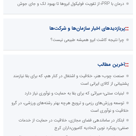
در جایگاه حرف، شعر را از متن خطی به میدان ادراک بصری تبدیل کرد؟
الگوپذیری خلاق، بهره‌گیری از هوش مصنوعی و کشف استعدادها، سه
ضلع موفقیت جوانان کارآفرین
تنگه هرمز دیگر به وضعیت سابق برنمی گردد؛ جمهوری اسلامی چگونه
این آبراه راهبردی را به دال مرکزی نظم امنیتی جدید غرب آسیا تبدیل می
کند؟
ابتکار در حمایت از باشگاه‌ها و خلاقیت در توسعه ورزش همگانی؛ کلید
طلایی پیشرفت ورزش کشور
هوشمندسازی آموزشگاه‌ها؛ راهبرد اصلی برای تضمین کیفیت در نظام
رانندگی
::
آخرین های اخبار سازمان‌ها و شرکت‌ها
چرا نتیجه کاشت ابرو همیشه طبیعی نیست؟
صورت‌حساب سنگین قطعی برق بر دوش صنایع/ چرا اولویت دادن به