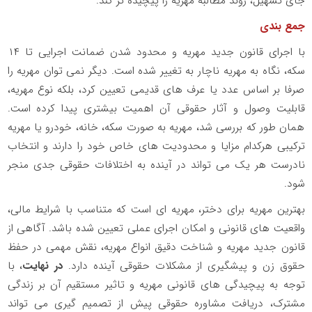
جای تسهیل، روند مطالبه مهریه را پیچیده تر کند.
جمع بندی
با اجرای قانون جدید مهریه و محدود شدن ضمانت اجرایی تا
۱۴
سکه، نگاه به مهریه ناچار به تغییر شده است. دیگر نمی توان مهریه را
صرفا بر اساس عدد یا عرف های قدیمی تعیین کرد، بلکه نوع مهریه،
قابلیت وصول و آثار حقوقی آن اهمیت بیشتری پیدا کرده است.
همان طور که بررسی شد، مهریه به صورت سکه، خانه، خودرو یا مهریه
ترکیبی هرکدام مزایا و محدودیت های خاص خود را دارند و انتخاب
نادرست هر یک می تواند در آینده به اختلافات حقوقی جدی منجر
شود.
بهترین مهریه برای دختر، مهریه ای است که متناسب با شرایط مالی،
واقعیت های قانونی و امکان اجرای عملی تعیین شده باشد. آگاهی از
قانون جدید مهریه و شناخت دقیق انواع مهریه، نقش مهمی در حفظ
حقوق زن و پیشگیری از مشکلات حقوقی آینده دارد.
در نهایت
، با
توجه به پیچیدگی های قانونی مهریه و تاثیر مستقیم آن بر زندگی
مشترک، دریافت مشاوره حقوقی پیش از تصمیم گیری می تواند