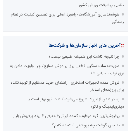
اصلی ترین مشکلات بخش ارتباط با رسانه ها برای روابط عمومی ها و
صاحبان کسب و کار کدام گزینه است؟
هزینه های بالای ارتباط با رسانه ها
محدودیت ها و خطوط قرمز داخلی رسانه ها
عدم داشتن ایده در ارائه خدمات رسانه ای
عدم اعتبار ویژه به محتواهای خبری
محدودیت در انتشار محتوا
::
اخبار برگزیده در موتورهای جستجو
صورت‌های مالی سال ۱۴۰۴ کالبر در بوته رأی؛ پخش آنلاین مجمع برای
سهامداران در سراسر کشور
فراتر از بحران؛ چگونه خلاقیتِ اصناف و اتحادیه‌های پویا، اقتصاد
مردمی را نجات می‌دهد؟
چیستی طراشعر از نگاه امین افضل‌پور؛ چگونه یک شاعر ایرانی با انقلاب