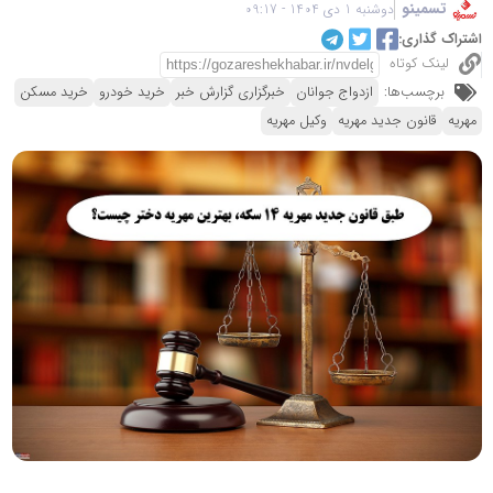
تسمینو
دوشنبه 1 دی 1404 - 09:17
اشتراک گذاری:
لینک کوتاه
برچسب‌ها:
ازدواج جوانان
خبرگزاری گزارش خبر
خرید خودرو
خرید مسکن
مهریه
قانون جدید مهریه
وکیل مهریه