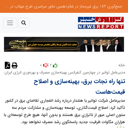
جمع‌آوری 183 برق غیرمجاز در شانزدهمین مانور سراسری طرح مهتاب در استان تهران
0
2 |
خانه
مدیرعامل توانیر در چهارمین کنفرانس بهینه‌سازی مصرف و بهره‌وری انرژی ایران:
تنها راه نجات برق، بهینه‌سازی و اصلاح
قیمت‌هاست
مدیرعامل شرکت توانیر با هشدار درباره رشد انفجاری تقاضای برق در کشور
تأکید کرد: اصلاح قیمت‌گذاری، توسعه بهینه‌سازی و مشارکت مردم سه
ستون اصلی عبور از ناترازی برق هستند و بدون آنها، هیچ طرح توسعه‌ای با
هزاران مگاوات ظرفیت جدید پاسخگوی رشد مصرف نخواهد بود.