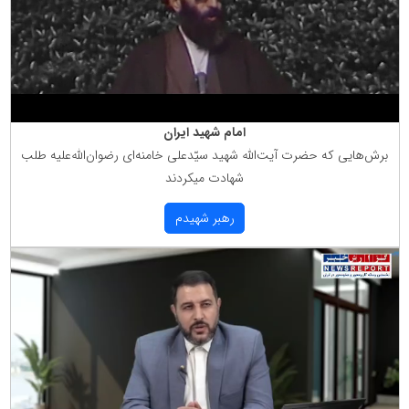
امام شهید ایران
برش‌هایی كه حضرت آیت‌الله شهید سیّدعلی خامنه‌ای رضوان‌الله‌علیه طلب
شهادت میكردند
رهبر شهیدم