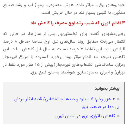
خودروهای برقی، مراکز داده، هوش مصنوعی، پمپاژ آب و رشد صنایع
سنگین، با شیبی بسیار تند در حال افزایش است.
۳ اقدام فوری که شیب رشد اوج مصرف را کاهش داد
رجبی‌مشهدی گفت: برای نخستین‌بار پس از سال‌ها، در حالی که
انتظار می‌رفت مطابق روند سال‌های قبل اوج تقاضا حداقل ۸ درصد
افزایش یابد، این تقاضا ۳ درصد نسبت به سال قبل کاهش یافت. این
کاهش نتیجه سه اقدام مؤثر بود: برخورد گسترده با مزارع غیرمجاز
رمزارز، ساماندهی انشعاب‌های غیرمجاز (بیش از ۶۵ هزار مورد فقط در
تهران) و اجرای محدودسازی هوشمند به‌جای قطع برق.
بیشتر بخوانید:
2 هزار زخم؛ 6 ستاره و صدها جانفشانی/ قصه ایثار مردان
بی‌ادعا در صنعت برق
کاهش ناترازی برق در استان تهران