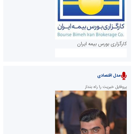
روابط عمومی خبرگزاری گزارش خبر
کارگزاری بورس بیمه ایران
مدل اقتصادی
پایگاه خبری نهضت ملی مسکن
پروفایل خبریت را راه بنداز
سازمان بورس و اوراق بهادار
مرجع اخبار موثق در بازارسرمایه