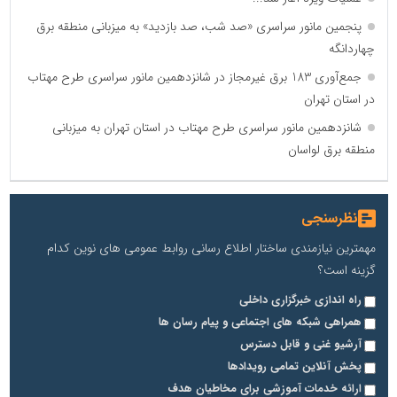
پنجمین مانور سراسری «صد شب، صد بازدید» به میزبانی منطقه برق
چهاردانگه
جمع‌آوری 183 برق غیرمجاز در شانزدهمین مانور سراسری طرح مهتاب
در استان تهران
شانزدهمین مانور سراسری طرح مهتاب در استان تهران به میزبانی
منطقه برق لواسان
نظرسنجی
مهمترین نیازمندی ساختار اطلاع رسانی روابط عمومی های نوین کدام
گزینه است؟
راه اندازی خبرگزاری داخلی
همراهی شبکه های اجتماعی و پیام رسان ها
آرشیو غنی و قابل دسترس
پخش آنلاین تمامی رویدادها
ارائه خدمات آموزشی برای مخاطیان هدف