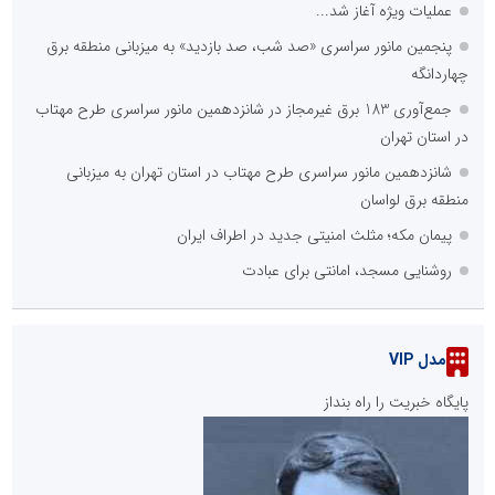
عملیات ویژه آغاز شد...
پنجمین مانور سراسری «صد شب، صد بازدید» به میزبانی منطقه برق
چهاردانگه
جمع‌آوری 183 برق غیرمجاز در شانزدهمین مانور سراسری طرح مهتاب
در استان تهران
شانزدهمین مانور سراسری طرح مهتاب در استان تهران به میزبانی
منطقه برق لواسان
پیمان مکه؛ مثلث امنیتی جدید در اطراف ایران
روشنایی مسجد، امانتی برای عبادت
مدل VIP
پایگاه خبریت را راه بنداز