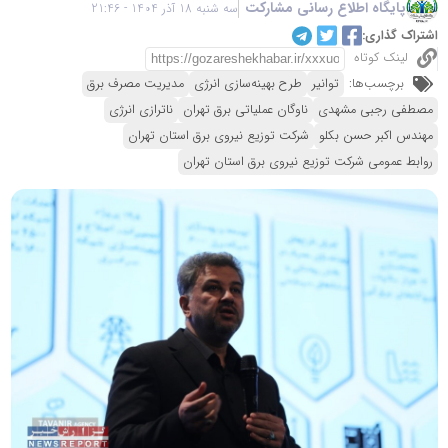
پایگاه اطلاع رسانی مشارکت
سه شنبه 18 آذر 1404 - 21:46
اشتراک گذاری:
لینک کوتاه
برچسب‌ها:
توانیر
طرح بهینه‌سازی انرژی
مدیریت مصرف برق
مصطفی رجبی مشهدی
ناوگان عملیاتی برق تهران
ناترازی انرژی
مهندس اکبر حسن بکلو
شرکت توزیع نیروی برق استان تهران
روابط عمومی شرکت توزیع نیروی برق استان تهران