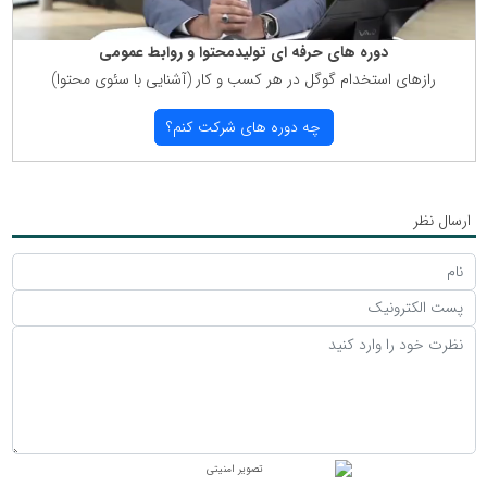
دوره های حرفه ای تولیدمحتوا و روابط عمومی
رازهای استخدام گوگل در هر كسب و كار (آشنایی با سئوی محتوا)
چه دوره های شركت كنم؟
ارسال نظر