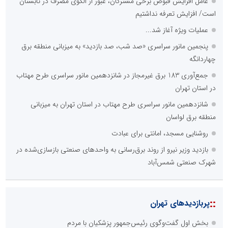
عامل افزایش قبوض برخی مشترکان، عبور از الگوی مصرف در تابستان
است/ افزایش تعرفه نداشتیم
عملیات ویژه آغاز شد...
پنجمین مانور سراسری «صد شب، صد بازدید» به میزبانی منطقه برق
چهاردانگه
جمع‌آوری 183 برق غیرمجاز در شانزدهمین مانور سراسری طرح مهتاب
در استان تهران
شانزدهمین مانور سراسری طرح مهتاب در استان تهران به میزبانی
منطقه برق لواسان
روشنایی مسجد، امانتی برای عبادت
بازدید وزیر نیرو از روند برق‌رسانی به واحدهای صنعتی بازسازی‌شده در
شهرک صنعتی شمس‌آباد
::
پربازدیدهای تهران
بخش اول گفت‌وگوی رئیس‌جمهور پزشکیان با مردم