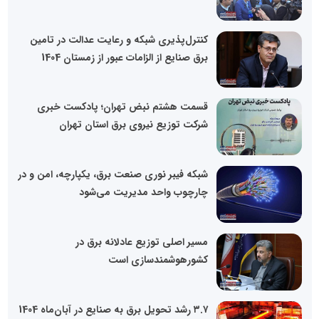
کنترل‌پذیری شبکه و رعایت عدالت در تامین
برق صنایع از الزامات عبور از زمستان 1404
قسمت هشتم نبض تهران؛ پادکست خبری
شرکت توزیع نیروی برق استان تهران
شبکه فیبر نوری صنعت برق، یکپارچه، امن و در
چارچوب واحد مدیریت می‌شود
مسیر اصلی توزیع عادلانه برق در
کشورهوشمندسازی است
۳.۷ رشد تحویل برق به صنایع در آبان‌ماه 1404