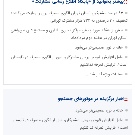
::
بیشتر بخوانید از «پایگاه اطلاع رسانی مشارکت»
۸۳ درصد مشترکین استان تهران الگوی مصرف برق را رعایت می‌کنند/
تخفیف ۳۰ درصدی به ۷۲۲ هزار مشترک تهرانی
بیش از 1950 مورد پایش مراکز تجاری، اداری و مجتمع‌های بین‌راهی
استان تهران در هفته دوم مردادماه
خانه با نور، صمیمی‌تر می‌شود
عامل افزایش قبوض برخی مشترکان، عبور از الگوی مصرف در تابستان
است/ افزایش تعرفه نداشتیم
عملیات ویژه آغاز شد...
نظرسنجی
مهمترین نیازمندی ساختار اطلاع رسانی روابط عمومی های نوین کدام
گزینه است؟
راه اندازی خبرگزاری داخلی
همراهی شبکه های اجتماعی و پیام رسان ها