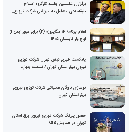
برگزاری نخستین جلسه کارگروه اصلاح
طبقه‌بندی مشاغل به میزبانی شرکت توزیع...
اعلام برنامه ۱۴ مگاپروژه (۲) برای عبور ایمن از
اوج بار تابستان ۱۴۰۵
پادکست خبری نبض تهران شرکت توزیع
نیروی برق استان تهران / قسمت چهارم
نوسازی ناوگان عملیاتی شرکت توزیع نیروی
برق استان تهران
حضور پررنگ شرکت توزیع نیروی برق استان
تهران در همایش GIS