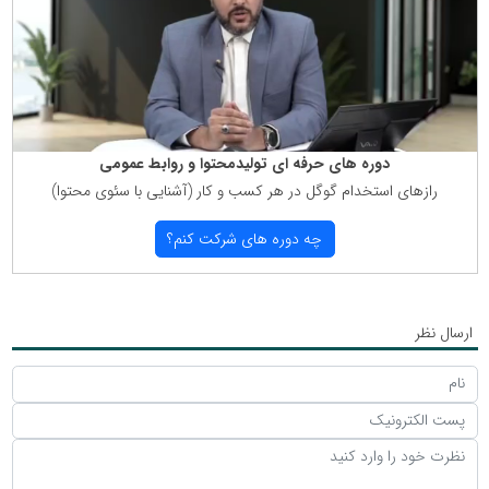
دوره های حرفه ای تولیدمحتوا و روابط عمومی
رازهای استخدام گوگل در هر كسب و كار (آشنایی با سئوی محتوا)
چه دوره های شركت كنم؟
ارسال نظر