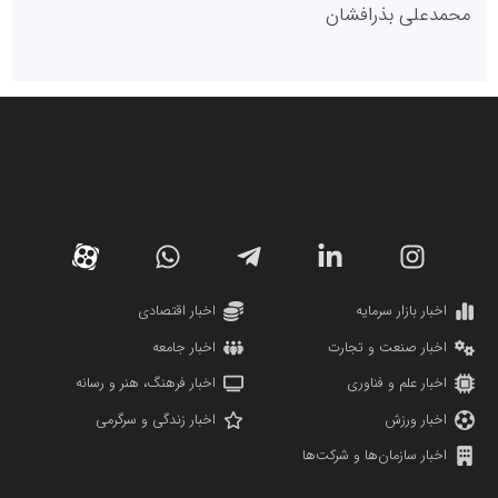
روابط عمومی خبرگزاری گزارش خبر
کارگزاری بورس بیمه ایران
مدل اقتصادی
پایگاه خبری نهضت ملی مسکن
پروفایل خبریت را راه بنداز