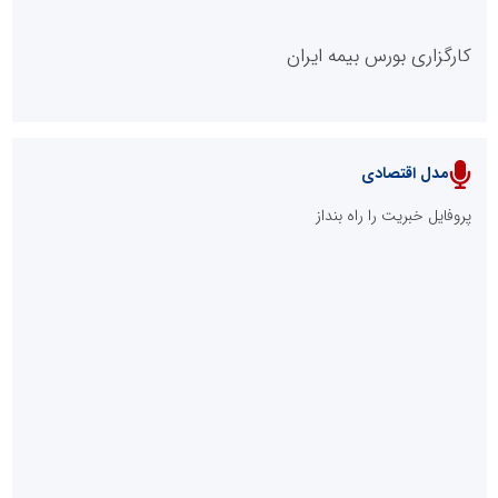
پایگاه خبریت را راه بنداز
پایگاه آموزشی احمد باقری
مدل سازمانی
با دستیار روابط عمومی صاحب رسانه شوید