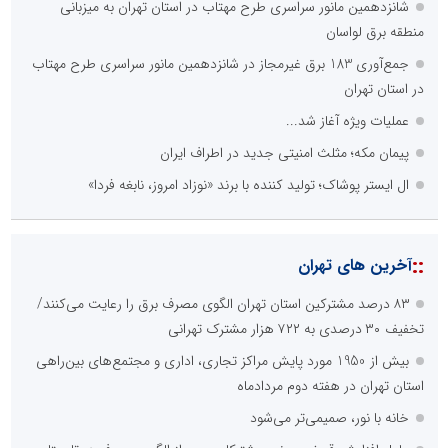
آرشیو غنی و قابل دسترس
پخش آنلاین تمامی رویدادها
ارائه خدمات آموزشی برای مخاطیان هدف
درج کلیه خدمات اطلاع رسانی در بستر اینترنت
کاهش هزینه های درج خبر در رسانه ها
نظرسنجی
اصلی ترین مشکلات بخش ارتباط با رسانه ها برای روابط عمومی ها و
صاحبان کسب و کار کدام گزینه است؟
هزینه های بالای ارتباط با رسانه ها
محدودیت ها و خطوط قرمز داخلی رسانه ها
عدم داشتن ایده در ارائه خدمات رسانه ای
عدم اعتبار ویژه به محتواهای خبری
محدودیت در انتشار محتوا