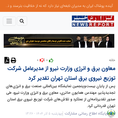
آینده پوشاک ایران به مدیران نابغه‌ای نیاز دارد که نه از خلاقیت بترسند و نه بروکراسی
0
0 |
خانه
نظر دهید
معاون برق و انرژی وزارت نیرو از مدیرعامل شرکت
توزیع نیروی برق استان تهران تقدیر کرد
پس از پایان بیست‌وپنجمین نمایشگاه بین‌المللی صنعت برق و انرژی‌های
تجدیدپذیر، مهندس همایون حائری، معاون برق و انرژی وزارت نیرو، طی
صدور تقدیرنامه‌ای از عملکرد و تلاش‌های شرکت توزیع نیروی برق استان
تهران قدردانی کرد.
پایگاه اطلاع رسانی مشارکت
چهارشنبه 5 آذر 1404 - 13:26