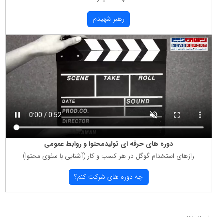
رهبر شهیدم
دوره های حرفه ای تولیدمحتوا و روابط عمومی
رازهای استخدام گوگل در هر كسب و كار (آشنایی با سئوی محتوا)
چه دوره های شركت كنم؟