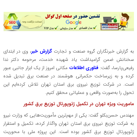
ب️ه گزارش خبرنگاران گروه صنعت و تجارت
گزارش خبر
، وی در ابتدای
سخنانش ضمن گرامیداشت یاد شهیده خدمت، مرحومه دکتر ندا
رفیعی‌پارسا، گفت:
فناوری اطلاعات
مکانی امروز از یک ابزار جانبی عبور
کرده و به زیرساخت حکمرانی هوشمند در صنعت برق تبدیل شده
است. در شرکت توزیع نیروی برق استان تهران تلاش کرده‌ایم این
تحول را به‌صورت واقعی و عملیاتی محقق کنیم.
ماموریت ویژه تهران در تکمیل ژئوپورتال توزیع برق کشور
مهندس حسن‌بکلو گفت: یکی از مهم‌ترین مأموریت‌هایی که وزارت نیرو
به شرکت توزیع نیروی برق استان تهران واگذار کرده، تکمیل و استقرار
ژئوپورتال توزیع برق کشور بوده است. این پروژه ملی با محوریت