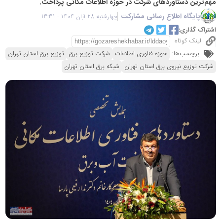
مهم‌ترین دستاوردهای شرکت در حوزه اطلاعات مکانی پرداخت.
پایگاه اطلاع رسانی مشارکت
چهارشنبه 28 آبان 1404 - 13:31
اشتراک گذاری:
لینک کوتاه
برچسب‌ها:
حوزه فناوری اطلاعات
شرکت توزیع برق
توزیع برق استان تهران
شرکت توزیع نیروی برق استان تهران
شبکه برق استان تهران