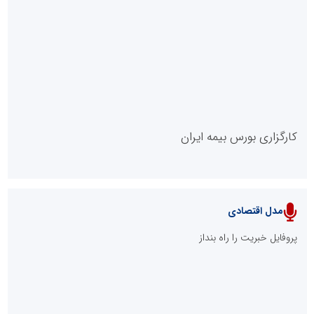
روابط عمومی خبرگزاری گزارش خبر
کارگزاری بورس بیمه ایران
مدل اقتصادی
پایگاه خبری نهضت ملی مسکن
پروفایل خبریت را راه بنداز