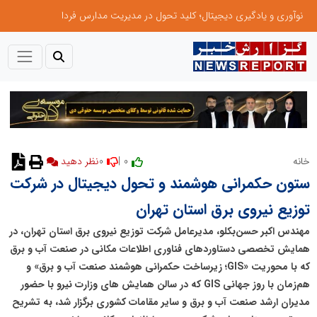
نوآوری و یادگیری دیجیتال؛ کلید تحول در مدیریت مدارس فردا
0
0 |
خانه
نظر دهید
ستون حکمرانی هوشمند و تحول دیجیتال در شرکت
توزیع نیروی برق استان تهران
مهندس اکبر حسن‌بکلو، مدیرعامل شرکت توزیع نیروی برق استان تهران، در
همایش تخصصی دستاوردهای فناوری اطلاعات مکانی در صنعت آب و برق
که با محوریت «GIS؛ زیرساخت حکمرانی هوشمند صنعت آب و برق» و
هم‌زمان با روز جهانی GIS که در سالن همایش های وزارت نیرو با حضور
مدیران ارشد صنعت آب و برق و سایر مقامات کشوری برگزار شد، به تشریح