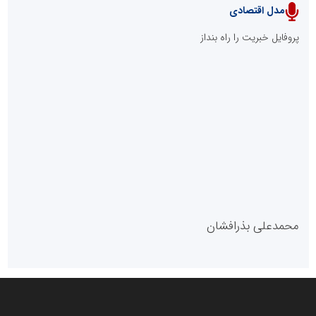
پایگاه آموزشی احمد باقری
مدل سازمانی
با دستیار روابط عمومی صاحب رسانه شوید
روابط عمومی خبرگزاری گزارش خبر