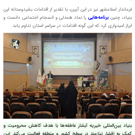
فرماندار اسلامشهر نیز در این آیین، با تقدیر از اقدامات بشردوستانه این
بنیاد، چنین
برنامه‌هایی
را نماد همدلی و انسجام اجتماعی دانست و
ابراز امیدواری کرد که این گونه اقدامات در سراسر استان تداوم یابد.
بنیاد بین‌المللی خیریه آبشار عاطفه‌ها با هدف کاهش محرومیت و
کمک به اقشار نیازمند در سطح کشور و منطقه فعالیت می‌کند. این