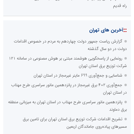
هزینه های بالای ارتباط با رسانه ها
محدودیت ها و خطوط قرمز داخلی رسانه ها
عدم داشتن ایده در ارائه خدمات رسانه ای
عدم اعتبار ویژه به محتواهای خبری
محدودیت در انتشار محتوا
::
اخبار برگزیده در موتورهای جستجو
صورت‌های مالی سال ۱۴۰۴ کالبر در بوته رأی؛ پخش آنلاین مجمع برای
سهامداران در سراسر کشور
فراتر از بحران؛ چگونه خلاقیتِ اصناف و اتحادیه‌های پویا، اقتصاد
مردمی را نجات می‌دهد؟
چیستی طراشعر از نگاه امین افضل‌پور؛ چگونه یک شاعر ایرانی با انقلاب
در جایگاه حرف، شعر را از متن خطی به میدان ادراک بصری تبدیل کرد؟
تنگه هرمز دیگر به وضعیت سابق برنمی گردد؛ جمهوری اسلامی چگونه