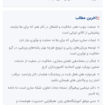
شناسایی و جمع‌آوری 699 ماینر غیرمجاز در استان تهران
جمع‌آوری ۴۰۲ برق غیرمجاز در پانزدهمین مانور سراسری طرح مهتاب
در استان تهران
پانزدهمین مانور سراسری طرح مهتاب در استان تهران به میزبانی منطقه
برق دماوند
تشریح اقدامات شرکت توزیع برق استان تهران برای تامین برق
مسیرهای پیاده‌روی جاماندگان اربعین
روایت خدمت خادمان روشنایی در نجف
::
پربازدیدهای تهران
شناسایی و جمع‌آوری 699 ماینر غیرمجاز در استان تهران
گزارش ریاست جمهور دولت چهاردهم به مردم در خصوص اقدامات
دولت در دو سال گذشته
جمع‌آوری ۴۰۲ برق غیرمجاز در پانزدهمین مانور سراسری طرح مهتاب
در استان تهران