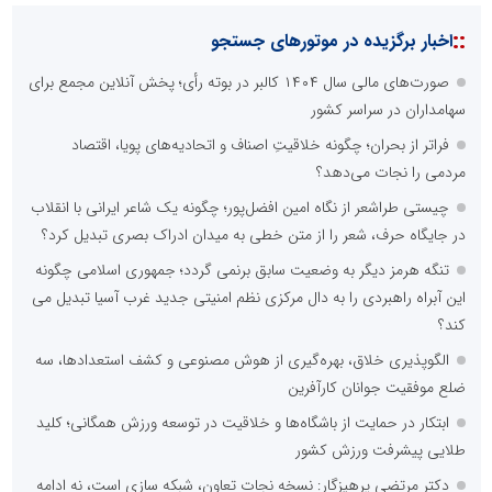
نظرسنجی
مهمترین نیازمندی ساختار اطلاع رسانی روابط عمومی های نوین کدام
گزینه است؟
راه اندازی خبرگزاری داخلی
همراهی شبکه های اجتماعی و پیام رسان ها
آرشیو غنی و قابل دسترس
پخش آنلاین تمامی رویدادها
ارائه خدمات آموزشی برای مخاطیان هدف
درج کلیه خدمات اطلاع رسانی در بستر اینترنت
کاهش هزینه های درج خبر در رسانه ها
نظرسنجی
اصلی ترین مشکلات بخش ارتباط با رسانه ها برای روابط عمومی ها و
صاحبان کسب و کار کدام گزینه است؟