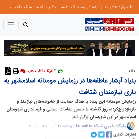
طرحواره های فعال شده در پساجنگ؛ هشدار دکتر یاراحمد: مراقب اخبار زرد و واکنش های هیجانی باشید
0
4 |
خانه
نظر دهید
بنیاد آبشار عاطفه‌ها در رزمایش مومنانه اسلامشهر به
یاری نیازمندان شتافت
رزمایش مومنانه این بنیاد با هدف حمایت از خانواده‌های نیازمند و
تازه‌ازدواج‌کرده، روز گذشته با حضور مقامات استانی و فرمانداری شهرستان
اسلامشهر در این شهرستان برگزار شد.
پایگاه خبری شبکه عاطفه ها
دوشنبه 26 آبان 1404 - 21:01
اشتراک گذاری: