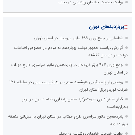
این آبراه راهبردی را به دال مرکزی نظم امنیتی جدید غرب آسیا تبدیل می
کند؟
الگوپذیری خلاق، بهره‌گیری از هوش مصنوعی و کشف استعدادها، سه
ضلع موفقیت جوانان کارآفرین
ابتکار در حمایت از باشگاه‌ها و خلاقیت در توسعه ورزش همگانی؛ کلید
طلایی پیشرفت ورزش کشور
دکتر مرتضی پرهیزگار: نسخه نجات تعاون، شبکه سازی است، نه ادامه
راه قدیم
::
آخرین های تهران
گزارش ریاست جمهور دولت چهاردهم به مردم در خصوص اقدامات
دولت در دو سال گذشته
رونمایی از پاسخگویی هوشمند مبتنی بر هوش مصنوعی در سامانه ۱۲۱
شرکت توزیع برق استان تهران