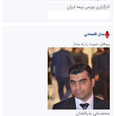
کارگزاری بورس بیمه ایران
مدل اقتصادی
پایگاه خبری نهضت ملی مسکن
پروفایل خبریت را راه بنداز
سازمان بورس و اوراق بهادار
مرجع اخبار موثق در بازارسرمایه
پایگاه خبری گفتمان یزد
محمدعلی بذرافشان