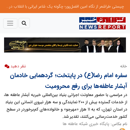
چیستی طراشعر از نگاه امین افضل‌پور؛ چگونه یک شاعر ایرانی با انقلاب در جایگاه حرف، شعر را از متن خطی به میدان ادراک بصری تبدیل کرد؟
خانه
سفره امام رضا(ع) در پایتخت؛ گردهمایی خادمان
آبشار عاطفه‌ها برای رفع محرومیت
در مراسمی با حضور معاونت اجرائی بنیاد بین‌المللی خیریه آبشار عاطفه ها،
از خدمات گسترده بیش از ۲۰۰ نمایندگی و سه هزار نیروی انسانی این بنیاد
در استان تهران، که به ۱۱ هزار «مهرجو» و خانواده‌های کم‌برخوردر در سطح
کشور خدمت‌رسانی می‌کنند، تقدیر شد.
نام عکاس:
پایگاه خبری شبکه عاطفه ها