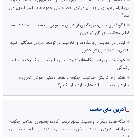
مشاور و مدرس بورس
این آبراه راهبردی را به دال مرکزی نظم امنیتی جدید غرب آسیا تبدیل می
کند؟
الگوپذیری خلاق، بهره‌گیری از هوش مصنوعی و کشف استعدادها، سه
ضلع موفقیت جوانان کارآفرین
ابتکار در حمایت از باشگاه‌ها و خلاقیت در توسعه ورزش همگانی؛ کلید
طلایی پیشرفت ورزش کشور
هوشمندسازی آموزشگاه‌ها؛ راهبرد اصلی برای تضمین کیفیت در نظام
رانندگی
اداره کل آموزش و پرورش
پایگاه اطلاع رسانی مشارکت
نقشه راه افزایش خلاقیت: چگونه با نقشه ذهنی، طوفان فکری و
ابزارهای دیجیتال، ایده‌های تازه خلق کنیم؟
حسین براتی
پژوهشگر مسائل اجتماعی و حقوقی
::
آخرین های جامعه
تنگه هرمز دیگر به وضعیت سابق برنمی گردد؛ جمهوری اسلامی چگونه
این آبراه راهبردی را به دال مرکزی نظم امنیتی جدید غرب آسیا تبدیل می
کند؟