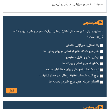
عمود ۷۹۴ برای میزبانی از زائران اربعین
پایگاه اطلاع رسانی اعتلای نهادهای مردمی
مسعودصادقی
نظرسنجی
مهمترین نیازمندی ساختار اطلاع رسانی روابط عمومی های نوین کدام
گزینه است؟
راه اندازی خبرگزاری داخلی
همراهی شبکه های اجتماعی و پیام رسان ها
آرشیو غنی و قابل دسترس
تریبون
پخش آنلاین تمامی رویدادها
ارائه خدمات آموزشی برای مخاطیان هدف
انتشار گسترده محتوا در رسانه گزارش خبر
درج کلیه خدمات اطلاع رسانی در بستر اینترنت
پایگاه اطلاع رسانی دریا و نفت
کاهش هزینه های درج خبر در رسانه ها
محمدعلی کرمعلی
نظرسنجی