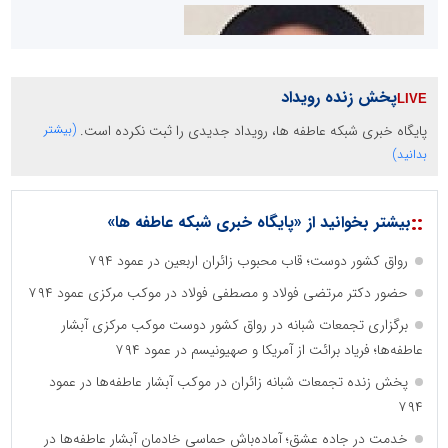
پخش زنده رویداد
پایگاه خبری شبکه عاطفه ها، رویداد جدیدی را ثبت نکرده است.
(بیشتر
سازمان صنعت،معدن و تجارت
بدانید)
::
بیشتر بخوانید از «پایگاه خبری شبکه عاطفه ها»
دانشگاه سئوی ایران
مریم حاج نوروز نظری
رواق کشور دوست؛ قاب محبوب زائران اربعین در عمود ۷۹۴
حضور دکتر مرتضی فولاد و مصطفی فولاد در موکب مرکزی عمود ۷۹۴
برگزاری تجمعات شبانه در رواق کشور دوست موکب مرکزی آبشار
عاطفه‌ها؛ فریاد برائت از آمریکا و صهیونیسم در عمود ۷۹۴
پخش زنده تجمعات شبانه زائران در موکب آبشار عاطفه‌ها در عمود
۷۹۴
آهن و فولاد غدیر ایرانیان
خدمت در جاده عشق؛ آماده‌باش حماسی خادمان آبشار عاطفه‌ها در
تامین آهن اسفنجی تولیدکنندگان فولاد در کشور