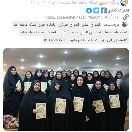
پایگاه خبری شبکه عاطفه ها
یکشنبه 9 آذر 1404 - 19:27
اشتراک گذاری:
لینک کوتاه
برچسب‌ها:
ازدواج آسان
ازدواج جوانان
پایگاه خبری شبکه عاطفه ها
شبکه عاطفه ها
بنیاد بین المللی خیریه آبشار عاطفه ها
محمدجواد فولاد
فاطمه چوپانی
بیانات مقام معظم رهبری شبکه عاطفه ها